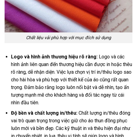
Chất liệu vải phù hợp với mục đích sử dụng
Logo và hình ảnh thương hiệu rõ ràng:
Logo và các
hình ảnh liên quan đến thương hiệu cần được in hoặc thêu
rõ ràng, dễ nhận diện. Việc lựa chọn vị trí in/thêu logo sao
cho hài hòa và phù hợp với thiết kế của áo cũng rất quan
trọng. Đảm bảo rằng logo luôn nổi bật và dễ nhìn, tạo ấn
tượng mạnh mẽ cho khách hàng và đối tác ngay từ cái
nhìn đầu tiên.
Độ bền và chất lượng in/thêu:
Chất lượng in/thêu đóng
vai trò quan trọng trong việc giữ cho áo thun đồng phục
luôn mới và bền đẹp. Các kỹ thuật in và thêu hiện đại như
in chuyển nhiệt, in lụa, thêu vi tính sẽ giúp logo và hình