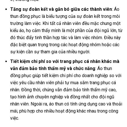
Tăng sự đoàn kết và gắn bó giữa các thành viên
: Áo
thun đồng phục là biểu tượng của sự đoàn kết trong môi
trường làm việc. Khi tất cả nhân viên đều mặc chung một
kiểu áo, họ cảm thấy mình là một phần của đội ngũ lớn, từ
đó thúc đẩy tinh thần hợp tác và làm việc nhóm. Điều này
đặc biệt quan trọng trong các hoạt động nhóm hoặc các
sự kiện cần sự tham gia của nhiều người.
Tiết kiệm chi phí so với trang phục cá nhân khác mà
vẫn đảm bảo tính thẩm mỹ và chức năng
: Áo thun
đồng phục giúp tiết kiệm chi phí cho doanh nghiệp so với
việc yêu cầu nhân viên phải tự mua sắm trang phục cá
nhân. Đồng thời, chúng vẫn đảm bảo tính thẩm mỹ cao,
tạo hình ảnh chuyên nghiệp và đồng nhất cho đội ngũ
nhân viên. Ngoài ra, áo thun có tính ứng dụng cao và thoải
mái, phù hợp cho nhiều hoạt động khác nhau trong công
việc.