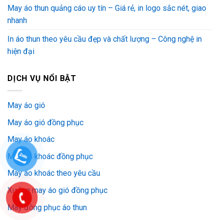
May áo thun quảng cáo uy tín – Giá rẻ, in logo sắc nét, giao
nhanh
In áo thun theo yêu cầu đẹp và chất lượng – Công nghệ in
hiện đại
DỊCH VỤ NỔI BẬT
May áo gió
May áo gió đồng phục
May áo khoác
May áo khoác đồng phục
May áo khoác theo yêu cầu
Xưởng may áo gió đồng phục
May đồng phục áo thun