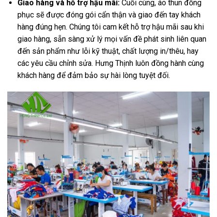
Giao hàng và hỗ trợ hậu mãi:
Cuối cùng, áo thun đồng
phục sẽ được đóng gói cẩn thận và giao đến tay khách
hàng đúng hẹn. Chúng tôi cam kết hỗ trợ hậu mãi sau khi
giao hàng, sẵn sàng xử lý mọi vấn đề phát sinh liên quan
đến sản phẩm như lỗi kỹ thuật, chất lượng in/thêu, hay
các yêu cầu chỉnh sửa. Hưng Thịnh luôn đồng hành cùng
khách hàng để đảm bảo sự hài lòng tuyệt đối.