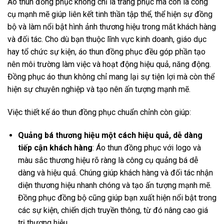
Áo thun đồng phục không chỉ là trang phục mà còn là công
cụ mạnh mẽ giúp liên kết tinh thần tập thể, thể hiện sự đồng
bộ và làm nổi bật hình ảnh thương hiệu trong mắt khách hàng
và đối tác. Cho dù bạn thuộc lĩnh vực kinh doanh, giáo dục
hay tổ chức sự kiện, áo thun đồng phục đều góp phần tạo
nên môi trường làm việc và hoạt động hiệu quả, năng động.
Đồng phục áo thun không chỉ mang lại sự tiện lợi mà còn thể
hiện sự chuyên nghiệp và tạo nên ấn tượng mạnh mẽ.
Việc thiết kế áo thun đồng phục chuẩn chỉnh còn giúp:
Quảng bá thương hiệu một cách hiệu quả, dễ dàng
tiếp cận khách hàng
: Áo thun đồng phục với logo và
màu sắc thương hiệu rõ ràng là công cụ quảng bá dễ
dàng và hiệu quả. Chúng giúp khách hàng và đối tác nhận
diện thương hiệu nhanh chóng và tạo ấn tượng mạnh mẽ.
Đồng phục đồng bộ cũng giúp bạn xuất hiện nổi bật trong
các sự kiện, chiến dịch truyền thông, từ đó nâng cao giá
trị thương hiệu.