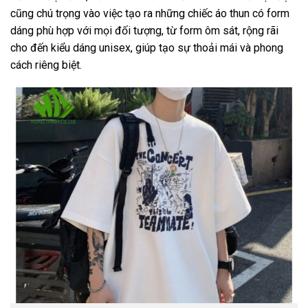
cũng chú trọng vào việc tạo ra những chiếc áo thun có form
dáng phù hợp với mọi đối tượng, từ form ôm sát, rộng rãi
cho đến kiểu dáng unisex, giúp tạo sự thoải mái và phong
cách riêng biệt.