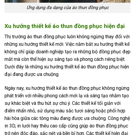
Ứng dụng đa dạng của áo thun đồng phục
Xu hướng thiết kế áo thun đồng phục hiện đại
Thị trường áo thun đồng phục luôn không ngừng thay đổi với
những xu hướng thiết kế mới. Việc nắm bắt xu hướng thiết kế
không chỉ giúp doanh nghiệp tạo ra những bộ đồng phục đẹp
mắt mà còn thể hiện sự sáng tạo và phong cách riêng biệt.
Dưới đây là những xu hướng thiết kế áo thun đồng phục hiện
đại đang được ưa chuộng.
Ngày nay, xu hướng thiết kế áo thun đồng phục không ngừng
phát triển với nhiều phong cách mới lạ và sáng tạo nhằm tạo
sự khác biệt và thu hút sự chú ý. Các thiết kế tối giản với
điểm nhấn nhỏ, sử dụng màu sắc tươi sáng hoặc phối hợp
hài hòa giữa các tông màu đang được ưa chuộng. Công nghệ
in 3D, in lưới hay thêu cao cấp cũng giúp áo thun đồng phục
trở nên độc đáo, sắc nét và bền bỉ hơn. Các thiết kế hiện đại