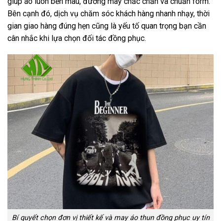
giúp áo luôn bền màu, đường may chắc chắn và chuẩn form.
Bên cạnh đó, dịch vụ chăm sóc khách hàng nhanh nhạy, thời
gian giao hàng đúng hẹn cũng là yếu tố quan trọng bạn cần
cân nhắc khi lựa chọn đối tác đồng phục.
Bí quyết chọn đơn vị thiết kế và may áo thun đồng phục uy tín