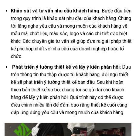
Khảo sát và tư vấn nhu cầu khách hàng:
Bước đầu tiên
trong quy trình là khảo sát nhu cầu của khách hàng. Chúng
tôi lắng nghe yêu cầu và mong muốn của khách hàng về
mẫu mã, chất liệu, màu sắc, logo và các chi tiết đặc biệt
khác. Các chuyên gia tư vấn sẽ giúp đưa ra giải pháp thiết
kế phù hợp nhất với nhu cầu của doanh nghiệp hoặc tổ
chức.
Phát triển ý tưởng thiết kế và lấy ý kiến phản hồi:
Dựa
trên thông tin thu thập được từ khách hàng, đội ngũ thiết
kế sẽ phát triển ý tưởng thiết kế ban đầu. Sau khi hoàn
thiện bản thiết kế sơ bộ, chúng tôi sẽ gửi lại cho khách
hàng để lấy ý kiến phản hồi. Quá trình này có thể được
điều chỉnh nhiều lần để đảm bảo rằng thiết kế cuối cùng
đáp ứng đúng yêu cầu và mong muốn của khách hàng.