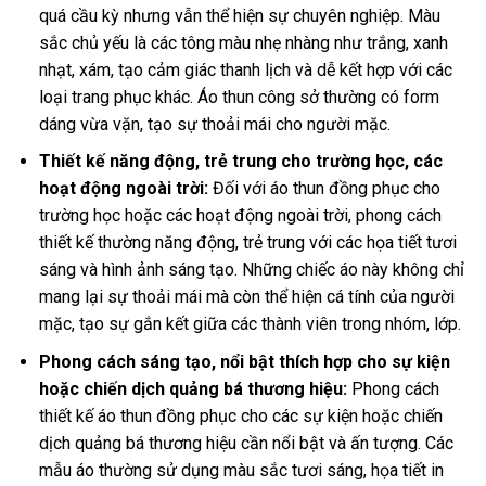
quá cầu kỳ nhưng vẫn thể hiện sự chuyên nghiệp. Màu
sắc chủ yếu là các tông màu nhẹ nhàng như trắng, xanh
nhạt, xám, tạo cảm giác thanh lịch và dễ kết hợp với các
loại trang phục khác. Áo thun công sở thường có form
dáng vừa vặn, tạo sự thoải mái cho người mặc.
Thiết kế năng động, trẻ trung cho trường học, các
hoạt động ngoài trời:
Đối với áo thun đồng phục cho
trường học hoặc các hoạt động ngoài trời, phong cách
thiết kế thường năng động, trẻ trung với các họa tiết tươi
sáng và hình ảnh sáng tạo. Những chiếc áo này không chỉ
mang lại sự thoải mái mà còn thể hiện cá tính của người
mặc, tạo sự gắn kết giữa các thành viên trong nhóm, lớp.
Phong cách sáng tạo, nổi bật thích hợp cho sự kiện
hoặc chiến dịch quảng bá thương hiệu:
Phong cách
thiết kế áo thun đồng phục cho các sự kiện hoặc chiến
dịch quảng bá thương hiệu cần nổi bật và ấn tượng. Các
mẫu áo thường sử dụng màu sắc tươi sáng, họa tiết in