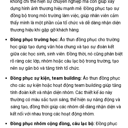
không chỉ thể hiện sự chuyên nghiệp mà còn giúp xây
dựng hình ảnh thương hiệu mạnh mẽ. Đồng phục tạo sự
đồng bộ trong môi trường làm việc, giúp nhân viên cảm
thấy mình là một phần của tổ chức và dễ dàng nhận diện
thương hiệu khi gặp gỡ khách hàng.
Đồng phục trường học:
Áo thun đồng phục cho trường
học giúp tạo dựng văn hóa chung và tạo sự đoàn kết
giữa các học sinh, sinh viên. Đồng thời, nó cũng phân biệt
rõ ràng các lớp, nhóm hoặc câu lạc bộ trong trường, tạo
nên sự gắn bó và tăng tính tổ chức.
Đồng phục sự kiện, team building:
Áo thun đồng phục
cho các sự kiện hoặc hoạt động team building giúp tăng
tính đoàn kết và nhận diện nhóm. Các thiết kế áo này
thường có màu sắc tươi sáng, thể hiện sự năng động và
sáng tạo, đồng thời giúp các nhóm dễ dàng nhận diện và
kết nối với nhau trong các hoạt động nhóm.
Đồng phục nhóm cộng đồng, câu lạc bộ:
Đồng phục