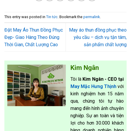
This entry was posted in
Tin tức
. Bookmark the
permalink
.
Đặt May Áo Thun Đồng Phục
May áo thun đồng phục theo
Đẹp- Giao Hàng Theo Đúng
yêu cầu – dịch vụ tận tâm,
Thời Gian, Chất Lượng Cao
sản phẩm chất lượng
Kim Ngân
Tôi là
Kim Ngân - CEO tại
May Mặc Hưng Thịnh
với
kinh nghiệm hơn 15 năm
qua, chúng tôi tự hào
mang đến hình ảnh chuyên
nghiệp. Sự an toàn và tiện
lợi cho hơn 30.000 khách
hàng doanh nghiệp hàng