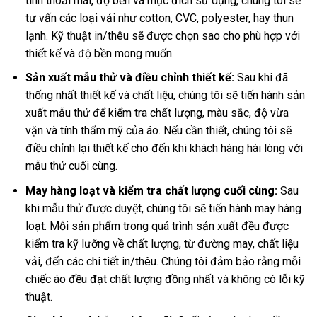
tính thoải mái, độ bền và mục đích sử dụng, chúng tôi sẽ
tư vấn các loại vải như cotton, CVC, polyester, hay thun
lạnh. Kỹ thuật in/thêu sẽ được chọn sao cho phù hợp với
thiết kế và độ bền mong muốn.
Sản xuất mẫu thử và điều chỉnh thiết kế:
Sau khi đã
thống nhất thiết kế và chất liệu, chúng tôi sẽ tiến hành sản
xuất mẫu thử để kiểm tra chất lượng, màu sắc, độ vừa
vặn và tính thẩm mỹ của áo. Nếu cần thiết, chúng tôi sẽ
điều chỉnh lại thiết kế cho đến khi khách hàng hài lòng với
mẫu thử cuối cùng.
May hàng loạt và kiểm tra chất lượng cuối cùng:
Sau
khi mẫu thử được duyệt, chúng tôi sẽ tiến hành may hàng
loạt. Mỗi sản phẩm trong quá trình sản xuất đều được
kiểm tra kỹ lưỡng về chất lượng, từ đường may, chất liệu
vải, đến các chi tiết in/thêu. Chúng tôi đảm bảo rằng mỗi
chiếc áo đều đạt chất lượng đồng nhất và không có lỗi kỹ
thuật.