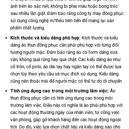
ảnh trên áo sắc nét, không bị phai màu hoặc bong tróc
sau nhiều lần giặt. Đảm bảo rằng công ty may đồng phục
sử dụng công nghệ in/thêu tiên tiến để mang lại sản
phẩm chất lượng.
Kích thước và kiểu dáng phù hợp:
Kích thước và kiểu
dáng áo thun đồng phục cần phải phù hợp với từng đối
tượng người mặc. Đảm bảo rằng áo có form dáng vừa
vặn, không quá rộng hay quá chật. Các kiểu dáng áo như
cổ tròn, cổ polo, áo dài tay hay ngắn tay có thể được lựa
chọn tùy theo yêu cầu và mục đích sử dụng. Kiểu dáng
cũng nên thoải mái để người mặc có thể tự do di chuyển.
Tính ứng dụng cao trong môi trường làm việc:
Áo
thun đồng phục cần có tính ứng dụng cao trong môi
trường làm việc. Điều này có nghĩa là áo phải phù hợp với
các hoạt động thường ngày của nhân viên, từ công việc
văn phòng, gặp gỡ khách hàng đến các hoạt động ngoài
trời. Do đó, việc lựa chọn chất liệu và kiểu dáng sao cho