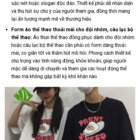
sắc nét hoặc slogan độc đáo. Thiết kế phải dễ nhận diện
và thu hút sự chú ý của người tham gia, đồng thời mang
lại ấn tượng mạnh mẽ về thương hiệu.
Form áo thể thao thoải mái cho đội nhóm, câu lạc bộ
thể thao:
Áo thun thể thao đồng phục dành cho đội nhóm
hoặc câu lạc bộ thể thao cần phải có form dáng thoải
mái, co giãn tốt và thấm hút mồ hôi. Phong cách thiết kế
chú trọng vào tính năng động, khỏe khoắn, giúp người
mặc dễ dàng di chuyển và tham gia các hoạt động thể
thao mà không gặp bất kỳ khó khăn nào.