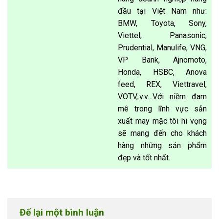
đầu tại Việt Nam như:
BMW, Toyota, Sony,
Viettel, Panasonic,
Prudential, Manulife, VNG,
VP Bank, Ajnomoto,
Honda, HSBC, Anova
feed, REX, Viettravel,
VOTV,.v.v…Với niềm đam
mê trong lĩnh vực sản
xuất may mặc tôi hi vọng
sẽ mang đến cho khách
hàng những sản phẩm
đẹp và tốt nhất.
Để lại một bình luận