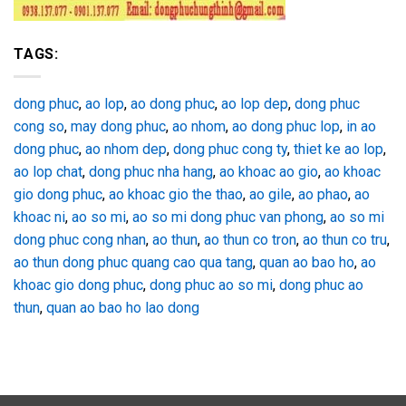
TAGS:
dong phuc
,
ao lop
,
ao dong phuc
,
ao lop dep
,
dong phuc
cong so
,
may dong phuc
,
ao nhom
,
ao dong phuc lop
,
in ao
dong phuc
,
ao nhom dep
,
dong phuc cong ty
,
thiet ke ao lop
,
ao lop chat
,
dong phuc nha hang
,
ao khoac ao gio
,
ao khoac
gio dong phuc
,
ao khoac gio the thao
,
ao gile
,
ao phao
,
ao
khoac ni
,
ao so mi
,
ao so mi dong phuc van phong
,
ao so mi
dong phuc cong nhan
,
ao thun
,
ao thun co tron
,
ao thun co tru
,
ao thun dong phuc quang cao qua tang
,
quan ao bao ho
,
ao
khoac gio dong phuc
,
dong phuc ao so mi
,
dong phuc ao
thun
,
quan ao bao ho lao dong