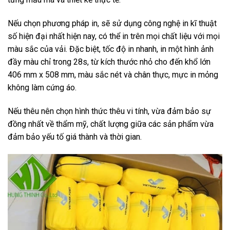
Nếu chọn phương pháp in, sẽ sử dụng công nghệ in kĩ thuật
số hiện đại nhất hiện nay, có thể in trên mọi chất liệu với mọi
màu sắc của vải. Đặc biệt, tốc độ in nhanh, in một hình ảnh
đầy màu chỉ trong 28s, từ kích thước nhỏ cho đến khổ lớn
406 mm x 508 mm, màu sắc nét và chân thực, mực in mỏng
không làm cứng áo.
Nếu thêu nên chọn hình thức thêu vi tính, vừa đảm bảo sự
đồng nhất về thẩm mỹ, chất lượng giữa các sản phẩm vừa
đảm bảo yếu tố giá thành và thời gian.