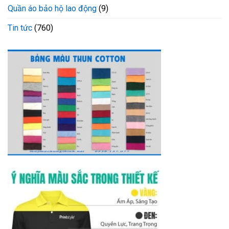
Quần áo bảo hộ lao động
(9)
Tin tức
(760)