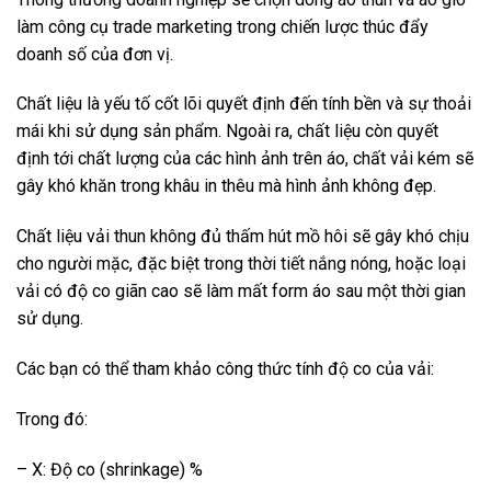
làm công cụ trade marketing trong chiến lược thúc đẩy
doanh số của đơn vị.
Chất liệu là yếu tố cốt lõi quyết định đến tính bền và sự thoải
mái khi sử dụng sản phẩm. Ngoài ra, chất liệu còn quyết
định tới chất lượng của các hình ảnh trên áo, chất vải kém sẽ
gây khó khăn trong khâu in thêu mà hình ảnh không đẹp.
Chất liệu vải thun không đủ thấm hút mồ hôi sẽ gây khó chịu
cho người mặc, đặc biệt trong thời tiết nắng nóng, hoặc loại
vải có độ co giãn cao sẽ làm mất form áo sau một thời gian
sử dụng.
Các bạn có thể tham khảo công thức tính độ co của vải:
Trong đó:
– X: Độ co (shrinkage) %