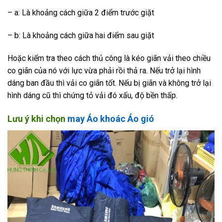
– a: Là khoảng cách giữa 2 điểm trước giặt
– b: Là khoảng cách giữa hai điểm sau giặt
Hoặc kiểm tra theo cách thủ công là kéo giãn vải theo chiều
co giãn của nó với lực vừa phải rồi thả ra. Nếu trở lại hình
dáng ban đầu thì vải co giãn tốt. Nếu bị giãn và không trở lại
hình dáng cũ thì chứng tỏ vải đó xấu, độ bền thấp.
Lưu ý khi chọn
may Áo khoác Áo gió