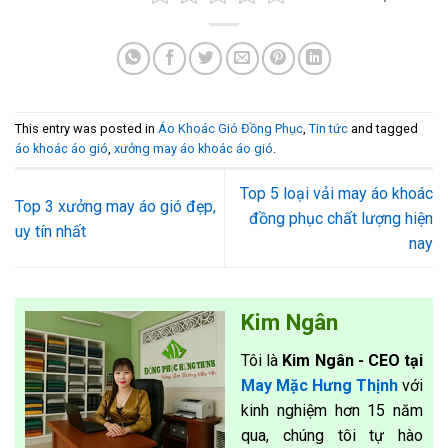
This entry was posted in
Áo Khoác Gió Đồng Phục
,
Tin tức
and tagged
áo khoác áo gió
,
xưởng may áo khoác áo gió
.
Top 5 loại vải may áo khoác
Top 3 xưởng may áo gió đẹp,
đồng phục chất lượng hiện
uy tín nhất
nay
Kim Ngân
Tôi là
Kim Ngân - CEO tại
May Mặc Hưng Thịnh
với
kinh nghiệm hơn 15 năm
qua, chúng tôi tự hào