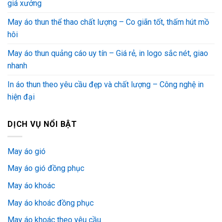
giá xưởng
May áo thun thể thao chất lượng – Co giãn tốt, thấm hút mồ
hôi
May áo thun quảng cáo uy tín – Giá rẻ, in logo sắc nét, giao
nhanh
In áo thun theo yêu cầu đẹp và chất lượng – Công nghệ in
hiện đại
DỊCH VỤ NỔI BẬT
May áo gió
May áo gió đồng phục
May áo khoác
May áo khoác đồng phục
May áo khoác theo yêu cầu