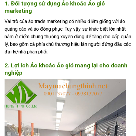
1. Đối tượng sử dụng Áo khoác Áo gió
marketing
Vai trò của áo trade marketing có nhiều điểm giống với áo
quảng cáo và áo đồng phục. Tuy vậy sự khác biệt lớn nhất
nằm ở điểm chúng thường xuyên dùng để tặng cho cấp quản
lý, bao gồm cả phía chủ thương hiệu lẫn người đứng đầu các
đại lý/nhà phân phối.
2. Lợi ích Áo khoác Áo gió mang lại cho doanh
nghiệp