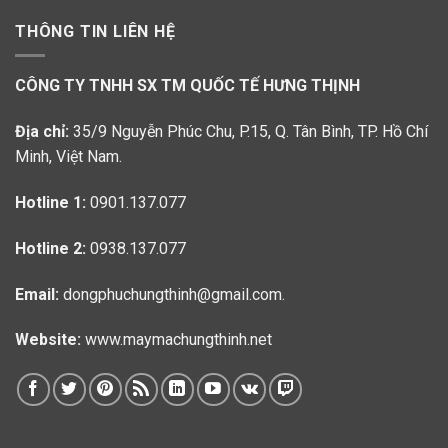
THÔNG TIN LIÊN HỆ
CÔNG TY TNHH SX TM QUỐC TẾ HƯNG THỊNH
Địa chỉ:
35/9 Nguyễn Phúc Chu, P.15, Q. Tân Bình, TP. Hồ Chí
Minh, Việt Nam.
Hotline 1:
0901.137.077
Hotline 2:
0938.137.077
Email:
dongphuchungthinh@gmail.com.
Website:
www.maymachungthinh.net