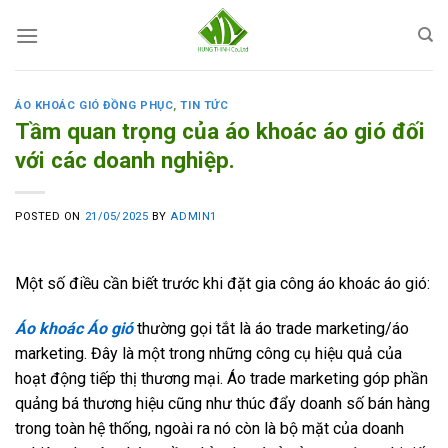
Skip
to
content
ÁO KHOÁC GIÓ ĐỒNG PHỤC
,
TIN TỨC
Tầm quan trọng của áo khoác áo gió đối
với các doanh nghiệp.
POSTED ON
21/05/2025
BY
ADMIN1
Một số điều cần biết trước khi đặt gia công áo khoác áo gió:
Áo khoác Áo gió
thường gọi tắt là áo trade marketing/áo
marketing. Đây là một trong những công cụ hiệu quả của
hoạt động tiếp thị thương mại. Áo trade marketing góp phần
quảng bá thương hiệu cũng như thúc đẩy doanh số bán hàng
trong toàn hệ thống, ngoài ra nó còn là bộ mặt của doanh