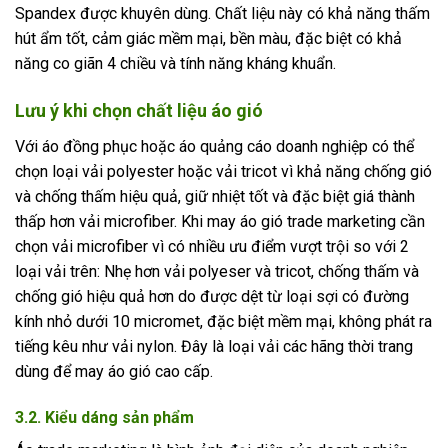
Spandex được khuyên dùng. Chất liệu này có khả năng thấm
hút ẩm tốt, cảm giác mềm mại, bền màu, đặc biệt có khả
năng co giãn 4 chiều và tính năng kháng khuẩn.
Lưu ý khi chọn chất liệu áo gió
Với áo đồng phục hoặc áo quảng cáo doanh nghiệp có thể
chọn loại vải polyester hoặc vải tricot vì khả năng chống gió
và chống thấm hiệu quả, giữ nhiệt tốt và đặc biệt giá thành
thấp hơn vải microfiber. Khi may áo gió trade marketing cần
chọn vải microfiber vì có nhiều ưu điểm vượt trội so với 2
loại vải trên: Nhẹ hơn vải polyeser và tricot, chống thấm và
chống gió hiệu quả hơn do được dệt từ loại sợi có đường
kính nhỏ dưới 10 micromet, đặc biệt mềm mại, không phát ra
tiếng kêu như vải nylon. Đây là loại vải các hãng thời trang
dùng để may áo gió cao cấp.
3.2. Kiểu dáng sản phẩm