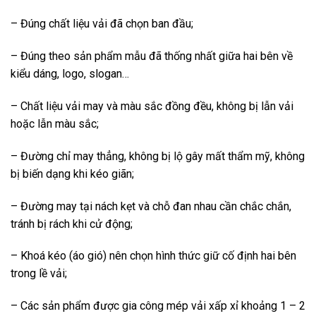
– Đúng chất liệu vải đã chọn ban đầu;
– Đúng theo sản phẩm mẫu đã thống nhất giữa hai bên về
kiểu dáng, logo, slogan…
– Chất liệu vải may và màu sắc đồng đều, không bị lẫn vải
hoặc lẫn màu sắc;
– Đường chỉ may thẳng, không bị lộ gây mất thẩm mỹ, không
bị biến dạng khi kéo giãn;
– Đường may tại nách kẹt và chỗ đan nhau cần chắc chắn,
tránh bị rách khi cử động;
– Khoá kéo (áo gió) nên chọn hình thức giữ cố định hai bên
trong lề vải;
– Các sản phẩm được gia công mép vải xấp xỉ khoảng 1 – 2