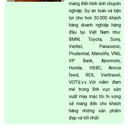
mang đến hình ảnh chuyên
nghiệp. Sự an toàn và tiện
lợi cho hơn 30.000 khách
hàng doanh nghiệp hàng
đầu tại Việt Nam như:
BMW, Toyota, Sony,
Viettel, Panasonic,
Prudential, Manulife, VNG,
VP Bank, Ajnomoto,
Honda, HSBC, Anova
feed, REX, Viettravel,
VOTV,.v.v…Với niềm đam
mê trong lĩnh vực sản
xuất may mặc tôi hi vọng
sẽ mang đến cho khách
hàng những sản phẩm
đẹp và tốt nhất.