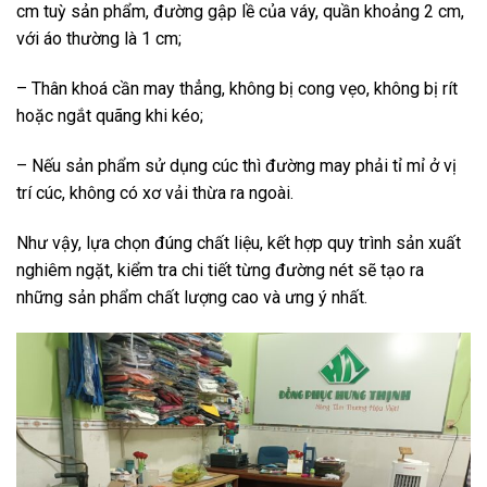
cm tuỳ sản phẩm, đường gập lề của váy, quần khoảng 2 cm,
với áo thường là 1 cm;
– Thân khoá cần may thẳng, không bị cong vẹo, không bị rít
hoặc ngắt quãng khi kéo;
– Nếu sản phẩm sử dụng cúc thì đường may phải tỉ mỉ ở vị
trí cúc, không có xơ vải thừa ra ngoài.
Như vậy, lựa chọn đúng chất liệu, kết hợp quy trình sản xuất
nghiêm ngặt, kiểm tra chi tiết từng đường nét sẽ tạo ra
những sản phẩm chất lượng cao và ưng ý nhất.