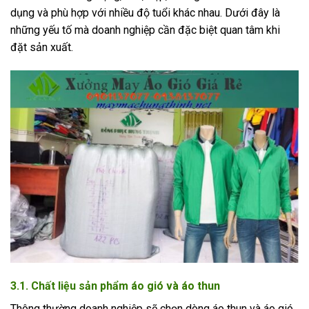
dụng và phù hợp với nhiều độ tuổi khác nhau. Dưới đây là
những yếu tố mà doanh nghiệp cần đặc biệt quan tâm khi
đặt sản xuất.
3.1. Chất liệu sản phẩm áo gió và áo thun
Thông thường doanh nghiệp sẽ chọn dòng áo thun và áo gió