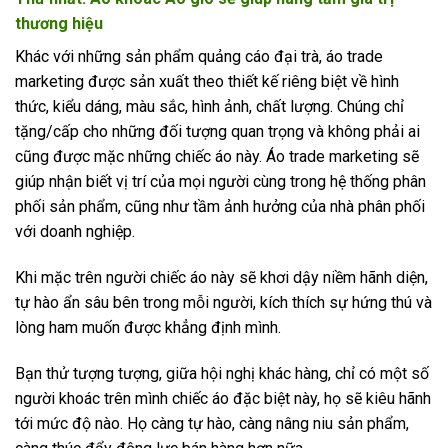
thương hiệu
Khác với những sản phẩm quảng cáo đại trà, áo trade
marketing được sản xuất theo thiết kế riêng biệt về hình
thức, kiểu dáng, màu sắc, hình ảnh, chất lượng. Chúng chỉ
tặng/cấp cho những đối tượng quan trọng và không phải ai
cũng được mặc những chiếc áo này. Áo trade marketing sẽ
giúp nhận biết vị trí của mọi người cùng trong hệ thống phân
phối sản phẩm, cũng như tầm ảnh hưởng của nhà phân phối
với doanh nghiệp.
Khi mặc trên người chiếc áo này sẽ khơi dậy niềm hãnh diện,
tự hào ẩn sâu bên trong mỗi người, kích thích sự hứng thú và
lòng ham muốn được khẳng định mình.
Bạn thử tượng tượng, giữa hội nghị khác hàng, chỉ có một số
người khoác trên mình chiếc áo đặc biệt này, họ sẽ kiêu hãnh
tới mức độ nào. Họ càng tự hào, càng nâng niu sản phẩm,