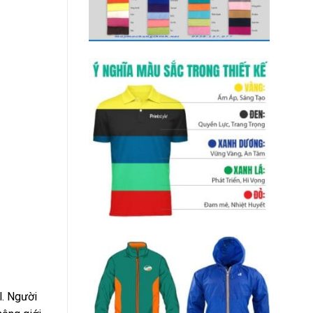
l. Người