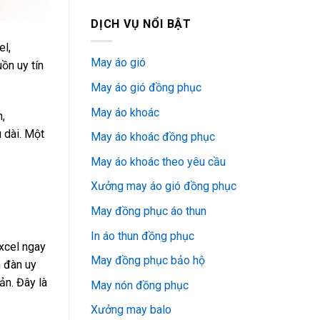
DỊCH VỤ NỔI BẬT
el,
May áo gió
ồn uy tín
May áo gió đồng phục
May áo khoác
n,
 dài. Một
May áo khoác đồng phục
May áo khoác theo yêu cầu
Xưởng may áo gió đồng phục
May đồng phục áo thun
In áo thun đồng phục
xcel ngay
May đồng phục bảo hộ
n đàn uy
ản. Đây là
May nón đồng phục
Xưởng may balo