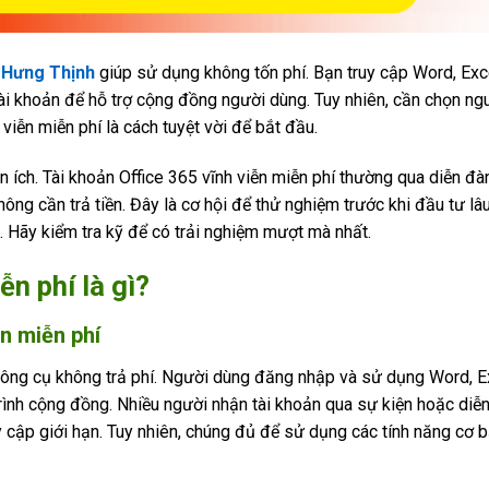
Hưng Thịnh
giúp sử dụng không tốn phí. Bạn truy cập Word, Exc
ài khoản để hỗ trợ cộng đồng người dùng. Tuy nhiên, cần chọn ngu
 viễn miễn phí là cách tuyệt vời để bắt đầu.
ện ích. Tài khoản Office 365 vĩnh viễn miễn phí thường qua diễn đà
g cần trả tiền. Đây là cơ hội để thử nghiệm trước khi đầu tư lâu
. Hãy kiểm tra kỹ để có trải nghiệm mượt mà nhất.
ễn phí là gì?
ễn miễn phí
 công cụ không trả phí. Người dùng đăng nhập và sử dụng Word, E
rình cộng đồng. Nhiều người nhận tài khoản qua sự kiện hoặc diễ
uy cập giới hạn. Tuy nhiên, chúng đủ để sử dụng các tính năng cơ b