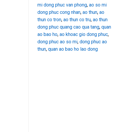
mi dong phuc van phong
,
ao so mi
dong phuc cong nhan
,
ao thun
,
ao
thun co tron
,
ao thun co tru
,
ao thun
dong phuc quang cao qua tang
,
quan
ao bao ho
,
ao khoac gio dong phuc
,
dong phuc ao so mi
,
dong phuc ao
thun
,
quan ao bao ho lao dong