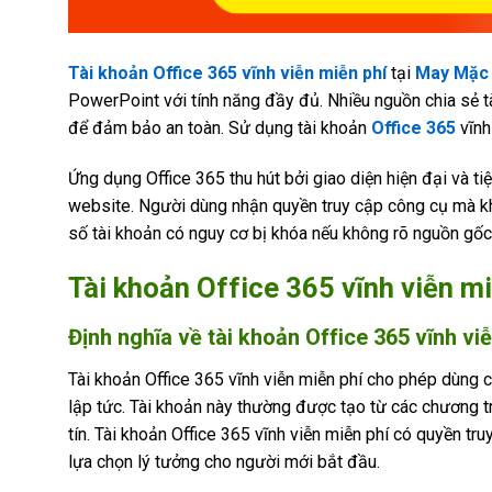
Tài khoản Office 365 vĩnh viễn miễn phí
tại
May Mặc 
PowerPoint với tính năng đầy đủ. Nhiều nguồn chia sẻ t
để đảm bảo an toàn. Sử dụng tài khoản
Office 365
vĩnh
Ứng dụng Office 365 thu hút bởi giao diện hiện đại và ti
website. Người dùng nhận quyền truy cập công cụ mà khôn
số tài khoản có nguy cơ bị khóa nếu không rõ nguồn gốc
Tài khoản Office 365 vĩnh viễn mi
Định nghĩa về tài khoản Office 365 vĩnh vi
Tài khoản Office 365 vĩnh viễn miễn phí cho phép dùng
lập tức. Tài khoản này thường được tạo từ các chương t
tín. Tài khoản Office 365 vĩnh viễn miễn phí có quyền tr
lựa chọn lý tưởng cho người mới bắt đầu.