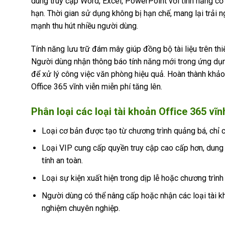
dùng truy cập Word, Excel, PowerPoint với tính năng cơ 
hạn. Thời gian sử dụng không bị hạn chế, mang lại trải 
mạnh thu hút nhiều người dùng.
Tính năng lưu trữ đám mây giúp đồng bộ tài liệu trên thi
Người dùng nhận thông báo tính năng mới trong ứng dụng
để xử lý công việc văn phòng hiệu quả. Hoàn thành khảo
Office 365 vĩnh viễn miễn phí tăng lên.
Phân loại các loại tài khoản Office 365 vĩn
Loại cơ bản được tạo từ chương trình quảng bá, chỉ 
Loại VIP cung cấp quyền truy cập cao cấp hơn, dung 
tính an toàn.
Loại sự kiện xuất hiện trong dịp lễ hoặc chương trình
Người dùng có thể nâng cấp hoặc nhận các loại tài k
nghiệm chuyên nghiệp.