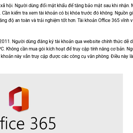
 xã hội. Người dùng đổi mật khẩu để tăng bảo mật sau khi nhận. 
. Cần kiểm tra xem tài khoản có bị khóa trước đó không. Nguồn gố
ăng độ an toàn và trải nghiệm tốt hơn. Tài khoản Office 365 vĩnh 
2011. Người dùng đăng ký tài khoản qua website chính thức dễ d
 PC. Không cần mua gói kích hoạt để truy cập tính năng cơ bản. N
i khoản này vẫn truy cập được các công cụ văn phòng. Điều này l