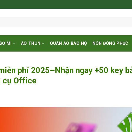
SƠ MI
ÁO THUN
QUẦN ÁO BẢO HỘ
NÓN ĐỒNG PHỤC
n miễn phí 2025–Nhận ngay +50 key b
 cụ Office