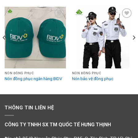
Add to
Add to
Wishlist
Wishlist
NÓN ĐỒNG PHỤC
NÓN ĐỒNG PHỤC
Nón đồng phục ngân hàng BIDV
Nón bảo vệ đồng phục
THÔNG TIN LIÊN HỆ
CÔNG TY TNHH SX TM QUỐC TẾ HƯNG THỊNH