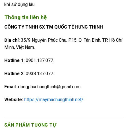
khi sử dụng lâu.
Thông tin liên hệ
CÔNG TY TNHH SX TM QUỐC TẾ HƯNG THỊNH
Địa chỉ:
35/9 Nguyễn Phúc Chu, P.15, Q. Tân Bình, TP. Hồ Chí
Minh, Việt Nam.
Hotline 1:
0901.137.077.
Hotline 2:
0938.137.077.
Email:
dongphuchungthinh@gmail.com.
Website:
https://maymachungthinh.net/
SẢN PHẨM TƯƠNG TỰ