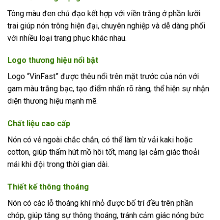
Tông màu đen chủ đạo kết hợp với viền trắng ở phần lưỡi
trai giúp nón trông hiện đại, chuyên nghiệp và dễ dàng phối
với nhiều loại trang phục khác nhau.
Logo thương hiệu nổi bật
Logo “VinFast” được thêu nổi trên mặt trước của nón với
gam màu trắng bạc, tạo điểm nhấn rõ ràng, thể hiện sự nhận
diện thương hiệu mạnh mẽ.
Chất liệu cao cấp
Nón có vẻ ngoài chắc chắn, có thể làm từ vải kaki hoặc
cotton, giúp thấm hút mồ hôi tốt, mang lại cảm giác thoải
mái khi đội trong thời gian dài.
Thiết kế thông thoáng
Nón có các lỗ thoáng khí nhỏ được bố trí đều trên phần
chóp, giúp tăng sự thông thoáng, tránh cảm giác nóng bức