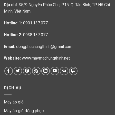
Địa chỉ:
35/9 Nguyễn Phúc Chu, P.15, Q. Tân Bình, TP. Hồ Chí
Minh, Việt Nam.
Hotline 1:
0901.137.077
Hotline 2:
0938.137.077
Email:
dongphuchungthinh@gmail.com.
Website:
www.maymachungthinh.net
DỊCH VỤ
May áo gió
May áo gió đồng phục