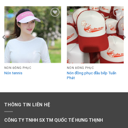
Add to
Add to
Wishlist
Wishlist
NÓN ĐỒNG PHỤC
NÓN ĐỒNG PHỤC
Nón đồng phục đầu bếp Tuấn
Nón tennis
Phát
THÔNG TIN LIÊN HỆ
CÔNG TY TNHH SX TM QUỐC TẾ HƯNG THỊNH