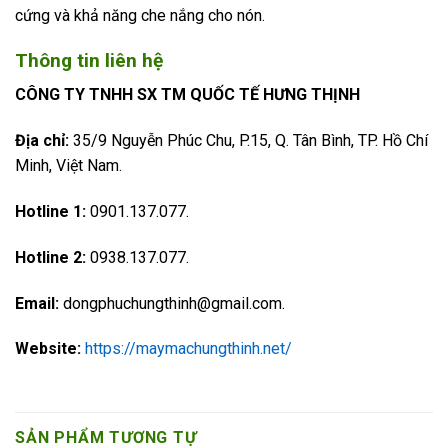
cứng và khả năng che nắng cho nón.
Thông tin liên hệ
CÔNG TY TNHH SX TM QUỐC TẾ HƯNG THỊNH
Địa chỉ:
35/9 Nguyễn Phúc Chu, P.15, Q. Tân Bình, TP. Hồ Chí
Minh, Việt Nam.
Hotline 1:
0901.137.077.
Hotline 2:
0938.137.077.
Email:
dongphuchungthinh@gmail.com.
Website:
https://maymachungthinh.net/
SẢN PHẨM TƯƠNG TỰ