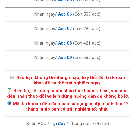
Nhận ngay/
Acc 06
(
Còn 503 acc
)
Nhận ngay/
Acc 07
(
Còn 780 acc
)
Nhận ngay/
Acc 08
(
Còn 421 acc
)
Nhận ngay/
Acc 09
(
Còn 655 acc
)
Nếu bạn không thể đăng nhập, hãy thử đổi tài khoản
khác để có thể trải nghiệm ngay!
Hiện tại, số lượng người nhận tài khoản rất lớn, vui lòng
kiên nhẫn theo dõi và làm đúng hướng dẫn để không bỏ lỡ.
Mỗi tài khoản đều đảm bảo sử dụng ổn định từ 6 đến 12
tháng, giúp bạn có trải nghiệm tốt nhất.
Nhận ACC /
Tại đây 1
(Đang còn 769 slot)