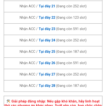
Nhận ACC /
Tại đây 21
(Đang còn 252 slot)
Nhận ACC /
Tại đây 22
(Đang còn 123 slot)
Nhận ACC /
Tại đây 23
(Đang còn 591 slot)
Nhận ACC /
Tại đây 24
(Đang còn 252 slot)
Nhận ACC /
Tại đây 25
(Đang còn 187 slot)
Nhận ACC /
Tại đây 26
(Đang còn 591 slot)
Nhận ACC /
Tại đây 27
(Đang còn 252 slot)
Nhận ACC /
Tại đây 28
(Đang còn 187 slot)
Giải pháp đăng nhập: Nếu gặp khó khăn, hãy linh hoạt
thử các phương án khác nhau. Suất vẫn còn, bạn chắc chắn