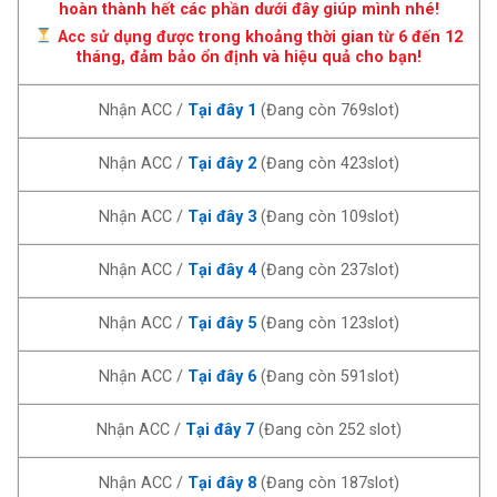
hoàn thành hết các phần dưới đây giúp mình nhé!
Acc sử dụng được trong khoảng thời gian từ 6 đến 12
tháng, đảm bảo ổn định và hiệu quả cho bạn!
Nhận ACC /
Tại đây 1
(Đang còn 769slot)
Nhận ACC /
Tại đây 2
(Đang còn 423slot)
Nhận ACC /
Tại đây 3
(Đang còn 109slot)
Nhận ACC /
Tại đây 4
(Đang còn 237slot)
Nhận ACC /
Tại đây 5
(Đang còn 123slot)
Nhận ACC /
Tại đây 6
(Đang còn 591slot)
Nhận ACC /
Tại đây 7
(Đang còn 252 slot)
Nhận ACC /
Tại đây 8
(Đang còn 187slot)