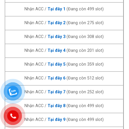
Nhận ACC /
Tại đây 1
(Đang còn 499 slot)
Nhận ACC /
Tại đây 2
(Đang còn 275 slot)
Nhận ACC /
Tại đây 3
(Đang còn 308 slot)
Nhận ACC /
Tại đây 4
(Đang còn 201 slot)
Nhận ACC /
Tại đây 5
(Đang còn 359 slot)
Nhận ACC /
Tại đây 6
(Đang còn 512 slot)
Nhận ACC /
Tại đây 7
(Đang còn 252 slot)
Nhận ACC /
Tại đây 8
(Đang còn 499 slot)
Nhận ACC /
Tại đây 9
(Đang còn 499 slot)