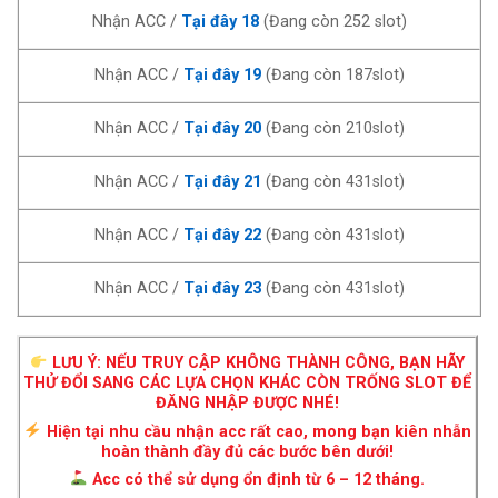
Nhận ACC /
Tại đây 18
(Đang còn 252 slot)
Nhận ACC /
Tại đây 19
(Đang còn 187slot)
Nhận ACC /
Tại đây 20
(Đang còn 210slot)
Nhận ACC /
Tại đây 21
(Đang còn 431slot)
Nhận ACC /
Tại đây 22
(Đang còn 431slot)
Nhận ACC /
Tại đây 23
(Đang còn 431slot)
LƯU Ý: NẾU TRUY CẬP KHÔNG THÀNH CÔNG, BẠN HÃY
THỬ ĐỔI SANG CÁC LỰA CHỌN KHÁC CÒN TRỐNG SLOT ĐỂ
ĐĂNG NHẬP ĐƯỢC NHÉ!
Hiện tại nhu cầu nhận acc rất cao, mong bạn kiên nhẫn
hoàn thành đầy đủ các bước bên dưới!
Acc có thể sử dụng ổn định từ 6 – 12 tháng.