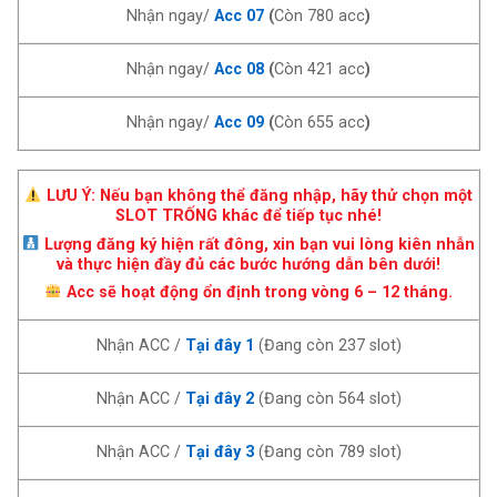
Nhận ngay/
Acc 07
(
Còn 780 acc
)
Nhận ngay/
Acc 08
(
Còn 421 acc
)
Nhận ngay/
Acc 09
(
Còn 655 acc
)
LƯU Ý: Nếu bạn không thể đăng nhập, hãy thử chọn một
SLOT TRỐNG khác để tiếp tục nhé!
Lượng đăng ký hiện rất đông, xin bạn vui lòng kiên nhẫn
và thực hiện đầy đủ các bước hướng dẫn bên dưới!
Acc sẽ hoạt động ổn định trong vòng 6 – 12 tháng.
Nhận ACC /
Tại đây 1
(Đang còn
237
slot)
Nhận ACC /
Tại đây 2
(Đang còn
564
slot)
Nhận ACC /
Tại đây 3
(Đang còn
789
slot)