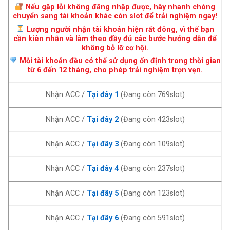
Nếu gặp lỗi không đăng nhập được, hãy nhanh chóng
chuyển sang tài khoản khác còn slot để trải nghiệm ngay!
Lượng người nhận tài khoản hiện rất đông, vì thế bạn
cần kiên nhẫn và làm theo đầy đủ các bước hướng dẫn để
không bỏ lỡ cơ hội.
Mỗi tài khoản đều có thể sử dụng ổn định trong thời gian
từ 6 đến 12 tháng, cho phép trải nghiệm trọn vẹn.
Nhận ACC /
Tại đây 1
(Đang còn 769slot)
Nhận ACC /
Tại đây 2
(Đang còn 423slot)
Nhận ACC /
Tại đây 3
(Đang còn 109slot)
Nhận ACC /
Tại đây 4
(Đang còn 237slot)
Nhận ACC /
Tại đây 5
(Đang còn 123slot)
Nhận ACC /
Tại đây 6
(Đang còn 591slot)