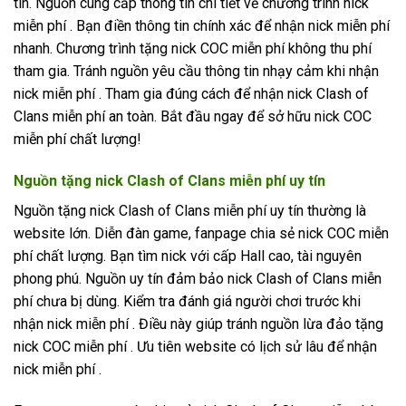
tín. Nguồn cung cấp thông tin chi tiết về chương trình nick
miễn phí . Bạn điền thông tin chính xác để nhận nick miễn phí
nhanh. Chương trình tặng nick COC miễn phí không thu phí
tham gia. Tránh nguồn yêu cầu thông tin nhạy cảm khi nhận
nick miễn phí . Tham gia đúng cách để nhận nick Clash of
Clans miễn phí an toàn. Bắt đầu ngay để sở hữu nick COC
miễn phí chất lượng!
Nguồn tặng nick Clash of Clans miễn phí uy tín
Nguồn tặng nick Clash of Clans miễn phí uy tín thường là
website lớn. Diễn đàn game, fanpage chia sẻ nick COC miễn
phí chất lượng. Bạn tìm nick với cấp Hall cao, tài nguyên
phong phú. Nguồn uy tín đảm bảo nick Clash of Clans miễn
phí chưa bị dùng. Kiểm tra đánh giá người chơi trước khi
nhận nick miễn phí . Điều này giúp tránh nguồn lừa đảo tặng
nick COC miễn phí . Ưu tiên website có lịch sử lâu để nhận
nick miễn phí .