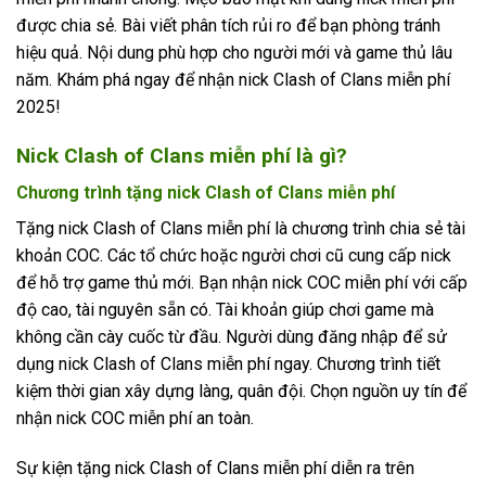
được chia sẻ. Bài viết phân tích rủi ro để bạn phòng tránh
hiệu quả. Nội dung phù hợp cho người mới và game thủ lâu
năm. Khám phá ngay để nhận nick Clash of Clans miễn phí
2025!
Nick Clash of Clans miễn phí là gì?
Chương trình tặng nick Clash of Clans miễn phí
Tặng nick Clash of Clans miễn phí là chương trình chia sẻ tài
khoản COC. Các tổ chức hoặc người chơi cũ cung cấp nick
để hỗ trợ game thủ mới. Bạn nhận nick COC miễn phí với cấp
độ cao, tài nguyên sẵn có. Tài khoản giúp chơi game mà
không cần cày cuốc từ đầu. Người dùng đăng nhập để sử
dụng nick Clash of Clans miễn phí ngay. Chương trình tiết
kiệm thời gian xây dựng làng, quân đội. Chọn nguồn uy tín để
nhận nick COC miễn phí an toàn.
Sự kiện tặng nick Clash of Clans miễn phí diễn ra trên