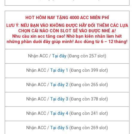
HOT HÔM NAY TẶNG 4000 ACC MIỄN PHÍ
LƯU Ý: NẾU BẠN VÀO KHÔNG ĐƯỢC HÃY ĐỔI THÊM CÁC LỰA
CHỌN CÁI NÀO CÒN SLOT SẼ VÀO ĐƯỢC NHÉ Ạ!
Nhu cầu xin acc tăng cao! Nhờ bạn kiên nhẫn làm hết
những phần dưới đây giúp mình! Acc dùng từ 6 – 12 tháng!
Nhận ACC /
Tại đây
(Đang còn 257 slot)
Nhận ACC /
Tại đây 1
(Đang còn 399 slot)
Nhận ACC /
Tại đây 2
(Đang còn 265 slot)
Nhận ACC /
Tại đây 3
(Đang còn 378 slot)
Nhận ACC /
Tại đây 4
(Đang còn 241 slot)
Nhận ACC /
Tại đây 5
(Đang còn 269 slot)