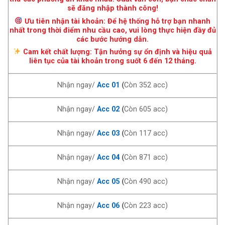
sẽ đăng nhập thành công!
Ưu tiên nhận tài khoản: Để hệ thống hỗ trợ bạn nhanh
nhất trong thời điểm nhu cầu cao, vui lòng thực hiện đầy đủ
các bước hướng dẫn.
Cam kết chất lượng: Tận hưởng sự ổn định và hiệu quả
liên tục của tài khoản trong suốt 6 đến 12 tháng.
Nhận ngay/
Acc 01
(
Còn 352 acc)
Nhận ngay/
Acc 02
(
Còn 605 acc)
Nhận ngay/
Acc 03
(
Còn 117 acc)
Nhận ngay/
Acc 04
(
Còn 871 acc)
Nhận ngay/
Acc 05
(
Còn 490 acc)
Nhận ngay/
Acc 06
(
Còn 223 acc)