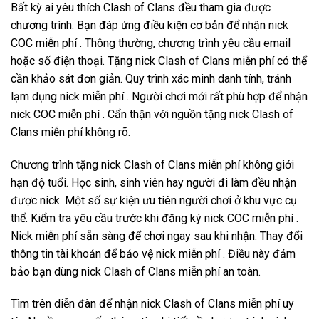
Bất kỳ ai yêu thích Clash of Clans đều tham gia được
chương trình. Bạn đáp ứng điều kiện cơ bản để nhận nick
COC miễn phí . Thông thường, chương trình yêu cầu email
hoặc số điện thoại. Tặng nick Clash of Clans miễn phí có thể
cần khảo sát đơn giản. Quy trình xác minh danh tính, tránh
lạm dụng nick miễn phí . Người chơi mới rất phù hợp để nhận
nick COC miễn phí . Cẩn thận với nguồn tặng nick Clash of
Clans miễn phí không rõ.
Chương trình tặng nick Clash of Clans miễn phí không giới
hạn độ tuổi. Học sinh, sinh viên hay người đi làm đều nhận
được nick. Một số sự kiện ưu tiên người chơi ở khu vực cụ
thể. Kiểm tra yêu cầu trước khi đăng ký nick COC miễn phí .
Nick miễn phí sẵn sàng để chơi ngay sau khi nhận. Thay đổi
thông tin tài khoản để bảo vệ nick miễn phí . Điều này đảm
bảo bạn dùng nick Clash of Clans miễn phí an toàn.
Tìm trên diễn đàn để nhận nick Clash of Clans miễn phí uy