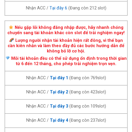
Nhận ACC /
Tại đây 6
(Đang còn 212 slot)
Nếu gặp lỗi không đăng nhập được, hãy nhanh chóng
chuyển sang tài khoản khác còn slot để trải nghiệm ngay!
Lượng người nhận tài khoản hiện rất đông, vì thế bạn
cần kiên nhẫn và làm theo đầy đủ các bước hướng dẫn để
không bỏ lỡ cơ hội.
Mỗi tài khoản đều có thể sử dụng ổn định trong thời gian
từ 6 đến 12 tháng, cho phép trải nghiệm trọn vẹn.
Nhận ACC /
Tại đây 1
(Đang còn 769slot)
Nhận ACC /
Tại đây 2
(Đang còn 423slot)
Nhận ACC /
Tại đây 3
(Đang còn 109slot)
Nhận ACC /
Tại đây 4
(Đang còn 237slot)