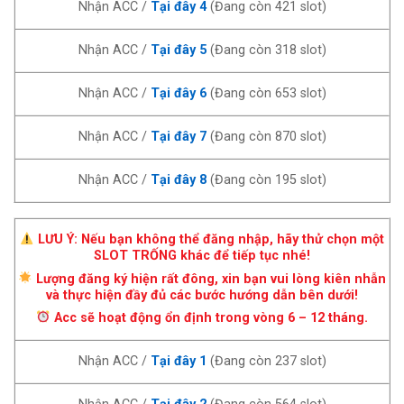
Nhận ACC /
Tại đây 4
(Đang còn
421
slot)
Nhận ACC /
Tại đây 5
(Đang còn
318
slot)
Nhận ACC /
Tại đây 6
(Đang còn
653
slot)
Nhận ACC /
Tại đây 7
(Đang còn
870
slot)
Nhận ACC /
Tại đây 8
(Đang còn
195
slot)
LƯU Ý: Nếu bạn không thể đăng nhập, hãy thử chọn một
SLOT TRỐNG khác để tiếp tục nhé!
Lượng đăng ký hiện rất đông, xin bạn vui lòng kiên nhẫn
và thực hiện đầy đủ các bước hướng dẫn bên dưới!
Acc sẽ hoạt động ổn định trong vòng 6 – 12 tháng.
Nhận ACC /
Tại đây 1
(Đang còn
237
slot)