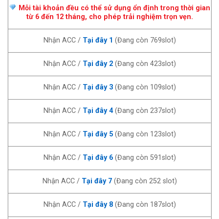
Mỗi tài khoản đều có thể sử dụng ổn định trong thời gian
từ 6 đến 12 tháng, cho phép trải nghiệm trọn vẹn.
Nhận ACC /
Tại đây 1
(Đang còn 769slot)
Nhận ACC /
Tại đây 2
(Đang còn 423slot)
Nhận ACC /
Tại đây 3
(Đang còn 109slot)
Nhận ACC /
Tại đây 4
(Đang còn 237slot)
Nhận ACC /
Tại đây 5
(Đang còn 123slot)
Nhận ACC /
Tại đây 6
(Đang còn 591slot)
Nhận ACC /
Tại đây 7
(Đang còn 252 slot)
Nhận ACC /
Tại đây 8
(Đang còn 187slot)