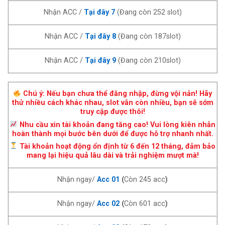
Nhận ACC /
Tại đây 7
(Đang còn 252 slot)
Nhận ACC /
Tại đây 8
(Đang còn 187slot)
Nhận ACC /
Tại đây 9
(Đang còn 210slot)
Chú ý: Nếu bạn chưa thể đăng nhập, đừng vội nản! Hãy
thử nhiều cách khác nhau, slot vẫn còn nhiều, bạn sẽ sớm
truy cập được thôi!
Nhu cầu xin tài khoản đang tăng cao! Vui lòng kiên nhẫn
hoàn thành mọi bước bên dưới để được hỗ trợ nhanh nhất.
Tài khoản hoạt động ổn định từ 6 đến 12 tháng, đảm bảo
mang lại hiệu quả lâu dài và trải nghiệm mượt mà!
Nhận ngay/
Acc 01
(
Còn 245 acc
)
Nhận ngay/
Acc 02
(
Còn 601 acc
)