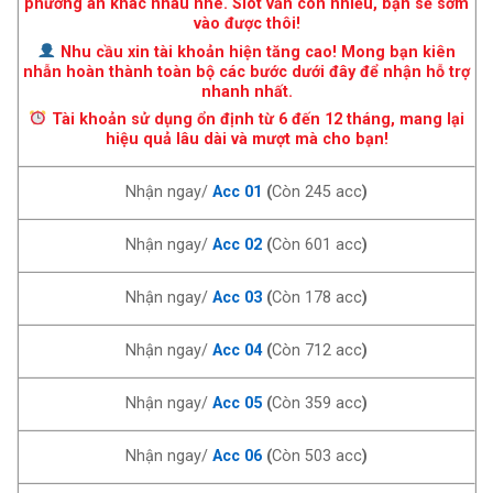
phương án khác nhau nhé. Slot vẫn còn nhiều, bạn sẽ sớm
vào được thôi!
Nhu cầu xin tài khoản hiện tăng cao! Mong bạn kiên
nhẫn hoàn thành toàn bộ các bước dưới đây để nhận hỗ trợ
nhanh nhất.
Tài khoản sử dụng ổn định từ 6 đến 12 tháng, mang lại
hiệu quả lâu dài và mượt mà cho bạn!
Nhận ngay/
Acc 01
(
Còn 245 acc
)
Nhận ngay/
Acc 02
(
Còn 601 acc
)
Nhận ngay/
Acc 03
(
Còn 178 acc
)
Nhận ngay/
Acc 04
(
Còn 712 acc
)
Nhận ngay/
Acc 05
(
Còn 359 acc
)
Nhận ngay/
Acc 06
(
Còn 503 acc
)