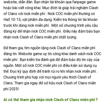
website, diễn đàn. Bạn nhận tài khoản qua fanpage game
hoặc bài viết công khai. Mục đích là giúp trải nghiệm Clash
of Clans với nick miễn phí . Nick COC miễn phí thường có
Hall 10-15, vật phẩm đa dạng. Kiểm tra thông tin tài khoản
trước khi dùng nick miễn phí . Một số chương trình yêu cầu
đăng ký để nhận nick COC miễn phí . Điều này đảm bảo bạn
nhận nick Clash of Clans miễn phí chất lượng.
Để tham gia, tìm nguồn tặng nick Clash of Clans miễn phí
đáng tin. Website game uy tín công khai danh sách nick COC
miễn phí . Bạn kiểm tra đánh giá để đảm bảo độ tin cậy của
nguồn. Một số nick COC miễn phí có điều kiện sử dụng cụ
thể. Đọc kỹ quy định để tránh rủi ro khi nhận nick miễn phí .
Chương trình phù hợp với mọi người yêu thích Clash of
Clans. Tham gia ngay để sở hữu nick Clash of Clans miễn
phí 2025!
Ai có thể tham gia nhận nick Clash of Clans miễn phí ?