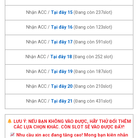
Nhận ACC /
Tại đây 15
(Đang còn 237slot)
Nhận ACC /
Tại đây 16
(Đang còn 123slot)
Nhận ACC /
Tại đây 17
(Đang còn 591slot)
Nhận ACC /
Tại đây 18
(Đang còn 252 slot)
Nhận ACC /
Tại đây 19
(Đang còn 187slot)
Nhận ACC /
Tại đây 20
(Đang còn 210slot)
Nhận ACC /
Tại đây 21
(Đang còn 431slot)
LƯU Ý: NẾU BẠN KHÔNG VÀO ĐƯỢC, HÃY THỬ ĐỔI THÊM
CÁC LỰA CHỌN KHÁC. CÒN SLOT SẼ VÀO ĐƯỢC ĐẤY!
Nhu cầu xin acc đang tăng cao! Mong bạn kiên nhẫn