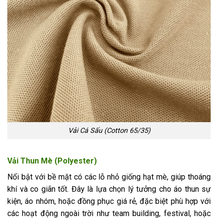
Vải Cá Sấu (Cotton 65/35)
Vải Thun Mè (Polyester)
Nổi bật với bề mặt có các lỗ nhỏ giống hạt mè, giúp thoáng
khí và co giãn tốt. Đây là lựa chọn lý tưởng cho áo thun sự
kiện, áo nhóm, hoặc đồng phục giá rẻ, đặc biệt phù hợp với
các hoạt động ngoài trời như team building, festival, hoặc