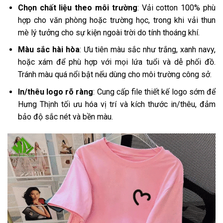
Chọn chất liệu theo môi trường
: Vải cotton 100% phù
hợp cho văn phòng hoặc trường học, trong khi vải thun
mè lý tưởng cho sự kiện ngoài trời do tính thoáng khí.
Màu sắc hài hòa
: Ưu tiên màu sắc như trắng, xanh navy,
hoặc xám để phù hợp với mọi lứa tuổi và dễ phối đồ.
Tránh màu quá nổi bật nếu dùng cho môi trường công sở.
In/thêu logo rõ ràng
: Cung cấp file thiết kế logo sớm để
Hưng Thịnh tối ưu hóa vị trí và kích thước in/thêu, đảm
bảo độ sắc nét và bền màu.