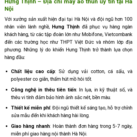
Hưng Thịnh – Địa chỉ may áo thun uy tín tại Hà
Nội
Với xưởng sản xuất hiện đại tại Hà Nội và đội ngũ hơn 100
nhân viên lành nghề,
Hưng Thịnh
đã phục vụ hàng ngàn
khách hàng, từ các tập đoàn lớn như Mobifone, Vietcombank
đến các trường học như THPT Việt Đức và nhóm lớp địa
phương. Những lý do khiến Hưng Thịnh trở thành lựa chọn
hàng đầu:
Chất liệu cao cấp
: Sử dụng vải cotton, cá sấu, và
polyester co giãn, thấm hút mồ hôi tốt.
Công nghệ in thêu tiên tiến
: In lụa, in kỹ thuật số, và
thêu vi tính đảm bảo hình ảnh sắc nét, bền màu.
Thiết kế miễn phí
: Đội ngũ thiết kế sáng tạo, hỗ trợ chỉnh
sửa mẫu đến khi khách hàng hài lòng.
Giao hàng nhanh
: Hoàn thành đơn hàng trong 5-7 ngày,
miễn phí giao hàng nội thành Hà Nội.