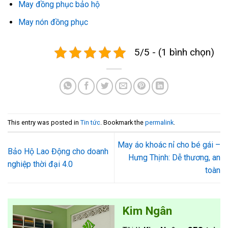
May đồng phục bảo hộ
May nón đồng phục
5/5 - (1 bình chọn)
This entry was posted in
Tin tức
. Bookmark the
permalink
.
May áo khoác nỉ cho bé gái –
Bảo Hộ Lao Động cho doanh
Hưng Thịnh: Dễ thương, an
nghiệp thời đại 4.0
toàn
Kim Ngân