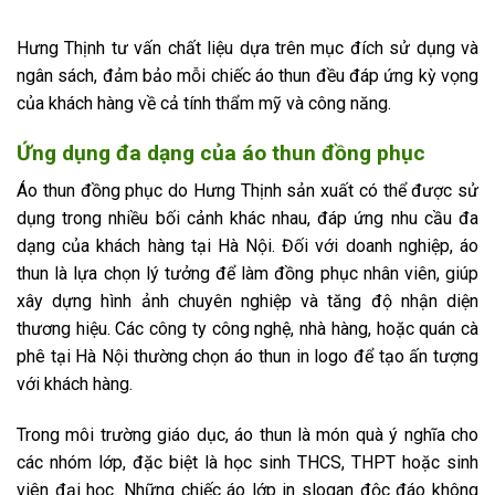
Hưng Thịnh tư vấn chất liệu dựa trên mục đích sử dụng và
ngân sách, đảm bảo mỗi chiếc áo thun đều đáp ứng kỳ vọng
của khách hàng về cả tính thẩm mỹ và công năng.
Ứng dụng đa dạng của áo thun đồng phục
Áo thun đồng phục do Hưng Thịnh sản xuất có thể được sử
dụng trong nhiều bối cảnh khác nhau, đáp ứng nhu cầu đa
dạng của khách hàng tại Hà Nội. Đối với doanh nghiệp, áo
thun là lựa chọn lý tưởng để làm đồng phục nhân viên, giúp
xây dựng hình ảnh chuyên nghiệp và tăng độ nhận diện
thương hiệu. Các công ty công nghệ, nhà hàng, hoặc quán cà
phê tại Hà Nội thường chọn áo thun in logo để tạo ấn tượng
với khách hàng.
Trong môi trường giáo dục, áo thun là món quà ý nghĩa cho
các nhóm lớp, đặc biệt là học sinh THCS, THPT hoặc sinh
viên đại học. Những chiếc áo lớp in slogan độc đáo không