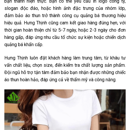
bạn thành hiện thực. Bạn có thể yêu cầu in logo công ty,
slogan độc đáo, hoặc hình ảnh đặc trưng của nhóm lớp,
đảm bảo áo thun trở thành công cụ quảng bá thương hiệu
hiệu quả. Hưng Thịnh cũng cam kết giao hàng đúng hẹn, với
thời gian hoàn thiện chỉ từ 5-7 ngày, hoặc 2-3 ngày cho đơn
hàng gấp, đáp ứng nhu cầu tổ chức sự kiện hoặc chiến dịch
quảng bá khẩn cấp.
Hưng Thịnh luôn đặt khách hàng làm trung tâm, từ khâu tư
vấn chất liệu, chọn size, đến kiểm tra chất lượng sản phẩm.
Đội ngũ hỗ trợ tận tâm đảm bảo bạn nhận được những chiếc
áo thun hoàn hảo, đáp ứng cả về thẩm mỹ và công năng.