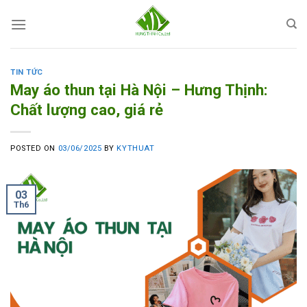
Skip
to
content
TIN TỨC
May áo thun tại Hà Nội – Hưng Thịnh:
Chất lượng cao, giá rẻ
POSTED ON
03/06/2025
BY
KYTHUAT
03
Th6