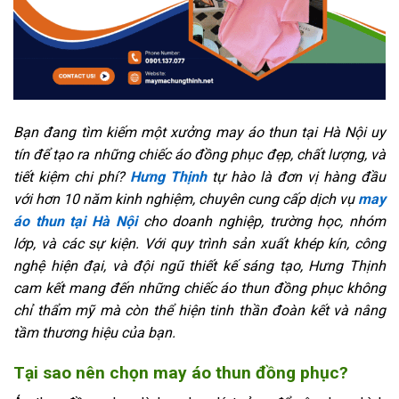
Bạn đang tìm kiếm một xưởng may áo thun tại Hà Nội uy
tín để tạo ra những chiếc áo đồng phục đẹp, chất lượng, và
tiết kiệm chi phí?
Hưng Thịnh
tự hào là đơn vị hàng đầu
với hơn 10 năm kinh nghiệm, chuyên cung cấp dịch vụ
may
áo thun tại Hà Nội
cho doanh nghiệp, trường học, nhóm
lớp, và các sự kiện. Với quy trình sản xuất khép kín, công
nghệ hiện đại, và đội ngũ thiết kế sáng tạo, Hưng Thịnh
cam kết mang đến những chiếc áo thun đồng phục không
chỉ thẩm mỹ mà còn thể hiện tinh thần đoàn kết và nâng
tầm thương hiệu của bạn.
Tại sao nên chọn may áo thun đồng phục?