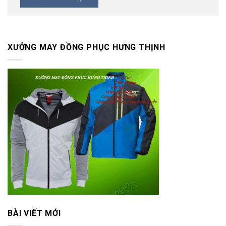
XƯỞNG MAY ĐỒNG PHỤC HƯNG THỊNH
BÀI VIẾT MỚI