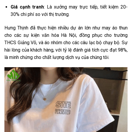
Giá cạnh tranh
: Là xưởng may trực tiếp, tiết kiệm 20-
30% chi phí so với thị trường.
Hưng Thịnh đã thực hiện nhiều dự án lớn như may áo thun
cho các sự kiện văn hóa Hà Nội, đồng phục cho trường
THCS Giảng Võ, và áo nhóm cho các câu lạc bộ chạy bộ. Sự
hài lòng của khách hàng, với tỷ lệ đánh giá tích cực đạt 98%,
là minh chứng cho chất lượng dịch vụ của chúng tôi.