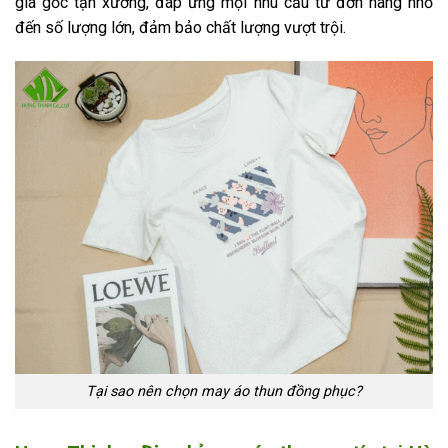
giá gốc tận xưởng, đáp ứng mọi nhu cầu từ đơn hàng nhỏ
đến số lượng lớn, đảm bảo chất lượng vượt trội.
Tại sao nên chọn may áo thun đồng phục?