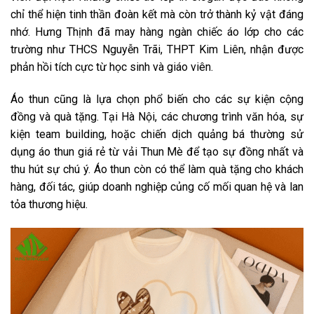
chỉ thể hiện tinh thần đoàn kết mà còn trở thành kỷ vật đáng
nhớ. Hưng Thịnh đã may hàng ngàn chiếc áo lớp cho các
trường như THCS Nguyễn Trãi, THPT Kim Liên, nhận được
phản hồi tích cực từ học sinh và giáo viên.
Áo thun cũng là lựa chọn phổ biến cho các sự kiện cộng
đồng và quà tặng. Tại Hà Nội, các chương trình văn hóa, sự
kiện team building, hoặc chiến dịch quảng bá thường sử
dụng áo thun giá rẻ từ vải Thun Mè để tạo sự đồng nhất và
thu hút sự chú ý. Áo thun còn có thể làm quà tặng cho khách
hàng, đối tác, giúp doanh nghiệp củng cố mối quan hệ và lan
tỏa thương hiệu.