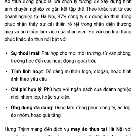
Áo thun đồng phục là lựa chọn lý tưởng để xây dựng hình
ảnh chuyên nghiệp và gắn kết tập thể. Theo khảo sát từ các
doanh nghiệp tại Hà Nội, 87% công ty sử dụng áo thun đồng
phục nhận thấy sự cải thiện rõ rệt trong nhận diện thương
hiệu và tinh thần làm việc của nhân viên. So với các loại trang
phục khác, áo thun nổi bật với:
Sự thoải mái
: Phù hợp cho mọi môi trường, từ văn phòng,
trường học đến các hoạt động ngoài trời.
Tính linh hoạt
: Dễ dàng in/thêu logo, slogan, hoặc hình
ảnh theo yêu cầu.
Chi phí hợp lý
: Phù hợp với ngân sách của doanh nghiệp
nhỏ, nhóm lớp, hoặc sự kiện.
Ứng dụng đa dạng
: Dùng làm đồng phục công ty, áo lớp,
áo nhóm, hoặc quà tặng.
Hưng Thịnh mang đến dịch vụ
may áo thun tại Hà Nội
với