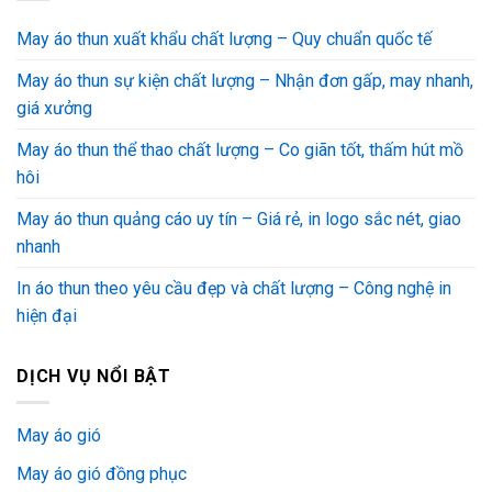
May áo thun xuất khẩu chất lượng – Quy chuẩn quốc tế
May áo thun sự kiện chất lượng – Nhận đơn gấp, may nhanh,
giá xưởng
May áo thun thể thao chất lượng – Co giãn tốt, thấm hút mồ
hôi
May áo thun quảng cáo uy tín – Giá rẻ, in logo sắc nét, giao
nhanh
In áo thun theo yêu cầu đẹp và chất lượng – Công nghệ in
hiện đại
DỊCH VỤ NỔI BẬT
May áo gió
May áo gió đồng phục