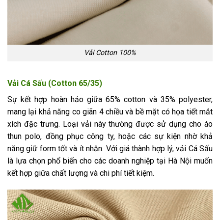
Vải Cotton 100%
Vải Cá Sấu (Cotton 65/35)
Sự kết hợp hoàn hảo giữa 65% cotton và 35% polyester,
mang lại khả năng co giãn 4 chiều và bề mặt có họa tiết mắt
xích đặc trưng. Loại vải này thường được sử dụng cho áo
thun polo, đồng phục công ty, hoặc các sự kiện nhờ khả
năng giữ form tốt và ít nhăn. Với giá thành hợp lý, vải Cá Sấu
là lựa chọn phổ biến cho các doanh nghiệp tại Hà Nội muốn
kết hợp giữa chất lượng và chi phí tiết kiệm.