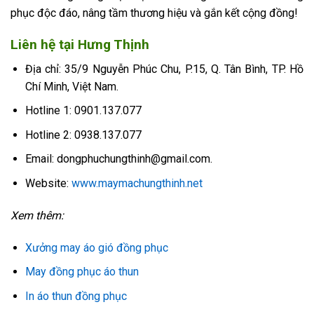
phục độc đáo, nâng tầm thương hiệu và gắn kết cộng đồng!
Liên hệ tại Hưng Thịnh
Địa chỉ: 35/9 Nguyễn Phúc Chu, P.15, Q. Tân Bình, TP. Hồ
Chí Minh, Việt Nam.
Hotline 1: 0901.137.077
Hotline 2: 0938.137.077
Email: dongphuchungthinh@gmail.com.
Website:
www.maymachungthinh.net
Xem thêm:
Xưởng may áo gió đồng phục
May đồng phục áo thun
In áo thun đồng phục