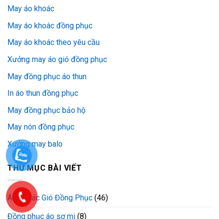
May áo khoác
May áo khoác đồng phục
May áo khoác theo yêu cầu
Xưởng may áo gió đồng phục
May đồng phục áo thun
In áo thun đồng phục
May đồng phục bảo hộ
May nón đồng phục
Xưởng may balo
THƯ MỤC BÀI VIẾT
Áo Khoác Gió Đồng Phục
(46)
Đồng phục áo sơ mi
(8)