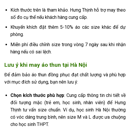
Kích thước trên là tham khảo. Hưng Thịnh hỗ trợ may theo
số đo cụ thể nếu khách hàng cung cấp.
Khuyến khích đặt thêm 5-10% áo các size khác để dự
phòng.
Miễn phí điều chỉnh size trong vòng 7 ngày sau khi nhận
hàng nếu có sai lệch.
Lưu ý khi may áo thun tại Hà Nội
Để đảm bảo áo thun đồng phục đạt chất lượng và phù hợp
với mục đích sử dụng, bạn nên lưu ý:
Chọn kích thước phù hợp
: Cung cấp thông tin chi tiết về
đối tượng mặc (trẻ em, học sinh, nhân viên) để Hưng
Thịnh tư vấn size chuẩn. Ví dụ, học sinh Hà Nội thường
có vóc dáng trung bình, nên size M và L được ưa chuộng
cho học sinh THPT.