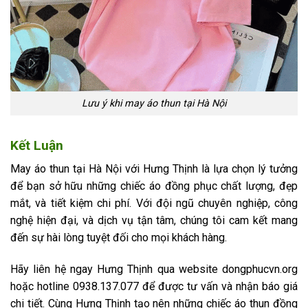
Lưu ý khi may áo thun tại Hà Nội
Kết Luận
May áo thun tại Hà Nội với Hưng Thịnh là lựa chọn lý tưởng
để bạn sở hữu những chiếc áo đồng phục chất lượng, đẹp
mắt, và tiết kiệm chi phí. Với đội ngũ chuyên nghiệp, công
nghệ hiện đại, và dịch vụ tận tâm, chúng tôi cam kết mang
đến sự hài lòng tuyệt đối cho mọi khách hàng.
Hãy liên hệ ngay Hưng Thịnh qua website dongphucvn.org
hoặc hotline 0938.137.077 để được tư vấn và nhận báo giá
chi tiết. Cùng Hưng Thịnh tạo nên những chiếc áo thun đồng