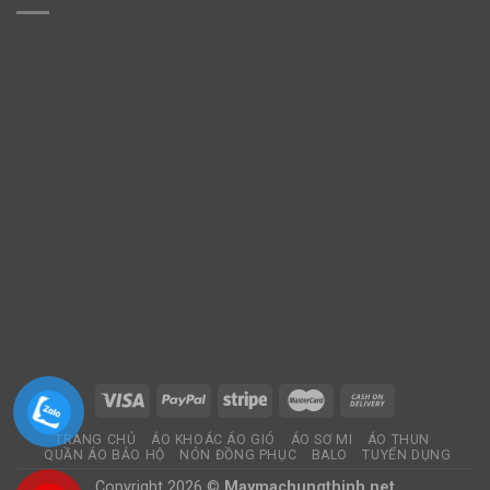
TRANG CHỦ
ÁO KHOÁC ÁO GIÓ
ÁO SƠ MI
ÁO THUN
QUẦN ÁO BẢO HỘ
NÓN ĐỒNG PHỤC
BALO
TUYỂN DỤNG
Copyright 2026 ©
Maymachungthinh.net