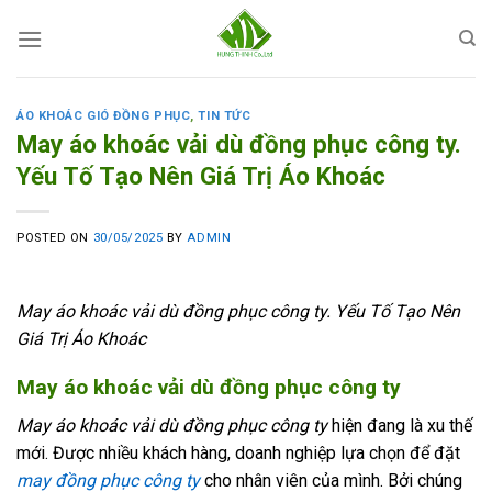
Skip
to
content
ÁO KHOÁC GIÓ ĐỒNG PHỤC
,
TIN TỨC
May áo khoác vải dù đồng phục công ty.
Yếu Tố Tạo Nên Giá Trị Áo Khoác
POSTED ON
30/05/2025
BY
ADMIN
May áo khoác vải dù đồng phục công ty. Yếu Tố Tạo Nên
Giá Trị Áo Khoác
May áo khoác vải dù đồng phục công ty
May áo khoác vải dù đồng phục công ty
hiện đang là xu thế
mới. Được nhiều khách hàng, doanh nghiệp lựa chọn để đặt
may đồng phục công ty
cho nhân viên của mình. Bởi chúng