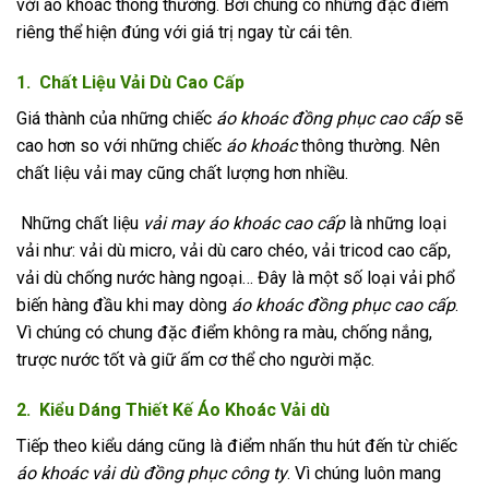
với áo khoác thông thường. Bởi chúng có những đặc điểm
riêng thể hiện đúng với giá trị ngay từ cái tên.
1. Chất Liệu Vải Dù Cao Cấp
Giá thành của những chiếc
áo khoác đồng phục cao cấp
sẽ
cao hơn so với những chiếc
áo khoác
thông thường. Nên
chất liệu vải may cũng chất lượng hơn nhiều.
Những chất liệu
vải may áo khoác cao cấp
là những loại
vải như: vải dù micro, vải dù caro chéo, vải tricod cao cấp,
vải dù chống nước hàng ngoại… Đây là một số loại vải phổ
biến hàng đầu khi may dòng
áo khoác đồng phục cao cấp
.
Vì chúng có chung đặc điểm không ra màu, chống nắng,
trược nước tốt và giữ ấm cơ thể cho người mặc.
2. Kiểu Dáng Thiết Kế Áo Khoác Vải dù
Tiếp theo kiểu dáng cũng là điểm nhấn thu hút đến từ chiếc
áo khoác vải dù đồng phục công ty
. Vì chúng luôn mang