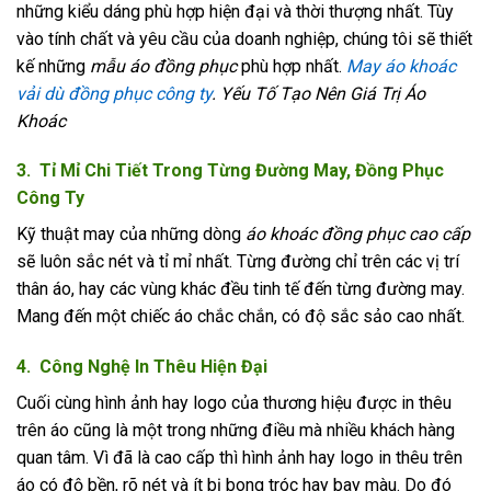
những kiểu dáng phù hợp hiện đại và thời thượng nhất. Tùy
vào tính chất và yêu cầu của doanh nghiệp, chúng tôi sẽ thiết
kế những
mẫu áo đồng phục
phù hợp nhất.
May áo khoác
vải dù đồng phục công ty
. Yếu Tố Tạo Nên Giá Trị Áo
Khoác
3. Tỉ Mỉ Chi Tiết Trong Từng Đường May, Đồng Phục
Công Ty
Kỹ thuật may của những dòng
áo khoác đồng phục cao cấp
sẽ luôn sắc nét và tỉ mỉ nhất. Từng đường chỉ trên các vị trí
thân áo, hay các vùng khác đều tinh tế đến từng đường may.
Mang đến một chiếc áo chắc chắn, có độ sắc sảo cao nhất.
4. Công Nghệ In Thêu Hiện Đại
Cuối cùng hình ảnh hay logo của thương hiệu được in thêu
trên áo cũng là một trong những điều mà nhiều khách hàng
quan tâm. Vì đã là cao cấp thì hình ảnh hay logo in thêu trên
áo có độ bền, rõ nét và ít bị bong tróc hay bay màu. Do đó