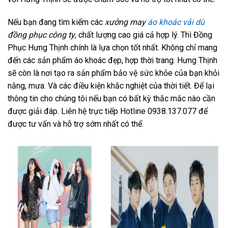
Nếu bạn đang tìm kiếm các
xưởng may
áo khoác vải dù
đồng phục công ty
, chất lượng cao giá cả hợp lý. Thì Đồng
Phục Hưng Thịnh chính là lựa chọn tốt nhất. Không chỉ mang
đến các sản phẩm áo khoác đẹp, hợp thời trang. Hưng Thịnh
sẽ còn là nơi tạo ra sản phẩm bảo vệ sức khỏe của bạn khỏi
nắng, mưa. Và các điều kiện khắc nghiệt của thời tiết. Để lại
thông tin cho chúng tôi nếu bạn có bất kỳ thắc mắc nào cần
được giải đáp. Liên hệ trực tiếp Hotline 0938.137.077 để
được tư vấn và hỗ trợ sớm nhất có thể.