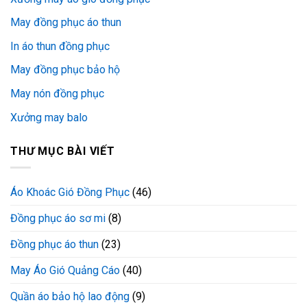
May đồng phục áo thun
In áo thun đồng phục
May đồng phục bảo hộ
May nón đồng phục
Xưởng may balo
THƯ MỤC BÀI VIẾT
Áo Khoác Gió Đồng Phục
(46)
Đồng phục áo sơ mi
(8)
Đồng phục áo thun
(23)
May Áo Gió Quảng Cáo
(40)
Quần áo bảo hộ lao động
(9)