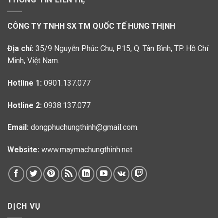
CÔNG TY TNHH SX TM QUỐC TẾ HƯNG THỊNH
Địa chỉ:
35/9 Nguyễn Phúc Chu, P.15, Q. Tân Bình, TP. Hồ Chí
Minh, Việt Nam.
Hotline 1:
0901.137.077
Hotline 2:
0938.137.077
Email:
dongphuchungthinh@gmail.com.
Website:
www.maymachungthinh.net
DỊCH VỤ