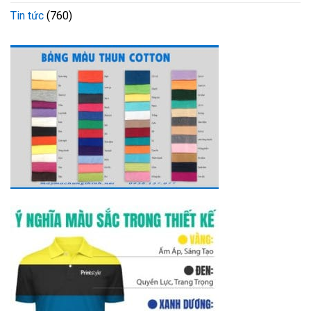
Tin tức
(760)