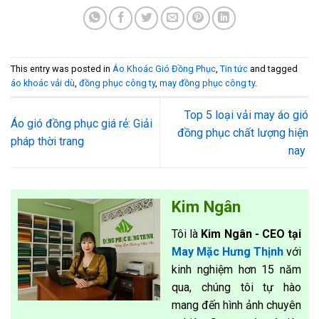
This entry was posted in
Áo Khoác Gió Đồng Phục
,
Tin tức
and tagged
áo khoác vải dù
,
đồng phục công ty
,
may đồng phục công ty
.
Top 5 loại vải may áo gió
Áo gió đồng phục giá rẻ: Giải
đồng phục chất lượng hiện
pháp thời trang
nay
Kim Ngân
Tôi là
Kim Ngân - CEO tại
May Mặc Hưng Thịnh
với
kinh nghiệm hơn 15 năm
qua, chúng tôi tự hào
mang đến hình ảnh chuyên