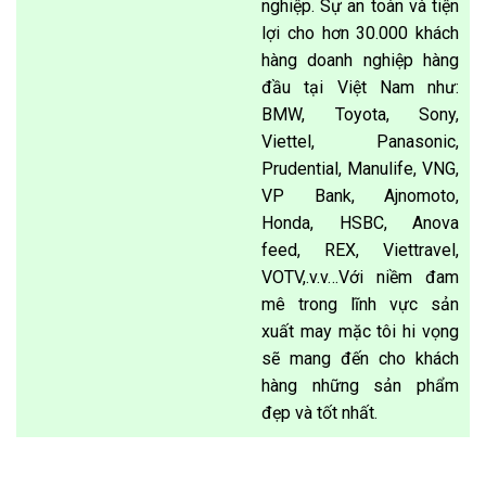
nghiệp. Sự an toàn và tiện
lợi cho hơn 30.000 khách
hàng doanh nghiệp hàng
đầu tại Việt Nam như:
BMW, Toyota, Sony,
Viettel, Panasonic,
Prudential, Manulife, VNG,
VP Bank, Ajnomoto,
Honda, HSBC, Anova
feed, REX, Viettravel,
VOTV,.v.v…Với niềm đam
mê trong lĩnh vực sản
xuất may mặc tôi hi vọng
sẽ mang đến cho khách
hàng những sản phẩm
đẹp và tốt nhất.