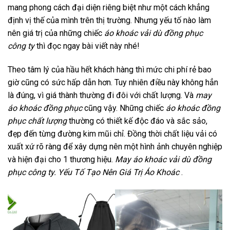
mang phong cách đại diện riêng biệt như một cách khẳng
định vị thế của mình trên thị trường. Nhưng yếu tố nào làm
nên giá trị của những chiếc
áo khoác vải dù đồng phục
công ty
thì đọc ngay bài viết này nhé!
Theo tâm lý của hầu hết khách hàng thì mức chi phí rẻ bao
giờ cũng có sức hấp dẫn hơn. Tuy nhiên điều này không hẳn
là đúng, vì giá thành thường đi đôi với chất lượng. Và
may
áo khoác đồng phục
cũng vậy. Những chiếc
áo khoác đồng
phục chất lượng
thường có thiết kế độc đáo và sắc sảo,
đẹp đến từng đường kim mũi chỉ. Đồng thời chất liệu vải có
xuất xứ rõ ràng để xây dựng nên một hình ảnh chuyên nghiệp
và hiện đại cho 1 thương hiệu.
May áo khoác vải dù đồng
phục công ty. Yếu Tố Tạo Nên Giá Trị Áo Khoác
.