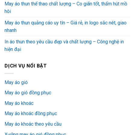
May áo thun thể thao chất lượng – Co giãn tốt, thấm hút mồ
hôi
May áo thun quảng cáo uy tín – Giá rẻ, in logo sắc nét, giao
nhanh
In áo thun theo yêu cầu đẹp và chất lượng – Công nghệ in
hiện đại
DỊCH VỤ NỔI BẬT
May áo gió
May áo gió đồng phục
May áo khoác
May áo khoác đồng phục
May áo khoác theo yêu cầu
Xưởng may áo gió đồng phục