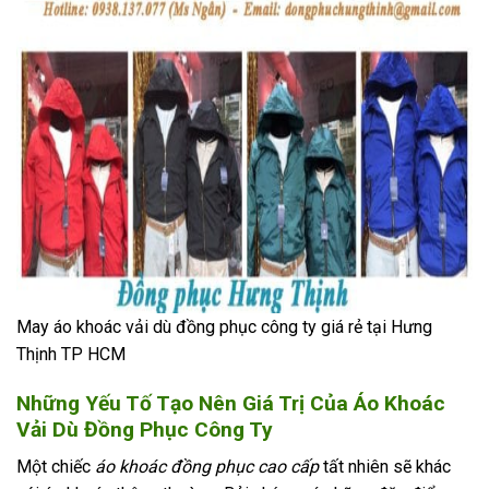
May áo khoác vải dù đồng phục công ty giá rẻ tại Hưng
Thịnh TP HCM
Những Yếu Tố Tạo Nên Giá Trị Của Áo Khoác
Vải Dù Đồng Phục Công Ty
Một chiếc
áo khoác đồng phục cao cấp
tất nhiên sẽ khác