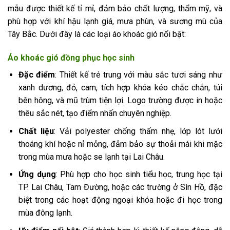
mẫu được thiết kế tỉ mỉ, đảm bảo chất lượng, thẩm mỹ, và
phù hợp với khí hậu lạnh giá, mưa phùn, và sương mù của
Tây Bắc. Dưới đây là các loại áo khoác gió nổi bật:
Áo khoác gió đồng phục học sinh
Đặc điểm
: Thiết kế trẻ trung với màu sắc tươi sáng như
xanh dương, đỏ, cam, tích hợp khóa kéo chắc chắn, túi
bên hông, và mũ trùm tiện lợi. Logo trường được in hoặc
thêu sắc nét, tạo điểm nhấn chuyên nghiệp.
Chất liệu
: Vải polyester chống thấm nhẹ, lớp lót lưới
thoáng khí hoặc nỉ mỏng, đảm bảo sự thoải mái khi mặc
trong mùa mưa hoặc se lạnh tại Lai Châu.
Ứng dụng
: Phù hợp cho học sinh tiểu học, trung học tại
TP. Lai Châu, Tam Đường, hoặc các trường ở Sìn Hồ, đặc
biệt trong các hoạt động ngoại khóa hoặc đi học trong
mùa đông lạnh.