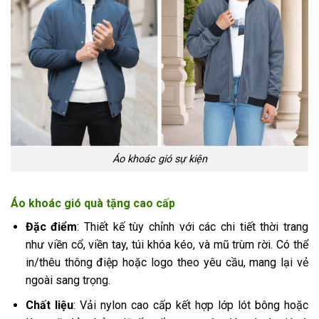
Áo khoác gió sự kiện
Áo khoác gió quà tặng cao cấp
Đặc điểm
: Thiết kế tùy chỉnh với các chi tiết thời trang
như viền cổ, viền tay, túi khóa kéo, và mũ trùm rời. Có thể
in/thêu thông điệp hoặc logo theo yêu cầu, mang lại vẻ
ngoài sang trọng.
Chất liệu
: Vải nylon cao cấp kết hợp lớp lót bông hoặc