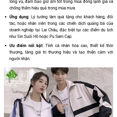
lông vũ, đảm bảo giữ ấm tốt trong mùa đông lạnh giá và
chống thấm hiệu quả trong mùa mưa.
Ứng dụng
: Lý tưởng làm quà tặng cho khách hàng, đối
tác, hoặc nhân viên trong các chiến dịch quảng bá của
doanh nghiệp tại Lai Châu, đặc biệt tại các điểm du lịch
như Sin Suối Hồ hoặc Pu Sam Cap.
Ưu điểm nổi bật
: Tính cá nhân hóa cao, thiết kế thời
thượng, tăng giá trị thương hiệu và tạo thiện cảm với
người nhận.