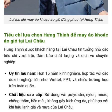
Lợi ích khi may áo khoác áo gió đồng phục tại Hưng Thịnh
Tiêu chí lựa chọn Hưng Thịnh để may áo khoác
áo gió tại Lai Châu
Hưng Thịnh được khách hàng tại Lai Châu tin tưởng nhờ các
tiêu chí vượt trội, đảm bảo chất lượng và dịch vụ chuyên
nghiệp:
Uy tín lâu năm
: Hơn 15 năm kinh nghiệm, hợp tác với các
doanh nghiệp lớn như Viettel, FPT, và nhiều trường học
trên toàn quốc.
Chất liệu cao cấp
: Sử dụng vải polyester, nylon, micro,
chống thấm, bền màu, không gây kích ứng da, phù hợp với
khí hậu lạnh giá và mưa của Lai Châu.