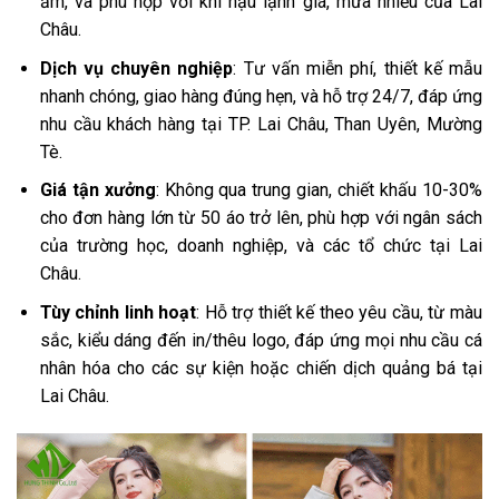
ấm, và phù hợp với khí hậu lạnh giá, mưa nhiều của Lai
Châu.
Dịch vụ chuyên nghiệp
: Tư vấn miễn phí, thiết kế mẫu
nhanh chóng, giao hàng đúng hẹn, và hỗ trợ 24/7, đáp ứng
nhu cầu khách hàng tại TP. Lai Châu, Than Uyên, Mường
Tè.
Giá tận xưởng
: Không qua trung gian, chiết khấu 10-30%
cho đơn hàng lớn từ 50 áo trở lên, phù hợp với ngân sách
của trường học, doanh nghiệp, và các tổ chức tại Lai
Châu.
Tùy chỉnh linh hoạt
: Hỗ trợ thiết kế theo yêu cầu, từ màu
sắc, kiểu dáng đến in/thêu logo, đáp ứng mọi nhu cầu cá
nhân hóa cho các sự kiện hoặc chiến dịch quảng bá tại
Lai Châu.