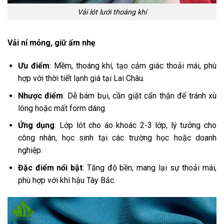
Vải lót lưới thoáng khí
Vải nỉ mỏng, giữ ấm nhẹ
Ưu điểm
: Mềm, thoáng khí, tạo cảm giác thoải mái, phù
hợp với thời tiết lạnh giá tại Lai Châu.
Nhược điểm
: Dễ bám bụi, cần giặt cẩn thận để tránh xù
lông hoặc mất form dáng.
Ứng dụng
: Lớp lót cho áo khoác 2-3 lớp, lý tưởng cho
công nhân, học sinh tại các trường học hoặc doanh
nghiệp.
Đặc điểm nổi bật
: Tăng độ bền, mang lại sự thoải mái,
phù hợp với khí hậu Tây Bắc.