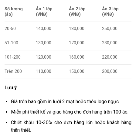
Số lượng
Áo 1 lớp
Áo 2 lớp
Áo 3 lớp
(áo)
(VNĐ)
(VNĐ)
(VNĐ)
20-50
140,000
180,000
250,000
51-100
130,000
170,000
230,000
101-200
120,000
160,000
220,000
Trên 200
110,000
150,000
200,000
Lưu ý
:
Giá trên bao gồm in lưới 2 mặt hoặc thêu logo ngực.
Miễn phí thiết kế và giao hàng cho đơn hàng trên 100 áo.
Chiết khấu 10-30% cho đơn hàng lớn hoặc khách hàng
thân thiết.