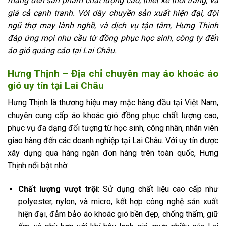
mang đến sản phẩm chất lượng cao, thiết kế thời trang, và
giá cả cạnh tranh. Với dây chuyền sản xuất hiện đại, đội
ngũ thợ may lành nghề, và dịch vụ tận tâm, Hưng Thịnh
đáp ứng mọi nhu cầu từ đồng phục học sinh, công ty đến
áo gió quảng cáo tại Lai Châu.
Hưng Thịnh – Địa chỉ chuyên may áo khoác áo
gió uy tín tại Lai Châu
Hưng Thịnh là thương hiệu may mặc hàng đầu tại Việt Nam,
chuyên cung cấp áo khoác gió đồng phục chất lượng cao,
phục vụ đa dạng đối tượng từ học sinh, công nhân, nhân viên
giao hàng đến các doanh nghiệp tại Lai Châu. Với uy tín được
xây dựng qua hàng ngàn đơn hàng trên toàn quốc, Hưng
Thịnh nổi bật nhờ:
Chất lượng vượt trội
: Sử dụng chất liệu cao cấp như
polyester, nylon, và micro, kết hợp công nghệ sản xuất
hiện đại, đảm bảo áo khoác gió bền đẹp, chống thấm, giữ