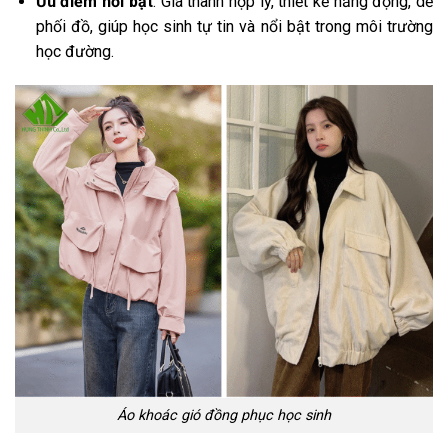
Ưu điểm nổi bật
: Giá thành hợp lý, thiết kế năng động, dễ
phối đồ, giúp học sinh tự tin và nổi bật trong môi trường
học đường.
Áo khoác gió đồng phục học sinh