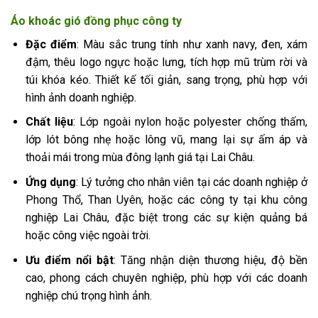
Áo khoác gió đồng phục công ty
Đặc điểm
: Màu sắc trung tính như xanh navy, đen, xám
đậm, thêu logo ngực hoặc lưng, tích hợp mũ trùm rời và
túi khóa kéo. Thiết kế tối giản, sang trọng, phù hợp với
hình ảnh doanh nghiệp.
Chất liệu
: Lớp ngoài nylon hoặc polyester chống thấm,
lớp lót bông nhẹ hoặc lông vũ, mang lại sự ấm áp và
thoải mái trong mùa đông lạnh giá tại Lai Châu.
Ứng dụng
: Lý tưởng cho nhân viên tại các doanh nghiệp ở
Phong Thổ, Than Uyên, hoặc các công ty tại khu công
nghiệp Lai Châu, đặc biệt trong các sự kiện quảng bá
hoặc công việc ngoài trời.
Ưu điểm nổi bật
: Tăng nhận diện thương hiệu, độ bền
cao, phong cách chuyên nghiệp, phù hợp với các doanh
nghiệp chú trọng hình ảnh.