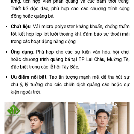
lưng, tích hợp viền phản quang và cúc bấm thời trang.
Thiết kế độc đáo, phù hợp cho các chương trình cộng
đồng hoặc quảng bá.
Chất liệu
: Vải micro polyester kháng khuẩn, chống thấm
tốt, kết hợp lớp lót lưới thoáng khí, đảm bảo sự thoải mái
trong các hoạt động năng động.
Ứng dụng
: Phù hợp cho các sự kiện văn hóa, hội chợ,
hoặc chương trình quảng bá tại TP. Lai Châu, Mường Tè,
đặc biệt trong các lễ hội Tây Bắc.
Ưu điểm nổi bật
: Tạo ấn tượng mạnh mẽ, dễ thu hút sự
chú ý, lý tưởng cho các chiến dịch quảng cáo hoặc sự
kiện ngoài trời.