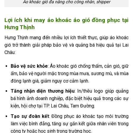
Áo khoác gió đa năng cho công nhân, shipper
Lợi ích khi may áo khoác áo gió đồng phục tại
Hưng Thịnh
Hưng Thịnh mang đến nhiều lợi ích thiết thực, giúp áo khoác
gió trở thành giải pháp bảo vệ và quảng bá hiệu quả tại Lai
Châu:
Bảo vệ sức khỏe
: Áo khoác gió chống thấm, cản gió, giữ
ấm, bảo vệ người mặc trong mùa mưa, sương mù, và mùa
đông lạnh giá, giảm nguy cơ cảm lạnh.
Tăng nhận diện thương hiệu
: In/thêu logo giúp quảng
bá hình ảnh doanh nghiệp, đặc biệt hiệu quả trong các sự
kiện, hội chợ tại TP. Lai Châu, Tam Đường.
Tạo sự đoàn kết
: Đồng phục áo khoác tạo môi trường
làm việc bình đẳng, tăng sự gắn kết giữa nhân viên trong
công ty hoặc học sinh trong trường học.