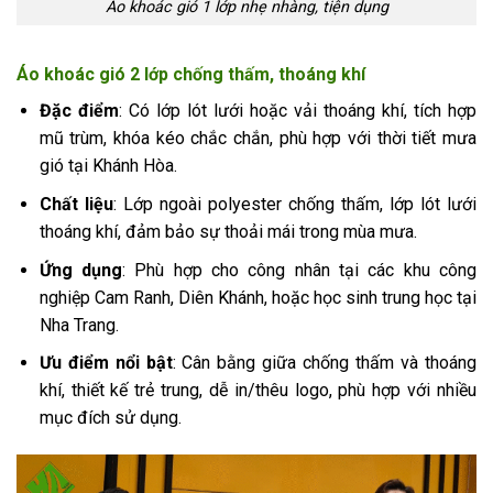
Áo khoác gió 1 lớp nhẹ nhàng, tiện dụng
Áo khoác gió 2 lớp chống thấm, thoáng khí
Đặc điểm
: Có lớp lót lưới hoặc vải thoáng khí, tích hợp
mũ trùm, khóa kéo chắc chắn, phù hợp với thời tiết mưa
gió tại Khánh Hòa.
Chất liệu
: Lớp ngoài polyester chống thấm, lớp lót lưới
thoáng khí, đảm bảo sự thoải mái trong mùa mưa.
Ứng dụng
: Phù hợp cho công nhân tại các khu công
nghiệp Cam Ranh, Diên Khánh, hoặc học sinh trung học tại
Nha Trang.
Ưu điểm nổi bật
: Cân bằng giữa chống thấm và thoáng
khí, thiết kế trẻ trung, dễ in/thêu logo, phù hợp với nhiều
mục đích sử dụng.