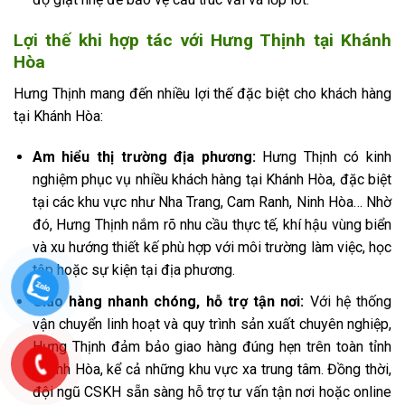
Lợi thế khi hợp tác với Hưng Thịnh tại Khánh
Hòa
Hưng Thịnh mang đến nhiều lợi thế đặc biệt cho khách hàng
tại Khánh Hòa:
Am hiểu thị trường địa phương:
Hưng Thịnh có kinh
nghiệm phục vụ nhiều khách hàng tại Khánh Hòa, đặc biệt
tại các khu vực như Nha Trang, Cam Ranh, Ninh Hòa… Nhờ
đó, Hưng Thịnh nắm rõ nhu cầu thực tế, khí hậu vùng biển
và xu hướng thiết kế phù hợp với môi trường làm việc, học
tập hoặc sự kiện tại địa phương.
Giao hàng nhanh chóng, hỗ trợ tận nơi:
Với hệ thống
vận chuyển linh hoạt và quy trình sản xuất chuyên nghiệp,
Hưng Thịnh đảm bảo giao hàng đúng hẹn trên toàn tỉnh
Khánh Hòa, kể cả những khu vực xa trung tâm. Đồng thời,
đội ngũ CSKH sẵn sàng hỗ trợ tư vấn tận nơi hoặc online