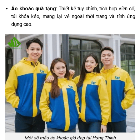
Áo khoác quà tặng
: Thiết kế tùy chỉnh, tích hợp viền cổ,
túi khóa kéo, mang lại vẻ ngoài thời trang và tính ứng
dụng cao.
Một số mẫu áo khoác gió đẹp tại Hưng Thịnh