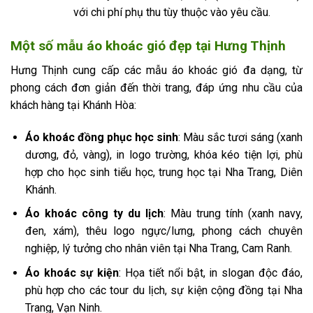
với chi phí phụ thu tùy thuộc vào yêu cầu.
Một số mẫu áo khoác gió đẹp tại Hưng Thịnh
Hưng Thịnh cung cấp các mẫu áo khoác gió đa dạng, từ
phong cách đơn giản đến thời trang, đáp ứng nhu cầu của
khách hàng tại Khánh Hòa:
Áo khoác đồng phục học sinh
: Màu sắc tươi sáng (xanh
dương, đỏ, vàng), in logo trường, khóa kéo tiện lợi, phù
hợp cho học sinh tiểu học, trung học tại Nha Trang, Diên
Khánh.
Áo khoác công ty du lịch
: Màu trung tính (xanh navy,
đen, xám), thêu logo ngực/lưng, phong cách chuyên
nghiệp, lý tưởng cho nhân viên tại Nha Trang, Cam Ranh.
Áo khoác sự kiện
: Họa tiết nổi bật, in slogan độc đáo,
phù hợp cho các tour du lịch, sự kiện cộng đồng tại Nha
Trang, Vạn Ninh.