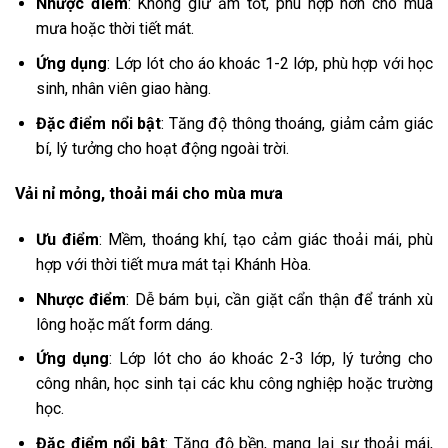
Nhược điểm
: Không giữ ấm tốt, phù hợp hơn cho mùa
mưa hoặc thời tiết mát.
Ứng dụng
: Lớp lót cho áo khoác 1-2 lớp, phù hợp với học
sinh, nhân viên giao hàng.
Đặc điểm nổi bật
: Tăng độ thông thoáng, giảm cảm giác
bí, lý tưởng cho hoạt động ngoài trời.
Vải nỉ mỏng, thoải mái cho mùa mưa
Ưu điểm
: Mềm, thoáng khí, tạo cảm giác thoải mái, phù
hợp với thời tiết mưa mát tại Khánh Hòa.
Nhược điểm
: Dễ bám bụi, cần giặt cẩn thận để tránh xù
lông hoặc mất form dáng.
Ứng dụng
: Lớp lót cho áo khoác 2-3 lớp, lý tưởng cho
công nhân, học sinh tại các khu công nghiệp hoặc trường
học.
Đặc điểm nổi bật
: Tăng độ bền, mang lại sự thoải mái,