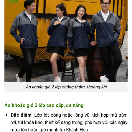
Áo khoác gió 2 lớp chống thấm, thoáng khí
Áo khoác gió 3 lớp cao cấp, đa năng
Đặc điểm
: Lớp lót bông hoặc lông vũ, tích hợp mũ trùm
rời, túi khóa kéo, thiết kế sang trọng, phù hợp với các ngày
mưa lớn hoặc gió mạnh tại Khánh Hòa.