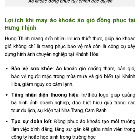
Áo khoác đồng phục tùy chỉnh độc quyền
Lợi ích khi may áo khoác áo gió đồng phục tại
Hưng Thịnh
Hưng Thịnh mang đến nhiều lợi ích thiết thực, giúp áo khoác
gió không chỉ là trang phục bảo vệ mà còn là công cụ xây
dựng hình ảnh chuyên nghiệp tại Khánh Hòa:
Bảo vệ sức khỏe
: Áo khoác gió chống thấm, cản gió,
bảo vệ người mặc trong mùa mưa và gió biển tại Khánh
Hòa, giảm nguy cơ cảm lạnh.
Tăng nhận diện thương hiệu
: In/thêu logo giúp quảng
bá hình ảnh doanh nghiệp, đặc biệt hiệu quả trong các
tour du lịch, sự kiện tại Nha Trang, Cam Ranh.
Tạo sự đoàn kết
: Đồng phục áo khoác tạo môi trường
làm việc bình đẳng, tăng sự gắn kết giữa nhân viên trong
công ty hoặc học sinh trong trường học.