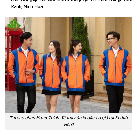
Ranh, Ninh Hòa.
Tại sao chọn Hưng Thịnh để may áo khoác áo gió tại Khánh
Hòa?