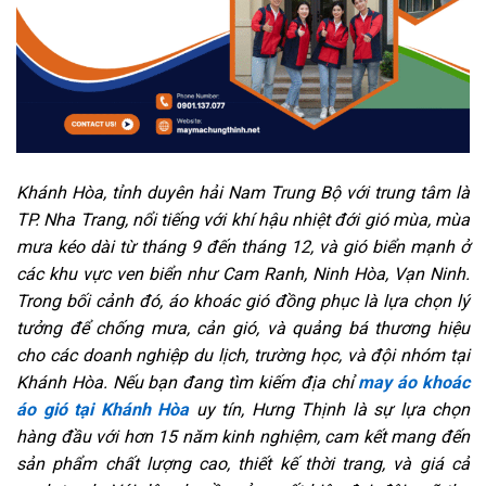
Khánh Hòa, tỉnh duyên hải Nam Trung Bộ với trung tâm là
TP. Nha Trang, nổi tiếng với khí hậu nhiệt đới gió mùa, mùa
mưa kéo dài từ tháng 9 đến tháng 12, và gió biển mạnh ở
các khu vực ven biển như Cam Ranh, Ninh Hòa, Vạn Ninh.
Trong bối cảnh đó, áo khoác gió đồng phục là lựa chọn lý
tưởng để chống mưa, cản gió, và quảng bá thương hiệu
cho các doanh nghiệp du lịch, trường học, và đội nhóm tại
Khánh Hòa. Nếu bạn đang tìm kiếm địa chỉ
may áo khoác
áo gió tại Khánh Hòa
uy tín, Hưng Thịnh là sự lựa chọn
hàng đầu với hơn 15 năm kinh nghiệm, cam kết mang đến
sản phẩm chất lượng cao, thiết kế thời trang, và giá cả