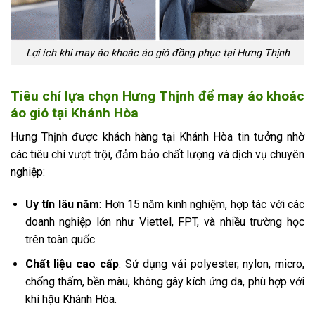
Lợi ích khi may áo khoác áo gió đồng phục tại Hưng Thịnh
Tiêu chí lựa chọn Hưng Thịnh để may áo khoác
áo gió tại Khánh Hòa
Hưng Thịnh được khách hàng tại Khánh Hòa tin tưởng nhờ
các tiêu chí vượt trội, đảm bảo chất lượng và dịch vụ chuyên
nghiệp:
Uy tín lâu năm
: Hơn 15 năm kinh nghiệm, hợp tác với các
doanh nghiệp lớn như Viettel, FPT, và nhiều trường học
trên toàn quốc.
Chất liệu cao cấp
: Sử dụng vải polyester, nylon, micro,
chống thấm, bền màu, không gây kích ứng da, phù hợp với
khí hậu Khánh Hòa.