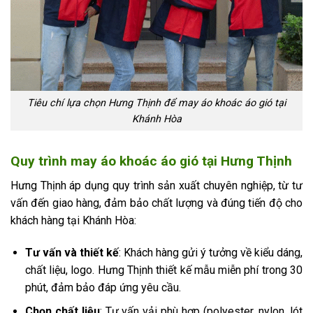
Tiêu chí lựa chọn Hưng Thịnh để may áo khoác áo gió tại
Khánh Hòa
Quy trình may áo khoác áo gió tại Hưng Thịnh
Hưng Thịnh áp dụng quy trình sản xuất chuyên nghiệp, từ tư
vấn đến giao hàng, đảm bảo chất lượng và đúng tiến độ cho
khách hàng tại Khánh Hòa:
Tư vấn và thiết kế
: Khách hàng gửi ý tưởng về kiểu dáng,
chất liệu, logo. Hưng Thịnh thiết kế mẫu miễn phí trong 30
phút, đảm bảo đáp ứng yêu cầu.
Chọn chất liệu
: Tư vấn vải phù hợp (polyester, nylon, lót