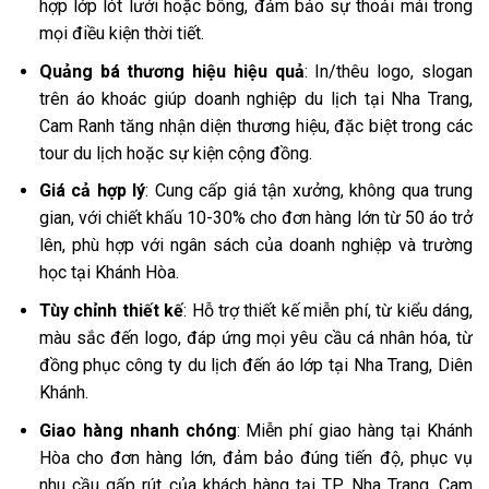
hợp lớp lót lưới hoặc bông, đảm bảo sự thoải mái trong
mọi điều kiện thời tiết.
Quảng bá thương hiệu hiệu quả
: In/thêu logo, slogan
trên áo khoác giúp doanh nghiệp du lịch tại Nha Trang,
Cam Ranh tăng nhận diện thương hiệu, đặc biệt trong các
tour du lịch hoặc sự kiện cộng đồng.
Giá cả hợp lý
: Cung cấp giá tận xưởng, không qua trung
gian, với chiết khấu 10-30% cho đơn hàng lớn từ 50 áo trở
lên, phù hợp với ngân sách của doanh nghiệp và trường
học tại Khánh Hòa.
Tùy chỉnh thiết kế
: Hỗ trợ thiết kế miễn phí, từ kiểu dáng,
màu sắc đến logo, đáp ứng mọi yêu cầu cá nhân hóa, từ
đồng phục công ty du lịch đến áo lớp tại Nha Trang, Diên
Khánh.
Giao hàng nhanh chóng
: Miễn phí giao hàng tại Khánh
Hòa cho đơn hàng lớn, đảm bảo đúng tiến độ, phục vụ
nhu cầu gấp rút của khách hàng tại TP. Nha Trang, Cam