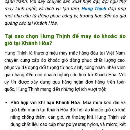
cạnh tranh. Với dây chuyền sản xuất hiện đại, đội ngũ thợ
may lành nghề, và dịch vụ tận tâm,
Hưng Thịnh
đáp ứng
mọi nhu cầu từ đồng phục công ty, trường học đến áo gió
quảng cáo tại Khánh Hòa.
Tại sao chọn Hưng Thịnh để may áo khoác áo
gió tại Khánh Hòa?
Hưng Thịnh là thương hiệu may mặc hàng đầu tại Việt Nam,
chuyên cung cấp áo khoác gió đồng phục chất lượng cao,
phục vụ đa dạng đối tượng từ học sinh, công nhân, nhân viên
giao hàng đến các doanh nghiệp du lịch tại Khánh Hòa. Với
uy tín được xây dựng qua hàng ngàn đơn hàng trên toàn
quốc, Hưng Thịnh mang đến những lợi ích vượt trội:
Phù hợp với khí hậu Khánh Hòa
: Mùa mưa kéo dài và
gió biển mạnh tại Khánh Hòa đòi hỏi áo khoác gió có khả
năng chống thấm, cản gió, và thoáng khí. Hưng Thịnh sử
dụng chất liệu cao cấp như polyester, nylon, và micro, kết