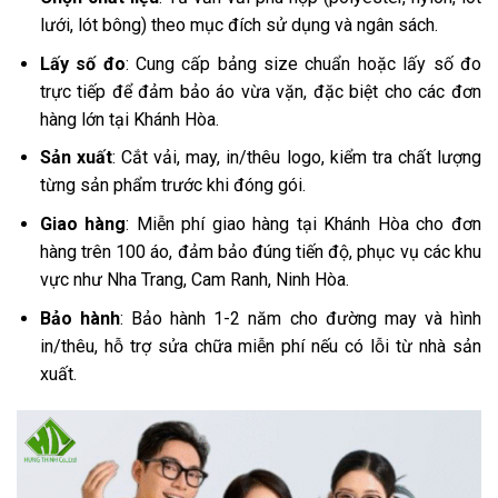
lưới, lót bông) theo mục đích sử dụng và ngân sách.
Lấy số đo
: Cung cấp bảng size chuẩn hoặc lấy số đo
trực tiếp để đảm bảo áo vừa vặn, đặc biệt cho các đơn
hàng lớn tại Khánh Hòa.
Sản xuất
: Cắt vải, may, in/thêu logo, kiểm tra chất lượng
từng sản phẩm trước khi đóng gói.
Giao hàng
: Miễn phí giao hàng tại Khánh Hòa cho đơn
hàng trên 100 áo, đảm bảo đúng tiến độ, phục vụ các khu
vực như Nha Trang, Cam Ranh, Ninh Hòa.
Bảo hành
: Bảo hành 1-2 năm cho đường may và hình
in/thêu, hỗ trợ sửa chữa miễn phí nếu có lỗi từ nhà sản
xuất.