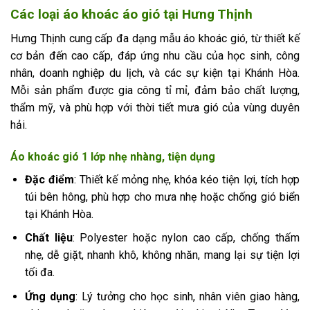
Các loại áo khoác áo gió tại Hưng Thịnh
Hưng Thịnh cung cấp đa dạng mẫu áo khoác gió, từ thiết kế
cơ bản đến cao cấp, đáp ứng nhu cầu của học sinh, công
nhân, doanh nghiệp du lịch, và các sự kiện tại Khánh Hòa.
Mỗi sản phẩm được gia công tỉ mỉ, đảm bảo chất lượng,
thẩm mỹ, và phù hợp với thời tiết mưa gió của vùng duyên
hải.
Áo khoác gió 1 lớp nhẹ nhàng, tiện dụng
Đặc điểm
: Thiết kế mỏng nhẹ, khóa kéo tiện lợi, tích hợp
túi bên hông, phù hợp cho mưa nhẹ hoặc chống gió biển
tại Khánh Hòa.
Chất liệu
: Polyester hoặc nylon cao cấp, chống thấm
nhẹ, dễ giặt, nhanh khô, không nhăn, mang lại sự tiện lợi
tối đa.
Ứng dụng
: Lý tưởng cho học sinh, nhân viên giao hàng,