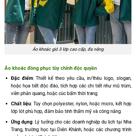
Áo khoác gió 3 lớp cao cấp, đa năng
Áo khoác đồng phục tùy chỉnh độc quyền
Đặc điểm
: Thiết kế theo yêu cầu, in/thêu logo, slogan,
hoặc họa tiết độc đáo, tích hợp các chi tiết như mũ trùm,
viền phản quang, hoặc cúc bấm thời trang.
Chất liệu
: Tùy chọn polyester, nylon, hoặc micro, kết hợp
lớp lót phù hợp, đảm bảo tính thẩm mỹ và công năng.
Ứng dụng
: Lý tưởng cho các doanh nghiệp du lịch tại Nha
Trang, trường học tại Diên Khánh, hoặc các chương trình