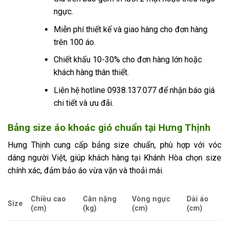
ngực.
Miễn phí thiết kế và giao hàng cho đơn hàng
trên 100 áo.
Chiết khấu 10-30% cho đơn hàng lớn hoặc
khách hàng thân thiết.
Liên hệ hotline 0938.137.077 để nhận báo giá
chi tiết và ưu đãi.
Bảng size áo khoác gió chuẩn tại Hưng Thịnh
Hưng Thịnh cung cấp bảng size chuẩn, phù hợp với vóc
dáng người Việt, giúp khách hàng tại Khánh Hòa chọn size
chính xác, đảm bảo áo vừa vặn và thoải mái.
Chiều cao
Cân nặng
Vòng ngực
Dài áo
Size
(cm)
(kg)
(cm)
(cm)