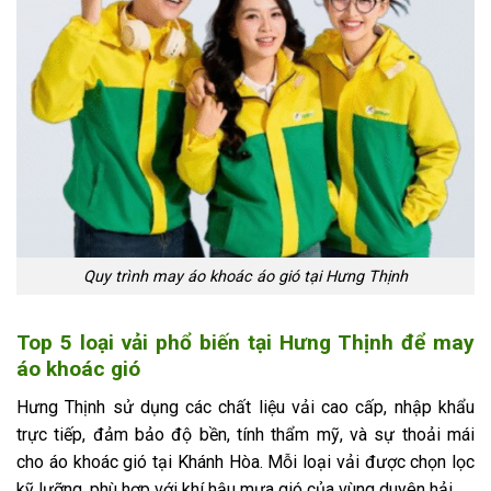
Quy trình may áo khoác áo gió tại Hưng Thịnh
Top 5 loại vải phổ biến tại Hưng Thịnh để may
áo khoác gió
Hưng Thịnh sử dụng các chất liệu vải cao cấp, nhập khẩu
trực tiếp, đảm bảo độ bền, tính thẩm mỹ, và sự thoải mái
cho áo khoác gió tại Khánh Hòa. Mỗi loại vải được chọn lọc
kỹ lưỡng, phù hợp với khí hậu mưa gió của vùng duyên hải.