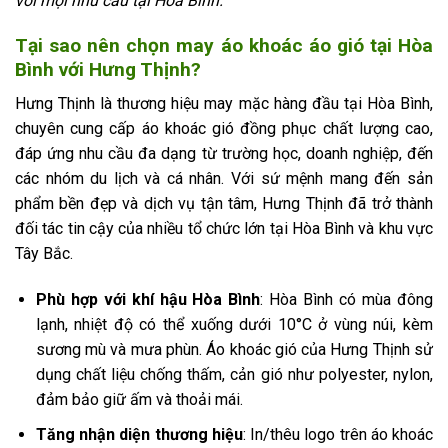
với mọi nhu cầu tại Hòa Bình.
Tại sao nên chọn may áo khoác áo gió tại Hòa
Bình với Hưng Thịnh?
Hưng Thịnh là thương hiệu may mặc hàng đầu tại Hòa Bình,
chuyên cung cấp áo khoác gió đồng phục chất lượng cao,
đáp ứng nhu cầu đa dạng từ trường học, doanh nghiệp, đến
các nhóm du lịch và cá nhân. Với sứ mệnh mang đến sản
phẩm bền đẹp và dịch vụ tận tâm, Hưng Thịnh đã trở thành
đối tác tin cậy của nhiều tổ chức lớn tại Hòa Bình và khu vực
Tây Bắc.
Phù hợp với khí hậu Hòa Bình
: Hòa Bình có mùa đông
lạnh, nhiệt độ có thể xuống dưới 10°C ở vùng núi, kèm
sương mù và mưa phùn. Áo khoác gió của Hưng Thịnh sử
dụng chất liệu chống thấm, cản gió như polyester, nylon,
đảm bảo giữ ấm và thoải mái.
Tăng nhận diện thương hiệu
: In/thêu logo trên áo khoác