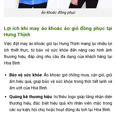
Áo khoác đồng phục
Lợi ích khi may áo khoác áo gió đồng phục tại
Hưng Thịnh
Việc đặt may áo khoác gió tại Hưng Thịnh mang lại nhiều lợi
ích thiết thực, từ bảo vệ sức khỏe đến nâng cao hình ảnh
thương hiệu, đáp ứng nhu cầu đa dạng của khách hàng tại
Hòa Bình.
Bảo vệ sức khỏe
: Áo khoác gió chống mưa, cản gió, giữ
ấm hiệu quả, giúp bảo vệ sức khỏe trong thời tiết lạnh và
ẩm ướt của Hòa Bình.
Quảng bá thương hiệu
: In/thêu logo giúp tăng nhận diện
thương hiệu, đặc biệt hiệu quả khi nhân viên mặc trong
các sự kiện, hội chợ, hoặc hoạt động du lịch tại Hòa Bình.