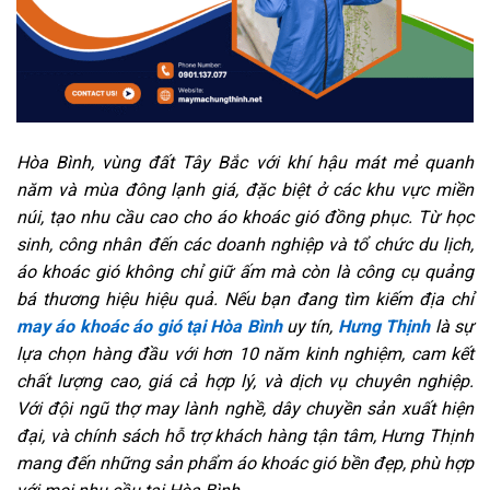
Hòa Bình, vùng đất Tây Bắc với khí hậu mát mẻ quanh
năm và mùa đông lạnh giá, đặc biệt ở các khu vực miền
núi, tạo nhu cầu cao cho áo khoác gió đồng phục. Từ học
sinh, công nhân đến các doanh nghiệp và tổ chức du lịch,
áo khoác gió không chỉ giữ ấm mà còn là công cụ quảng
bá thương hiệu hiệu quả. Nếu bạn đang tìm kiếm địa chỉ
may áo khoác áo gió tại Hòa Bình
uy tín,
Hưng Thịnh
là sự
lựa chọn hàng đầu với hơn 10 năm kinh nghiệm, cam kết
chất lượng cao, giá cả hợp lý, và dịch vụ chuyên nghiệp.
Với đội ngũ thợ may lành nghề, dây chuyền sản xuất hiện
đại, và chính sách hỗ trợ khách hàng tận tâm, Hưng Thịnh
mang đến những sản phẩm áo khoác gió bền đẹp, phù hợp