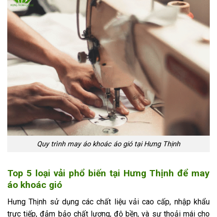
Quy trình may áo khoác áo gió tại Hưng Thịnh
Top 5 loại vải phổ biến tại Hưng Thịnh để may
áo khoác gió
Hưng Thịnh sử dụng các chất liệu vải cao cấp, nhập khẩu
trực tiếp, đảm bảo chất lượng, độ bền, và sự thoải mái cho