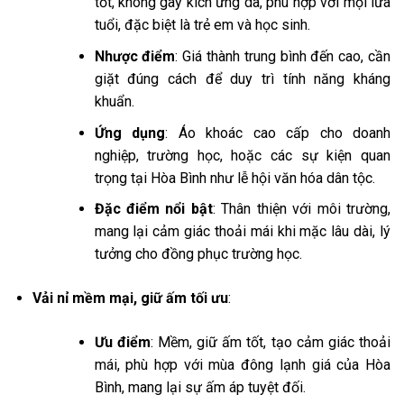
tốt, không gây kích ứng da, phù hợp với mọi lứa
tuổi, đặc biệt là trẻ em và học sinh.
Nhược điểm
: Giá thành trung bình đến cao, cần
giặt đúng cách để duy trì tính năng kháng
khuẩn.
Ứng dụng
: Áo khoác cao cấp cho doanh
nghiệp, trường học, hoặc các sự kiện quan
trọng tại Hòa Bình như lễ hội văn hóa dân tộc.
Đặc điểm nổi bật
: Thân thiện với môi trường,
mang lại cảm giác thoải mái khi mặc lâu dài, lý
tưởng cho đồng phục trường học.
Vải nỉ mềm mại, giữ ấm tối ưu
:
Ưu điểm
: Mềm, giữ ấm tốt, tạo cảm giác thoải
mái, phù hợp với mùa đông lạnh giá của Hòa
Bình, mang lại sự ấm áp tuyệt đối.