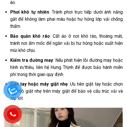
áo.
Phơi khô tự nhiên
: Tránh phơi trực tiếp dưới ánh nắng
gắt để không làm phai màu hoặc hư hỏng lớp vải chống
thấm.
Bảo quản khô ráo
: Cất áo ở nơi khô ráo, thoáng mát,
tránh nơi ẩm mốc để ngăn vải bị hư hỏng hoặc xuất hiện
mùi khó chịu.
Kiểm tra đường may
: Nếu phát hiện lỗi đường may hoặc
hình in/thêu, liên hệ Hưng Thịnh để được bảo hành miễn
phí trong thời gian quy định.
Giặt tay hoặc máy giặt nhẹ
: Ưu tiên giặt tay hoặc chọn
chế độ giặt nhẹ trên máy giặt để bảo vệ cấu trúc vải và
lớp lót.