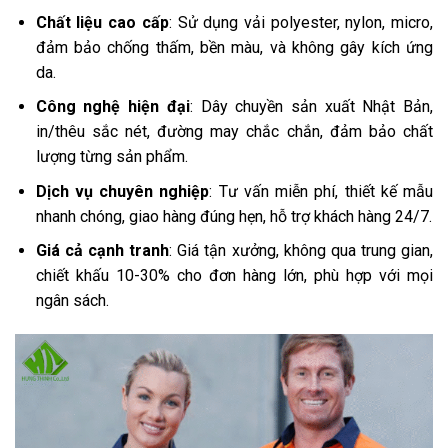
Chất liệu cao cấp
: Sử dụng vải polyester, nylon, micro,
đảm bảo chống thấm, bền màu, và không gây kích ứng
da.
Công nghệ hiện đại
: Dây chuyền sản xuất Nhật Bản,
in/thêu sắc nét, đường may chắc chắn, đảm bảo chất
lượng từng sản phẩm.
Dịch vụ chuyên nghiệp
: Tư vấn miễn phí, thiết kế mẫu
nhanh chóng, giao hàng đúng hẹn, hỗ trợ khách hàng 24/7.
Giá cả cạnh tranh
: Giá tận xưởng, không qua trung gian,
chiết khấu 10-30% cho đơn hàng lớn, phù hợp với mọi
ngân sách.