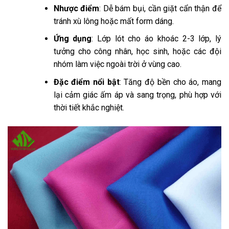
Nhược điểm
: Dễ bám bụi, cần giặt cẩn thận để
tránh xù lông hoặc mất form dáng.
Ứng dụng
: Lớp lót cho áo khoác 2-3 lớp, lý
tưởng cho công nhân, học sinh, hoặc các đội
nhóm làm việc ngoài trời ở vùng cao.
Đặc điểm nổi bật
: Tăng độ bền cho áo, mang
lại cảm giác ấm áp và sang trọng, phù hợp với
thời tiết khắc nghiệt.