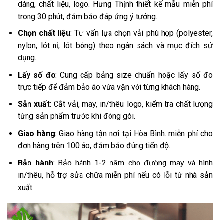
dáng, chất liệu, logo. Hưng Thịnh thiết kế mẫu miễn phí
trong 30 phút, đảm bảo đáp ứng ý tưởng.
Chọn chất liệu
: Tư vấn lựa chọn vải phù hợp (polyester,
nylon, lót nỉ, lót bông) theo ngân sách và mục đích sử
dụng.
Lấy số đo
: Cung cấp bảng size chuẩn hoặc lấy số đo
trực tiếp để đảm bảo áo vừa vặn với từng khách hàng.
Sản xuất
: Cắt vải, may, in/thêu logo, kiểm tra chất lượng
từng sản phẩm trước khi đóng gói.
Giao hàng
: Giao hàng tận nơi tại Hòa Bình, miễn phí cho
đơn hàng trên 100 áo, đảm bảo đúng tiến độ.
Bảo hành
: Bảo hành 1-2 năm cho đường may và hình
in/thêu, hỗ trợ sửa chữa miễn phí nếu có lỗi từ nhà sản
xuất.