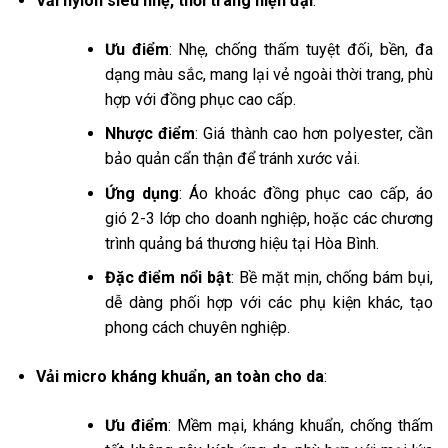
Vải nylon siêu nhẹ, thời trang hiện đại
:
Ưu điểm
: Nhẹ, chống thấm tuyệt đối, bền, đa
dạng màu sắc, mang lại vẻ ngoài thời trang, phù
hợp với đồng phục cao cấp.
Nhược điểm
: Giá thành cao hơn polyester, cần
bảo quản cẩn thận để tránh xước vải.
Ứng dụng
: Áo khoác đồng phục cao cấp, áo
gió 2-3 lớp cho doanh nghiệp, hoặc các chương
trình quảng bá thương hiệu tại Hòa Bình.
Đặc điểm nổi bật
: Bề mặt mịn, chống bám bụi,
dễ dàng phối hợp với các phụ kiện khác, tạo
phong cách chuyên nghiệp.
Vải micro kháng khuẩn, an toàn cho da
:
Ưu điểm
: Mềm mại, kháng khuẩn, chống thấm