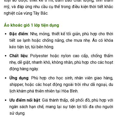
loại áo được thiết kế tỉ mỉ, đảm bảo chất lượng, tính thẩm
mỹ, và đáp ứng nhu cầu cụ thể trong điều kiện thời tiết khắc
nghiệt của vùng Tây Bắc.
Áo khoác gió 1 lớp tiện dụng
Đặc điểm
: Nhẹ, mỏng, thiết kế tối giản, phù hợp cho thời
tiết se lạnh hoặc chống nắng, che mưa nhẹ. Áo có khóa
kéo tiện lợi, túi bên hông.
Chất liệu
: Polyester hoặc nylon cao cấp, chống thấm
nhẹ, dễ giặt, nhanh khô, không nhăn, phù hợp cho các hoạt
động hàng ngày.
Ứng dụng
: Phù hợp cho học sinh, nhân viên giao hàng,
shipper, hoặc các hoạt động ngoài trời như dã ngoại, du
lịch khám phá thiên nhiên tại Hòa Bình.
Ưu điểm nổi bật
: Giá thành thấp, dễ phối đồ, phù hợp với
ngân sách hạn chế, mang lại sự tiện lợi tối đa cho người
sử dụng.