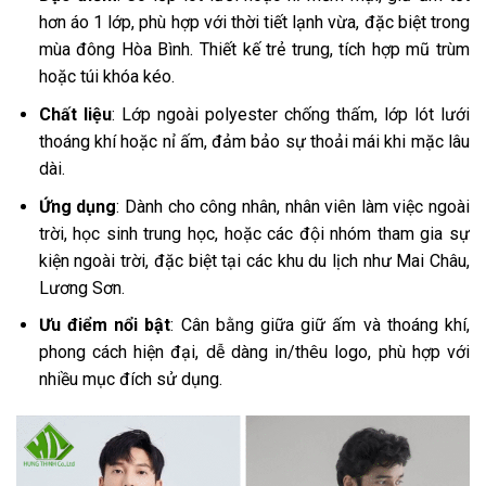
hơn áo 1 lớp, phù hợp với thời tiết lạnh vừa, đặc biệt trong
mùa đông Hòa Bình. Thiết kế trẻ trung, tích hợp mũ trùm
hoặc túi khóa kéo.
Chất liệu
: Lớp ngoài polyester chống thấm, lớp lót lưới
thoáng khí hoặc nỉ ấm, đảm bảo sự thoải mái khi mặc lâu
dài.
Ứng dụng
: Dành cho công nhân, nhân viên làm việc ngoài
trời, học sinh trung học, hoặc các đội nhóm tham gia sự
kiện ngoài trời, đặc biệt tại các khu du lịch như Mai Châu,
Lương Sơn.
Ưu điểm nổi bật
: Cân bằng giữa giữ ấm và thoáng khí,
phong cách hiện đại, dễ dàng in/thêu logo, phù hợp với
nhiều mục đích sử dụng.