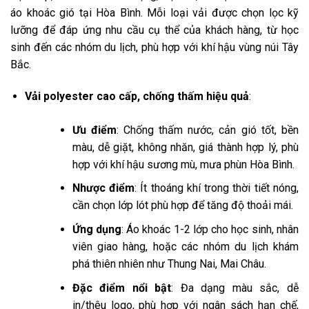
áo khoác gió tại Hòa Bình. Mỗi loại vải được chọn lọc kỹ
lưỡng để đáp ứng nhu cầu cụ thể của khách hàng, từ học
sinh đến các nhóm du lịch, phù hợp với khí hậu vùng núi Tây
Bắc.
Vải polyester cao cấp, chống thấm hiệu quả
:
Ưu điểm
: Chống thấm nước, cản gió tốt, bền
màu, dễ giặt, không nhăn, giá thành hợp lý, phù
hợp với khí hậu sương mù, mưa phùn Hòa Bình.
Nhược điểm
: Ít thoáng khí trong thời tiết nóng,
cần chọn lớp lót phù hợp để tăng độ thoải mái.
Ứng dụng
: Áo khoác 1-2 lớp cho học sinh, nhân
viên giao hàng, hoặc các nhóm du lịch khám
phá thiên nhiên như Thung Nai, Mai Châu.
Đặc điểm nổi bật
: Đa dạng màu sắc, dễ
in/thêu logo, phù hợp với ngân sách hạn chế,