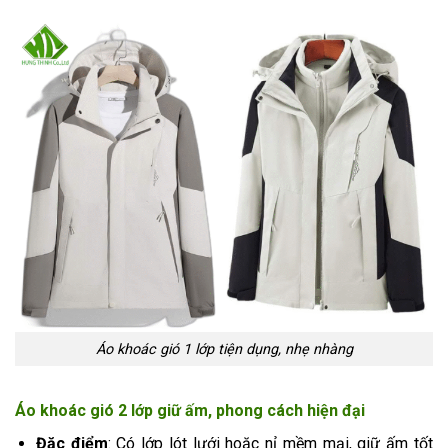
Áo khoác gió 1 lớp tiện dụng, nhẹ nhàng
Áo khoác gió 2 lớp giữ ấm, phong cách hiện đại
Đặc điểm
: Có lớp lót lưới hoặc nỉ mềm mại, giữ ấm tốt