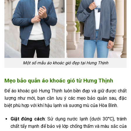
Một số mẫu áo khoác gió đẹp tại Hưng Thịnh
Mẹo bảo quản áo khoác gió từ Hưng Thịnh
Để áo khoác gió Hưng Thịnh luôn bền đẹp và giữ được chất
lượng như mới, bạn cần lưu ý các mẹo bảo quản sau, đặc
biệt phù hợp với khí hậu lạnh và sương mù của Hòa Bình.
Giặt đúng cách
: Sử dụng nước lạnh (dưới 30°C), tránh
chất tẩy mạnh để bảo vệ lớp chống thấm và màu sắc của