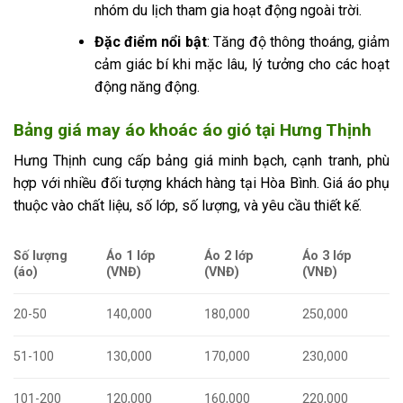
nhóm du lịch tham gia hoạt động ngoài trời.
Đặc điểm nổi bật
: Tăng độ thông thoáng, giảm
cảm giác bí khi mặc lâu, lý tưởng cho các hoạt
động năng động.
Bảng giá may áo khoác áo gió tại Hưng Thịnh
Hưng Thịnh cung cấp bảng giá minh bạch, cạnh tranh, phù
hợp với nhiều đối tượng khách hàng tại Hòa Bình. Giá áo phụ
thuộc vào chất liệu, số lớp, số lượng, và yêu cầu thiết kế.
Số lượng
Áo 1 lớp
Áo 2 lớp
Áo 3 lớp
(áo)
(VNĐ)
(VNĐ)
(VNĐ)
20-50
140,000
180,000
250,000
51-100
130,000
170,000
230,000
101-200
120,000
160,000
220,000