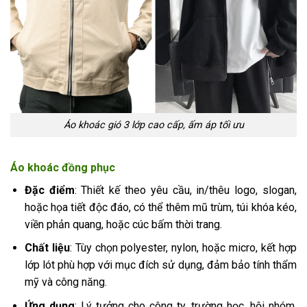
Áo khoác gió 3 lớp cao cấp, ấm áp tối ưu
Áo khoác đồng phục
Đặc điểm
: Thiết kế theo yêu cầu, in/thêu logo, slogan,
hoặc họa tiết độc đáo, có thể thêm mũ trùm, túi khóa kéo,
viền phản quang, hoặc cúc bấm thời trang.
Chất liệu
: Tùy chọn polyester, nylon, hoặc micro, kết hợp
lớp lót phù hợp với mục đích sử dụng, đảm bảo tính thẩm
mỹ và công năng.
Ứng dụng
: Lý tưởng cho công ty, trường học, hội nhóm,