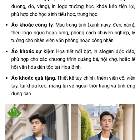
dương, đỏ, vàng), in logo trường học, khóa kéo tiện lợi,
phù hợp cho học sinh tiểu học, trung học.
Áo khoác công ty
: Màu trung tính (xanh navy, đen, xám),
thêu logo ngực hoặc lưng, phong cách chuyên nghiệp, lý
tưởng cho nhân viên văn phòng hoặc công nhân.
Áo khoác sự kiện
: Họa tiết nổi bật, in slogan độc đáo,
phù hợp cho các chương trình quảng bá, hội chợ, hoặc lễ
hội văn hóa dân tộc tại Hòa Bình.
Áo khoác quà tặng
: Thiết kế tùy chỉnh, thêm viền cổ, viền
tay, túi khóa kéo, mang lại vẻ ngoài thời trang và tính ứng
dụng cao.