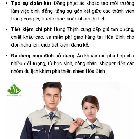
Tạo sự đoàn kết
: Đồng phục áo khoác tạo môi trường
làm việc bình đẳng, tăng sự gắn kết giữa các thành viên
trong công ty, trường học, hoặc nhóm du lịch.
Tiết kiệm chi phí
: Hưng Thịnh cung cấp giá tận xưởng,
chiết khấu cao, và miễn phí giao hàng tại Hòa Bình cho
đơn hàng lớn, giúp tiết kiệm đáng kể.
Đa dạng mục đích sử dụng
: Áo khoác gió phù hợp cho
nhiều đối tượng, từ học sinh, công nhân, shipper đến các
nhóm du lịch khám phá thiên nhiên Hòa Bình.