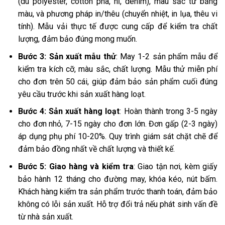
(dù polyester, cotton pha, nỉ, denim), màu sắc từ bảng
màu, và phương pháp in/thêu (chuyển nhiệt, in lụa, thêu vi
tính). Mẫu vải thực tế được cung cấp để kiểm tra chất
lượng, đảm bảo đúng mong muốn.
Bước 3: Sản xuất mẫu thử
: May 1-2 sản phẩm mẫu để
kiểm tra kích cỡ, màu sắc, chất lượng. Mẫu thử miễn phí
cho đơn trên 50 cái, giúp đảm bảo sản phẩm cuối đúng
yêu cầu trước khi sản xuất hàng loạt.
Bước 4: Sản xuất hàng loạt
: Hoàn thành trong 3-5 ngày
cho đơn nhỏ, 7-15 ngày cho đơn lớn. Đơn gấp (2-3 ngày)
áp dụng phụ phí 10-20%. Quy trình giám sát chặt chẽ để
đảm bảo đồng nhất về chất lượng và thiết kế.
Bước 5: Giao hàng và kiểm tra
: Giao tận nơi, kèm giấy
bảo hành 12 tháng cho đường may, khóa kéo, nút bấm.
Khách hàng kiểm tra sản phẩm trước thanh toán, đảm bảo
không có lỗi sản xuất. Hỗ trợ đổi trả nếu phát sinh vấn đề
từ nhà sản xuất.