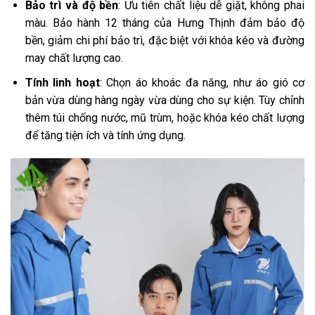
Bảo trì và độ bền
: Ưu tiên chất liệu dễ giặt, không phai
màu. Bảo hành 12 tháng của Hưng Thịnh đảm bảo độ
bền, giảm chi phí bảo trì, đặc biệt với khóa kéo và đường
may chất lượng cao.
Tính linh hoạt
: Chọn áo khoác đa năng, như áo gió cơ
bản vừa dùng hàng ngày vừa dùng cho sự kiện. Tùy chỉnh
thêm túi chống nước, mũ trùm, hoặc khóa kéo chất lượng
để tăng tiện ích và tính ứng dụng.