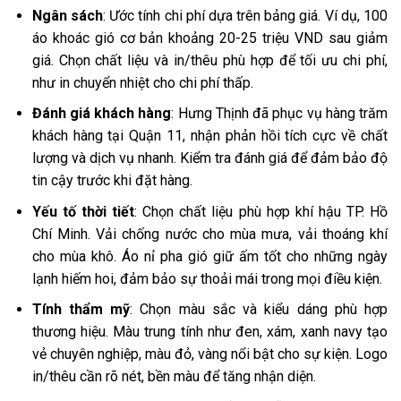
Ngân sách
: Ước tính chi phí dựa trên bảng giá. Ví dụ, 100
áo khoác gió cơ bản khoảng 20-25 triệu VND sau giảm
giá. Chọn chất liệu và in/thêu phù hợp để tối ưu chi phí,
như in chuyển nhiệt cho chi phí thấp.
Đánh giá khách hàng
: Hưng Thịnh đã phục vụ hàng trăm
khách hàng tại Quận 11, nhận phản hồi tích cực về chất
lượng và dịch vụ nhanh. Kiểm tra đánh giá để đảm bảo độ
tin cậy trước khi đặt hàng.
Yếu tố thời tiết
: Chọn chất liệu phù hợp khí hậu TP. Hồ
Chí Minh. Vải chống nước cho mùa mưa, vải thoáng khí
cho mùa khô. Áo nỉ pha gió giữ ấm tốt cho những ngày
lạnh hiếm hoi, đảm bảo sự thoải mái trong mọi điều kiện.
Tính thẩm mỹ
: Chọn màu sắc và kiểu dáng phù hợp
thương hiệu. Màu trung tính như đen, xám, xanh navy tạo
vẻ chuyên nghiệp, màu đỏ, vàng nổi bật cho sự kiện. Logo
in/thêu cần rõ nét, bền màu để tăng nhận diện.