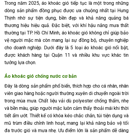
Trong năm 2025, áo khoác gió tiếp tục là một trong những
dòng sản phẩm đồng phục được ưa chuộng nhất tại Hưng
Thịnh nhờ sự tiện dụng, bền đẹp và khả năng quảng bá
thương hiệu hiệu quả. Đặc biệt, với khí hậu nắng mưa thất
thường tại TP. Hồ Chí Minh, áo khoác gió không chỉ giúp bảo
vệ người mặc mà còn mang lại sự đồng bộ, chuyên nghiệp
cho doanh nghiệp. Dưới đây là 5 loại áo khoác gió nổi bật,
được khách hàng tại Quận 11 và nhiều khu vực khác tin
tưởng lựa chọn.
Áo khoác gió chống nước cơ bản
Đây là dòng sản phẩm phổ biến, thích hợp cho cá nhân, nhân
viên giao hàng hoặc người thường xuyên di chuyển ngoài trời
trong mùa mưa. Chất liệu vải dù polyester chống thấm, nhẹ
và bền màu, giúp người mặc luôn cảm thấy thoải mái khi thời
tiết ẩm ướt. Thiết kế có khóa kéo chắc chắn, túi tiện dụng và
mũ trùm điều chỉnh linh hoạt, mang lại khả năng bảo vệ tối
đa trước gió và mưa nhẹ. Ưu điểm lớn là sản phẩm dễ dàng