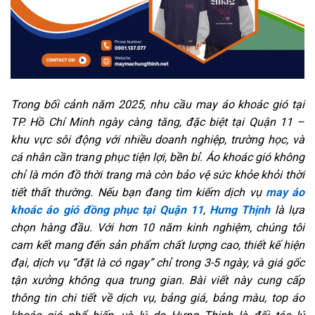
Trong bối cảnh năm 2025, nhu cầu may áo khoác gió tại
TP. Hồ Chí Minh ngày càng tăng, đặc biệt tại Quận 11 –
khu vực sôi động với nhiều doanh nghiệp, trường học, và
cá nhân cần trang phục tiện lợi, bền bỉ. Áo khoác gió không
chỉ là món đồ thời trang mà còn bảo vệ sức khỏe khỏi thời
tiết thất thường. Nếu bạn đang tìm kiếm dịch vụ
may áo
khoác áo gió đồng phục tại Quận 11
,
Hưng Thịnh
là lựa
chọn hàng đầu. Với hơn 10 năm kinh nghiệm, chúng tôi
cam kết mang đến sản phẩm chất lượng cao, thiết kế hiện
đại, dịch vụ “đặt là có ngay” chỉ trong 3-5 ngày, và giá gốc
tận xưởng không qua trung gian. Bài viết này cung cấp
thông tin chi tiết về dịch vụ, bảng giá, bảng màu, top áo