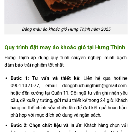
Bảng màu áo khoác gió Hưng Thịnh năm 2025
Quy trình đặt may áo khoác gió tại Hưng Thịnh
Hưng Thịnh áp dụng quy trình chuyên nghiệp, minh bạch,
đảm bảo trải nghiệm tốt nhất:
Bước 1: Tư vấn và thiết kế
: Liên hệ qua hotline
0901.137.077, email dongphuchungthinh@gmail.com,
hoặc đến xưởng tại Quận 11. Đội ngũ tư vấn ghi nhận yêu
cầu, đề xuất ý tưởng, gửi mẫu thiết kế trong 24 giờ. Khách
hàng có thể chỉnh sửa nhiều lần để đạt kết quả hoàn hảo,
phù hợp với mục đích sử dụng và ngân sách.
Bước 2: Chọn chất liệu và in ấn
: Khách hàng chọn vải