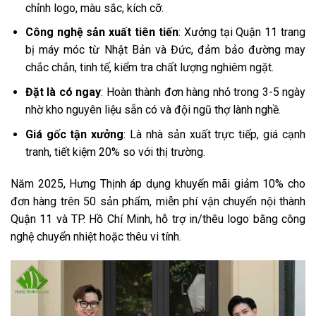
chỉnh logo, màu sắc, kích cỡ.
Công nghệ sản xuất tiên tiến
: Xưởng tại Quận 11 trang
bị máy móc từ Nhật Bản và Đức, đảm bảo đường may
chắc chắn, tinh tế, kiểm tra chất lượng nghiêm ngặt.
Đặt là có ngay
: Hoàn thành đơn hàng nhỏ trong 3-5 ngày
nhờ kho nguyên liệu sẵn có và đội ngũ thợ lành nghề.
Giá gốc tận xưởng
: Là nhà sản xuất trực tiếp, giá cạnh
tranh, tiết kiệm 20% so với thị trường.
Năm 2025, Hưng Thịnh áp dụng khuyến mãi giảm 10% cho
đơn hàng trên 50 sản phẩm, miễn phí vận chuyển nội thành
Quận 11 và TP. Hồ Chí Minh, hỗ trợ in/thêu logo bằng công
nghệ chuyển nhiệt hoặc thêu vi tính.