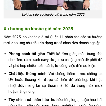
Lợi ích của áo khoác gió trong năm 2025
Xu hướng áo khoác gió năm 2025
Năm 2025, áo khoác gió tại Quận 11 phản ánh các xu hướng
mới, đáp ứng nhu cầu đa dạng từ cá nhân đến doanh nghiệp:
Phong cách tối giản
: Thiết kế đơn giản, màu trung tính
như đen, xám, xanh navy được ưa chuộng nhờ dễ phối đồ
và phù hợp nhiều hoàn cảnh, từ công việc đến sự kiện.
Chất liệu thông minh
: Vải chống thấm nước, chống tia
UV, hoặc thoáng khí được cải tiến để phù hợp khí hậu
nhiệt đới, mang lại sự thoải mái tối đa trong mùa mưa
hoặc nắng nóng.
Tùy chỉnh cá nhân hóa
: In/thêu tên, logo, hoặc họa tiết
riêng theo yêu cầu, giúp doanh nghiệp tạo dấu ấn riêng