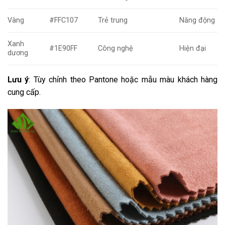
Vàng
#FFC107
Trẻ trung
Năng động
Xanh
#1E90FF
Công nghệ
Hiện đại
dương
Lưu ý
: Tùy chỉnh theo Pantone hoặc mẫu màu khách hàng
cung cấp.