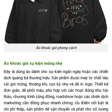
Áo khoác gió phong cách
Áo khoác gió sự kiện mỏng nhẹ
Đây là dòng áo dành cho sự kiện ngắn ngày hoặc các chiến
dịch quảng bá thương hiệu. Sản phẩm được may từ chất liệu
vải gió mỏng, thoáng khí, cực kỳ nhẹ và dễ in logo. Thiết kế
đơn giản, dễ phối màu, phù hợp với các hoạt động như hội
thảo, chương trình cộng đồng, roadshow hoặc các chiến dịch
marketing cần đồng phục nhanh chóng. Ưu điểm nổi bật là
chi phí thấp, sản phẩm dễ vận chuyển và phát cho số lượng