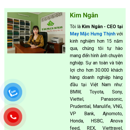
Kim Ngân
Tôi là
Kim Ngân - CEO tại
May Mặc Hưng Thịnh
với
kinh nghiệm hơn 15 năm
qua, chúng tôi tự hào
mang đến hình ảnh chuyên
nghiệp. Sự an toàn và tiện
lợi cho hơn 30.000 khách
hàng doanh nghiệp hàng
đầu tại Việt Nam như:
BMW, Toyota, Sony,
Viettel, Panasonic,
Prudential, Manulife, VNG,
VP Bank, Ajnomoto,
Honda, HSBC, Anova
feed, REX, Viettravel,