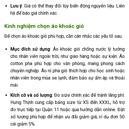
Lưu ý
: Giá có thể thay đổi tùy biến động nguyên liệu. Liên
hệ để báo giá chính xác.
Kinh nghiệm chọn áo khoác gió
Để chọn áo khoác gió phù hợp, cần cân nhắc các yếu tố sau:
Mục đích sử dụng
: Áo khoác gió chống nước lý tưởng
cho nhân viên ngoài trời, như giao hàng hoặc sự kiện. Áo
cotton pha phù hợp cho văn phòng, mang phong cách
chuyên nghiệp. Áo nỉ pha gió thích hợp cho học sinh hoặc
nhân viên trong mùa se lạnh, đảm bảo sự ấm áp và thoải
mái.
Kích cỡ và số lượng
: Đo size chính xác để tránh lãng phí.
Hưng Thịnh cung cấp bảng size từ XS đến XXXL, hỗ trợ
đo trực tiếp tại Quận 11 hoặc qua hướng dẫn online. Đặt
số lượng phù hợp để nhận ưu đãi giảm giá, ví dụ đơn 50
cái giảm 5%.