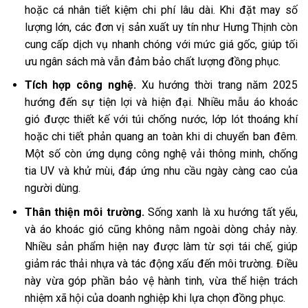
hoặc cá nhân tiết kiệm chi phí lâu dài. Khi đặt may số
lượng lớn, các đơn vị sản xuất uy tín như Hưng Thịnh còn
cung cấp dịch vụ nhanh chóng với mức giá gốc, giúp tối
ưu ngân sách mà vẫn đảm bảo chất lượng đồng phục.
Tích hợp công nghệ.
Xu hướng thời trang năm 2025
hướng đến sự tiện lợi và hiện đại. Nhiều mẫu áo khoác
gió được thiết kế với túi chống nước, lớp lót thoáng khí
hoặc chi tiết phản quang an toàn khi di chuyển ban đêm.
Một số còn ứng dụng công nghệ vải thông minh, chống
tia UV và khử mùi, đáp ứng nhu cầu ngày càng cao của
người dùng.
Thân thiện môi trường.
Sống xanh là xu hướng tất yếu,
và áo khoác gió cũng không nằm ngoài dòng chảy này.
Nhiều sản phẩm hiện nay được làm từ sợi tái chế, giúp
giảm rác thải nhựa và tác động xấu đến môi trường. Điều
này vừa góp phần bảo vệ hành tinh, vừa thể hiện trách
nhiệm xã hội của doanh nghiệp khi lựa chọn đồng phục.