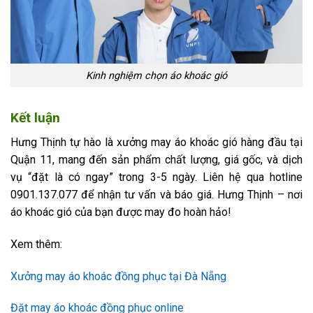
Kinh nghiệm chọn áo khoác gió
Kết luận
Hưng Thịnh tự hào là xưởng may áo khoác gió hàng đầu tại
Quận 11, mang đến sản phẩm chất lượng, giá gốc, và dịch
vụ “đặt là có ngay” trong 3-5 ngày. Liên hệ qua hotline
0901.137.077 để nhận tư vấn và báo giá. Hưng Thịnh – nơi
áo khoác gió của bạn được may đo hoàn hảo!
Xem thêm:
Xưởng may áo khoác đồng phục tại Đà Nẵng
Đặt may áo khoác đồng phục online