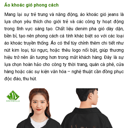
Áo khoác gió phong cách
Mang lại sự trẻ trung và năng động, áo khoác gió jeans là
lựa chọn yêu thích cho giới trẻ và các công ty hoạt động
trong lĩnh vực sáng tạo. Chất liệu denim pha gió dày dặn,
bền bỉ, tạo nên phong cách cá tính khác biệt so với các loại
áo khoác truyền thống. Áo có thể tùy chỉnh thêm chi tiết như
nút kim loại, túi ngực, hoặc thêu logo nổi bật, giúp thương
hiệu trở nên ấn tượng hơn trong mắt khách hàng. Đây là sự
lựa chọn hoàn hảo cho công ty thời trang, quán cà phê, cửa
hàng hoặc các sự kiện văn hóa – nghệ thuật cần đồng phục
độc đáo, thu hút.