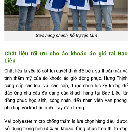
Giao hàng nhanh, hỗ trợ tận tâm
Chất liệu tối ưu cho áo khoác áo gió tại Bạc
Liêu
Chất liệu là yếu tố cốt lõi quyết định độ bền, sự thoải mái, và
tính thẩm mỹ của áo khoác áo gió đồng phục. Hưng Thịnh
cung cấp các loại vải cao cấp, được chọn lọc kỹ lưỡng để
đáp ứng nhu cầu đa dạng của khách hàng tại Bạc Liêu, từ
đồng phục học sinh, công nhân, đến nhân viên văn phòng,
phù hợp với khí hậu miền Tây đặc trưng.
Vải polyester micro chống thấm là lựa chọn hàng đầu, được
sử dụng trong hơn 60% áo khoác đồng phục trên thị trường