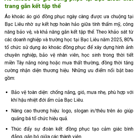
trang gắn kết tập thể
Áo khoác áo gió đồng phục ngày càng được ưa chuộng tại
Bạc Liêu nhờ sự kết hợp hoàn hảo giữa tính thẩm mỹ, công
năng bảo vệ, và khả năng gắn kết tập thể. Theo khảo sát từ
các doanh nghiệp và trường học tại Bạc Liêu năm 2025, 80%
tổ chức sử dụng áo khoác đồng phục để xây dựng hình ảnh
chuyên nghiệp, bảo vệ nhân viên, học sinh trong thời tiết
miền Tây nắng nóng hoặc mưa thất thường, đồng thời tăng
cường nhận diện thương hiệu. Những ưu điểm nổi bật bao
gồm:
Bảo vệ toàn diện: chống nắng, gió, mưa nhẹ, phù hợp với
khí hậu nhiệt đới ẩm của Bạc Liêu.
Nâng cao thương hiệu: logo, slogan in/thêu trên áo giúp
quảng bá tổ chức hiệu quả.
Thúc đẩy sự đoàn kết: đồng phục tạo cảm giác bình
đẳng, gắn bó giữa các thành viên.