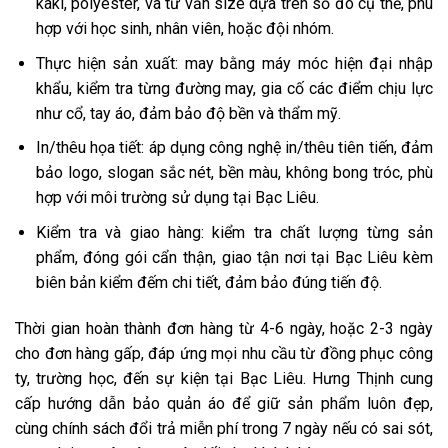
kaki, polyester, và tư vấn size dựa trên số đo cụ thể, phù
hợp với học sinh, nhân viên, hoặc đội nhóm.
Thực hiện sản xuất: may bằng máy móc hiện đại nhập
khẩu, kiểm tra từng đường may, gia cố các điểm chịu lực
như cổ, tay áo, đảm bảo độ bền và thẩm mỹ.
In/thêu họa tiết: áp dụng công nghệ in/thêu tiên tiến, đảm
bảo logo, slogan sắc nét, bền màu, không bong tróc, phù
hợp với môi trường sử dụng tại Bạc Liêu.
Kiểm tra và giao hàng: kiểm tra chất lượng từng sản
phẩm, đóng gói cẩn thận, giao tận nơi tại Bạc Liêu kèm
biên bản kiểm đếm chi tiết, đảm bảo đúng tiến độ.
Thời gian hoàn thành đơn hàng từ 4-6 ngày, hoặc 2-3 ngày
cho đơn hàng gấp, đáp ứng mọi nhu cầu từ đồng phục công
ty, trường học, đến sự kiện tại Bạc Liêu. Hưng Thịnh cung
cấp hướng dẫn bảo quản áo để giữ sản phẩm luôn đẹp,
cùng chính sách đổi trả miễn phí trong 7 ngày nếu có sai sót,