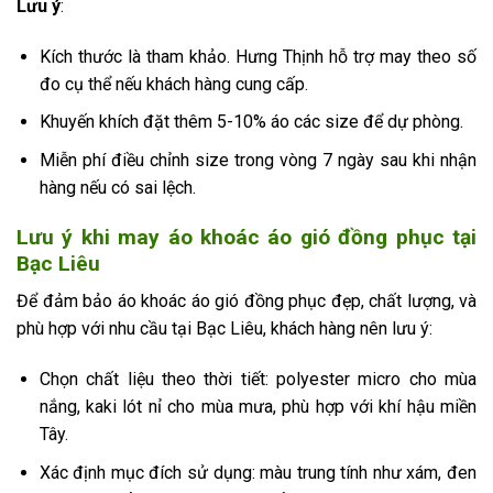
Lưu ý
:
Kích thước là tham khảo. Hưng Thịnh hỗ trợ may theo số
đo cụ thể nếu khách hàng cung cấp.
Khuyến khích đặt thêm 5-10% áo các size để dự phòng.
Miễn phí điều chỉnh size trong vòng 7 ngày sau khi nhận
hàng nếu có sai lệch.
Lưu ý khi may áo khoác áo gió đồng phục tại
Bạc Liêu
Để đảm bảo áo khoác áo gió đồng phục đẹp, chất lượng, và
phù hợp với nhu cầu tại Bạc Liêu, khách hàng nên lưu ý:
Chọn chất liệu theo thời tiết: polyester micro cho mùa
nắng, kaki lót nỉ cho mùa mưa, phù hợp với khí hậu miền
Tây.
Xác định mục đích sử dụng: màu trung tính như xám, đen