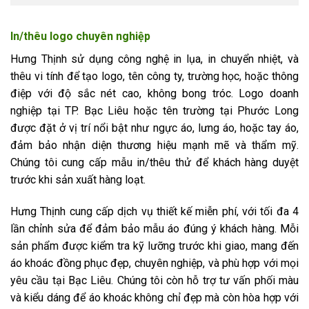
In/thêu logo chuyên nghiệp
Hưng Thịnh sử dụng công nghệ in lụa, in chuyển nhiệt, và
thêu vi tính để tạo logo, tên công ty, trường học, hoặc thông
điệp với độ sắc nét cao, không bong tróc. Logo doanh
nghiệp tại TP. Bạc Liêu hoặc tên trường tại Phước Long
được đặt ở vị trí nổi bật như ngực áo, lưng áo, hoặc tay áo,
đảm bảo nhận diện thương hiệu mạnh mẽ và thẩm mỹ.
Chúng tôi cung cấp mẫu in/thêu thử để khách hàng duyệt
trước khi sản xuất hàng loạt.
Hưng Thịnh cung cấp dịch vụ thiết kế miễn phí, với tối đa 4
lần chỉnh sửa để đảm bảo mẫu áo đúng ý khách hàng. Mỗi
sản phẩm được kiểm tra kỹ lưỡng trước khi giao, mang đến
áo khoác đồng phục đẹp, chuyên nghiệp, và phù hợp với mọi
yêu cầu tại Bạc Liêu. Chúng tôi còn hỗ trợ tư vấn phối màu
và kiểu dáng để áo khoác không chỉ đẹp mà còn hòa hợp với