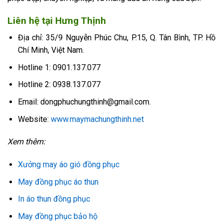
Liên hệ tại Hưng Thịnh
Địa chỉ: 35/9 Nguyễn Phúc Chu, P.15, Q. Tân Bình, TP. Hồ
Chí Minh, Việt Nam.
Hotline 1: 0901.137.077
Hotline 2: 0938.137.077
Email: dongphuchungthinh@gmail.com.
Website:
www.maymachungthinh.net
Xem thêm:
Xưởng may áo gió đồng phục
May đồng phục áo thun
In áo thun đồng phục
May đồng phục bảo hộ