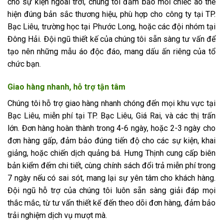
cho sự kiện ngoài trời, chúng tôi đảm bảo mỗi chiếc áo thể
hiện đúng bản sắc thương hiệu, phù hợp cho công ty tại TP.
Bạc Liêu, trường học tại Phước Long, hoặc các đội nhóm tại
Đông Hải. Đội ngũ thiết kế của chúng tôi sẵn sàng tư vấn để
tạo nên những mẫu áo độc đáo, mang dấu ấn riêng của tổ
chức bạn.
Giao hàng nhanh, hỗ trợ tận tâm
Chúng tôi hỗ trợ giao hàng nhanh chóng đến mọi khu vực tại
Bạc Liêu, miễn phí tại TP. Bạc Liêu, Giá Rai, và các thị trấn
lớn. Đơn hàng hoàn thành trong 4-6 ngày, hoặc 2-3 ngày cho
đơn hàng gấp, đảm bảo đúng tiến độ cho các sự kiện, khai
giảng, hoặc chiến dịch quảng bá. Hưng Thịnh cung cấp biên
bản kiểm đếm chi tiết, cùng chính sách đổi trả miễn phí trong
7 ngày nếu có sai sót, mang lại sự yên tâm cho khách hàng.
Đội ngũ hỗ trợ của chúng tôi luôn sẵn sàng giải đáp mọi
thắc mắc, từ tư vấn thiết kế đến theo dõi đơn hàng, đảm bảo
trải nghiệm dịch vụ mượt mà.