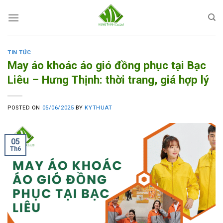
Skip
to
content
TIN TỨC
May áo khoác áo gió đồng phục tại Bạc
Liêu – Hưng Thịnh: thời trang, giá hợp lý
POSTED ON
05/06/2025
BY
KYTHUAT
05
Th6