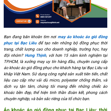
Bạn đang băn khoăn tìm nơi
may áo khoác áo gió đồng
phục tại Bạc Liêu
để tạo nên những bộ đồng phục thời
trang, chất lượng cao cho doanh nghiệp, trường học, hay
đội nhóm?
Hưng Thịnh
, với hơn 15 năm kinh nghiệm tại
TP.HCM, là xưởng may uy tín hàng đầu, chuyên cung cấp
áo khoác áo gió đồng phục cho khách hàng tại Bạc Liêu và
khắp Việt Nam. Sử dụng công nghệ sản xuất tiên tiến, chất
liệu cao cấp như vải dù micro, polyester chống thấm, và
dịch vụ tận tâm, chúng tôi mang đến những chiếc áo
khoác bền đẹp, thể hiện tinh thần đoàn kết, phong cách
chuyên nghiệp, và bản sắc riêng của tổ chức bạn.
Áo khoác áo gió đồng phục tại Bạc Liêu: thời