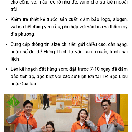
cho công sở, màu rực rỡ như đỏ, vàng cho sự kiện ngoài
trời.
Kiểm tra thiết kế trước sản xuất: đảm bảo logo, slogan,
và họa tiết đúng yêu cầu, phù hợp với văn hóa và thẩm mỹ
địa phương.
Cung cấp thông tin size chi tiết: gửi chiều cao, cân nặng,
hoặc số đo để Hưng Thịnh tư vấn size chuẩn, tránh sai
lệch.
Lên kế hoạch đặt hàng sớm: đặt trước 7-10 ngày để đảm
bảo tiến độ, đặc biệt với các sự kiện lớn tại TP. Bạc Liêu
hoặc Giá Rai.