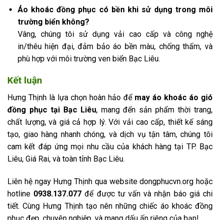
Áo khoác đồng phục có bền khi sử dụng trong môi
trường biển không?
Vâng, chúng tôi sử dụng vải cao cấp và công nghệ
in/thêu hiện đại, đảm bảo áo bền màu, chống thấm, và
phù hợp với môi trường ven biển Bạc Liêu.
Kết luận
Hưng Thịnh là lựa chọn hoàn hảo để
may áo khoác áo gió
đồng phục tại Bạc Liêu
, mang đến sản phẩm thời trang,
chất lượng, và giá cả hợp lý. Với vải cao cấp, thiết kế sáng
tạo, giao hàng nhanh chóng, và dịch vụ tận tâm, chúng tôi
cam kết đáp ứng mọi nhu cầu của khách hàng tại TP. Bạc
Liêu, Giá Rai, và toàn tỉnh Bạc Liêu.
Liên hệ ngay Hưng Thịnh qua website dongphucvn.org hoặc
hotline
0938.137.077
để được tư vấn và nhận báo giá chi
tiết. Cùng Hưng Thịnh tạo nên những chiếc áo khoác đồng
phục đẹp, chuyên nghiệp, và mang dấu ấn riêng của bạn!