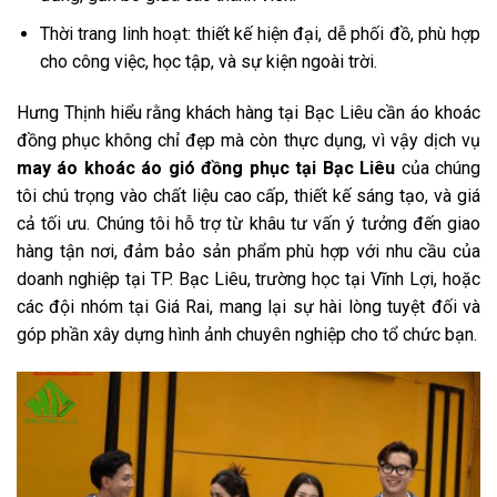
Thời trang linh hoạt: thiết kế hiện đại, dễ phối đồ, phù hợp
cho công việc, học tập, và sự kiện ngoài trời.
Hưng Thịnh hiểu rằng khách hàng tại Bạc Liêu cần áo khoác
đồng phục không chỉ đẹp mà còn thực dụng, vì vậy dịch vụ
may áo khoác áo gió đồng phục tại Bạc Liêu
của chúng
tôi chú trọng vào chất liệu cao cấp, thiết kế sáng tạo, và giá
cả tối ưu. Chúng tôi hỗ trợ từ khâu tư vấn ý tưởng đến giao
hàng tận nơi, đảm bảo sản phẩm phù hợp với nhu cầu của
doanh nghiệp tại TP. Bạc Liêu, trường học tại Vĩnh Lợi, hoặc
các đội nhóm tại Giá Rai, mang lại sự hài lòng tuyệt đối và
góp phần xây dựng hình ảnh chuyên nghiệp cho tổ chức bạn.