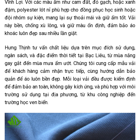
Vĩnh Lợi. Với các màu ấm như cam đất, đỏ gạch, hoặc xanh
đậm, polyester lót nỉ phù hợp cho đồng phục học sinh hoặc
đội nhóm sự kiện, mang lại sự thoải mái và giữ ấm tốt. Vải
này bền, chống xù lông, và giữ màu ổn định, đảm bảo áo
khoác luôn đẹp sau nhiều lần giặt.
Hưng Thịnh tư vấn chất liệu dựa trên mục đích sử dụng,
ngân sách, và đặc điểm thời tiết tại Bạc Liêu, từ mùa nắng
gay gắt đến mùa mưa ẩm ướt. Chúng tôi cung cấp mẫu vải
để khách hàng cảm nhận trực tiếp, cùng hướng dẫn bảo
quản để áo luôn bền đẹp. Mỗi loại vải đều được kiểm định
để đảm bảo an toàn, không gây kích ứng, và phù hợp với môi
trường sử dụng tại địa phương, từ khu công nghiệp đến
trường học ven biển.