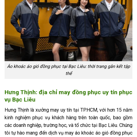
Áo khoác áo gió đồng phục tại Bạc Liêu: thời trang gắn kết tập
thể
Hưng Thịnh: địa chỉ may đồng phục uy tín phục
vụ Bạc Liêu
Hưng Thịnh là xưởng may uy tín tại TP.HCM, với hơn 15 năm
kinh nghiệm phục vụ khách hàng trên toàn quốc, bao gồm
các doanh nghiệp, trường học, và tổ chức tại Bạc Liêu. Chúng
tôi tự hào mang đến dịch vụ may áo khoác áo gió đồng phục