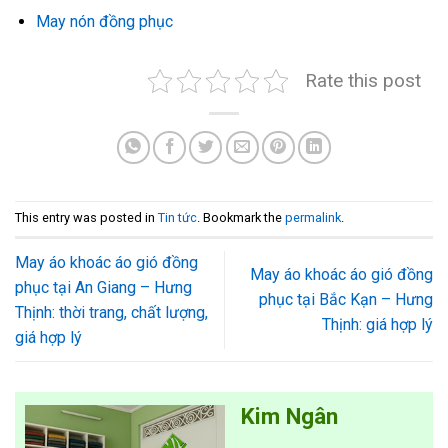
May nón đồng phục
Rate this post
This entry was posted in
Tin tức
. Bookmark the
permalink
.
May áo khoác áo gió đồng
May áo khoác áo gió đồng
phục tại An Giang – Hưng
phục tại Bắc Kạn – Hưng
Thịnh: thời trang, chất lượng,
Thịnh: giá hợp lý
giá hợp lý
Kim Ngân