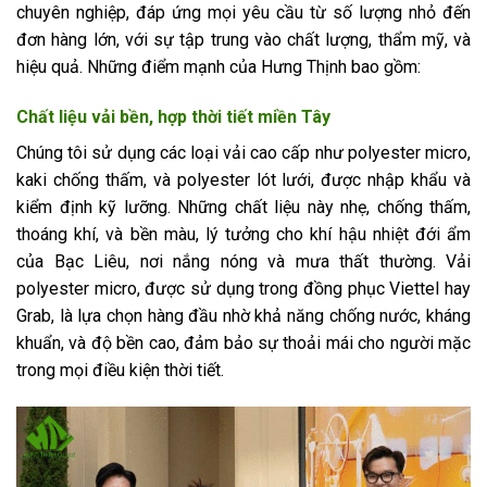
chuyên nghiệp, đáp ứng mọi yêu cầu từ số lượng nhỏ đến
đơn hàng lớn, với sự tập trung vào chất lượng, thẩm mỹ, và
hiệu quả. Những điểm mạnh của Hưng Thịnh bao gồm:
Chất liệu vải bền, hợp thời tiết miền Tây
Chúng tôi sử dụng các loại vải cao cấp như polyester micro,
kaki chống thấm, và polyester lót lưới, được nhập khẩu và
kiểm định kỹ lưỡng. Những chất liệu này nhẹ, chống thấm,
thoáng khí, và bền màu, lý tưởng cho khí hậu nhiệt đới ẩm
của Bạc Liêu, nơi nắng nóng và mưa thất thường. Vải
polyester micro, được sử dụng trong đồng phục Viettel hay
Grab, là lựa chọn hàng đầu nhờ khả năng chống nước, kháng
khuẩn, và độ bền cao, đảm bảo sự thoải mái cho người mặc
trong mọi điều kiện thời tiết.