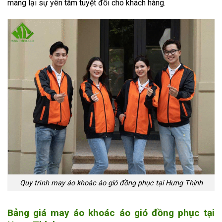
mang lại sự yên tâm tuyệt đối cho khách hàng.
Quy trình may áo khoác áo gió đồng phục tại Hưng Thịnh
Bảng giá may áo khoác áo gió đồng phục tại