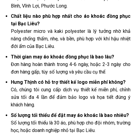
Bình, Vĩnh Lợi, Phước Long.
Chất liệu nào phù hợp nhất cho áo khoác đồng phục
tại Bạc Liêu?
Polyester micro và kaki polyester là lý tưởng nhờ khả
năng chống thấm, nhẹ, và bền, phù hợp với khí hậu nhiệt
đới ẩm của Bạc Liêu.
Thời gian may áo khoác đồng phục là bao lâu?
Đơn hàng hoàn thành trong 4-6 ngày, hoặc 2-3 ngày cho
đơn hàng gấp, tùy số lượng và yêu cầu cụ thể.
Hưng Thịnh có hỗ trợ thiết kế logo miễn phí không?
Có, chúng tôi cung cấp dịch vụ thiết kế miễn phí, chỉnh
sửa tối đa 4 lần để đảm bảo logo và họa tiết đúng ý
khách hàng.
Số lượng tối thiểu để đặt may áo khoác là bao nhiêu?
Số lượng tối thiểu là 30 áo, phù hợp cho đội nhóm, trường
học, hoặc doanh nghiệp nhỏ tại Bạc Liêu.