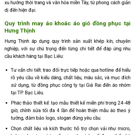
xu hướng thời trang và văn hóa miền Tây, từ phong cách giản
dị đến hiện đại.
Quy trình may áo khoác áo gió đồng phục tại
Hưng Thịnh
Hưng Thịnh áp dụng quy trình sản xuất khép kín, chuyên
nghiệp, với sự chú trọng đến từng chi tiết để đáp ứng nhu
cầu khách hàng tại Bạc Liêu:
Tư vấn chi tiết: trao đổi trực tiếp hoặc qua hotline để hiểu
rõ yêu cầu về kiểu dáng, chất liệu, màu sắc, và mục đích
sử dụng, từ đồng phục công ty tại Giá Rai đến áo nhóm
tại TP. Bạc Liêu.
Phác thảo thiết kế: tạo mẫu thiết kế miễn phí trong 24-48
giờ, chỉnh sửa tối đa 4 lần để hoàn thiện mẫu áo theo ý
tưởng, đảm bảo logo, slogan đúng yêu cầu.
Chọn chất liệu và kích thước: hỗ trợ chọn vải như micro,