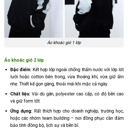
Áo khoác gió 1 lớp
Áo khoác gió 2 lớp
Đặc điểm:
Kết hợp lớp ngoài chống thấm nước với lớp lót
lưới hoặc cotton bên trong, vừa thoáng khí, vừa giữ ấm
nhẹ. Thiết kế gọn gàng, thoải mái khi mặc cả ngày.
Chất liệu:
Vải dù gân, polyester cao cấp, có độ bền cao
và giữ form tốt.
Ứng dụng:
Rất thích hợp cho doanh nghiệp, trường học,
hoặc các nhóm team building – nơi đồng phục cần đảm
bảo tính đồng bộ, lịch sự và bền bỉ.