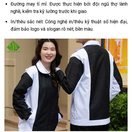
Đường may tỉ mỉ: Được thực hiện bởi đội ngũ thợ lành
nghề, kiểm tra kỹ lưỡng trước khi giao.
In/thêu sắc nét: Công nghệ in/thêu kỹ thuật số hiện đại,
đảm bảo logo và slogan rõ nét, bền màu.