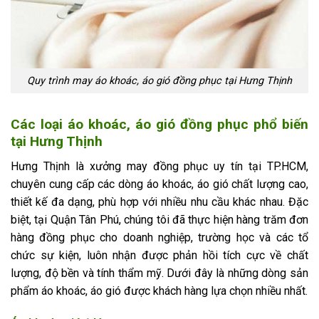
Quy trình may áo khoác, áo gió đồng phục tại Hưng Thịnh
Các loại áo khoác, áo gió đồng phục phổ biến
tại Hưng Thịnh
Hưng Thịnh là xưởng may đồng phục uy tín tại TP.HCM,
chuyên cung cấp các dòng áo khoác, áo gió chất lượng cao,
thiết kế đa dạng, phù hợp với nhiều nhu cầu khác nhau. Đặc
biệt, tại Quận Tân Phú, chúng tôi đã thực hiện hàng trăm đơn
hàng đồng phục cho doanh nghiệp, trường học và các tổ
chức sự kiện, luôn nhận được phản hồi tích cực về chất
lượng, độ bền và tính thẩm mỹ. Dưới đây là những dòng sản
phẩm áo khoác, áo gió được khách hàng lựa chọn nhiều nhất.