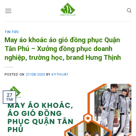
Skip
to
content
TIN TỨC
May áo khoác áo gió đồng phục Quận
Tân Phú – Xưởng đồng phục doanh
nghiệp, trường học, brand Hưng Thịnh
POSTED ON
27/08/2025
BY
KYTHUAT
27
Th8