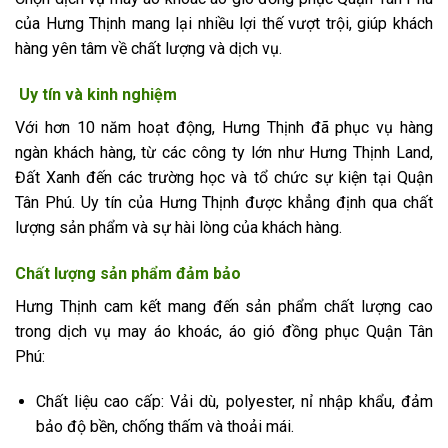
của Hưng Thịnh mang lại nhiều lợi thế vượt trội, giúp khách
hàng yên tâm về chất lượng và dịch vụ.
Uy tín và kinh nghiệm
Với hơn 10 năm hoạt động, Hưng Thịnh đã phục vụ hàng
ngàn khách hàng, từ các công ty lớn như Hưng Thịnh Land,
Đất Xanh đến các trường học và tổ chức sự kiện tại Quận
Tân Phú. Uy tín của Hưng Thịnh được khẳng định qua chất
lượng sản phẩm và sự hài lòng của khách hàng.
Chất lượng sản phẩm đảm bảo
Hưng Thịnh cam kết mang đến sản phẩm chất lượng cao
trong dịch vụ may áo khoác, áo gió đồng phục Quận Tân
Phú:
Chất liệu cao cấp: Vải dù, polyester, nỉ nhập khẩu, đảm
bảo độ bền, chống thấm và thoải mái.