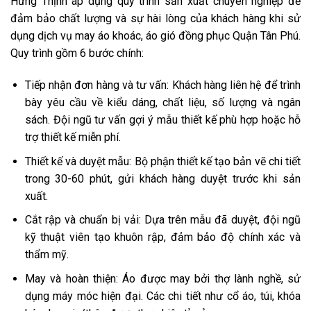
Hưng Thịnh áp dụng quy trình sản xuất chuyên nghiệp để
đảm bảo chất lượng và sự hài lòng của khách hàng khi sử
dụng dịch vụ may áo khoác, áo gió đồng phục Quận Tân Phú.
Quy trình gồm 6 bước chính:
Tiếp nhận đơn hàng và tư vấn: Khách hàng liên hệ để trình
bày yêu cầu về kiểu dáng, chất liệu, số lượng và ngân
sách. Đội ngũ tư vấn gợi ý mẫu thiết kế phù hợp hoặc hỗ
trợ thiết kế miễn phí.
Thiết kế và duyệt mẫu: Bộ phận thiết kế tạo bản vẽ chi tiết
trong 30-60 phút, gửi khách hàng duyệt trước khi sản
xuất.
Cắt rập và chuẩn bị vải: Dựa trên mẫu đã duyệt, đội ngũ
kỹ thuật viên tạo khuôn rập, đảm bảo độ chính xác và
thẩm mỹ.
May và hoàn thiện: Áo được may bởi thợ lành nghề, sử
dụng máy móc hiện đại. Các chi tiết như cổ áo, túi, khóa