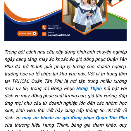
Trong bối cảnh nhu cầu xây dựng hình ảnh chuyên nghiệp
ngày càng tăng, may áo khoác áo gió đồng phục Quận Tân
Phú đã trở thành giải pháp lý tưởng cho doanh nghiệp,
trường học và tổ chức tại khu vực này. Với vị trí trung tâm
tại TP.HCM, Quận Tân Phú là nơi tập trung nhiều xưởng
may uy tín, trong đó Đồng Phục
Hưng Thịnh
nổi bật với
dịch vụ may đồng phục chất lượng cao, giá tận xưởng, đáp
ứng mọi nhu cầu từ doanh nghiệp lớn đến các nhóm học
sinh, sinh viên. Bài viết này cung cấp thông tin chi tiết về
dịch vụ
may áo khoác áo gió đồng phục Quận Tân Phú
của thương hiệu Hưng Thịnh, bảng giá tham khảo, quy