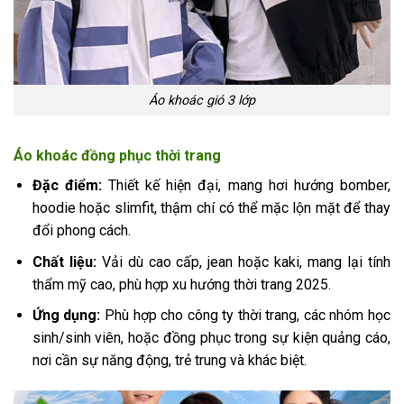
Áo khoác gió 3 lớp
Áo khoác đồng phục thời trang
Đặc điểm:
Thiết kế hiện đại, mang hơi hướng bomber,
hoodie hoặc slimfit, thậm chí có thể mặc lộn mặt để thay
đổi phong cách.
Chất liệu:
Vải dù cao cấp, jean hoặc kaki, mang lại tính
thẩm mỹ cao, phù hợp xu hướng thời trang 2025.
Ứng dụng:
Phù hợp cho công ty thời trang, các nhóm học
sinh/sinh viên, hoặc đồng phục trong sự kiện quảng cáo,
nơi cần sự năng động, trẻ trung và khác biệt.