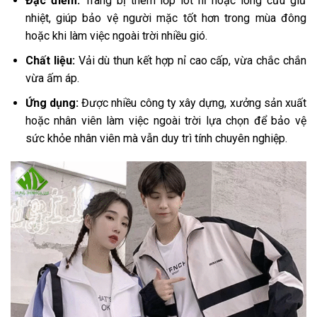
Đặc điểm:
Trang bị thêm lớp lót nỉ hoặc lông cừu giữ
nhiệt, giúp bảo vệ người mặc tốt hơn trong mùa đông
hoặc khi làm việc ngoài trời nhiều gió.
Chất liệu:
Vải dù thun kết hợp nỉ cao cấp, vừa chắc chắn
vừa ấm áp.
Ứng dụng:
Được nhiều công ty xây dựng, xưởng sản xuất
hoặc nhân viên làm việc ngoài trời lựa chọn để bảo vệ
sức khỏe nhân viên mà vẫn duy trì tính chuyên nghiệp.