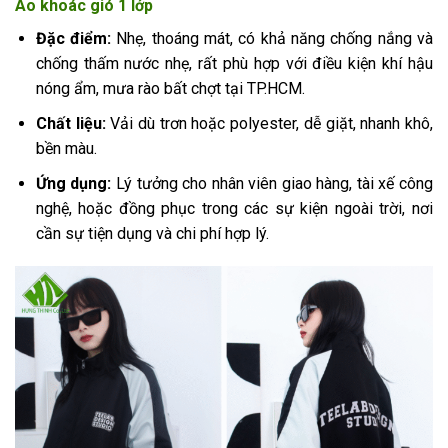
Áo khoác gió 1 lớp
Đặc điểm:
Nhẹ, thoáng mát, có khả năng chống nắng và
chống thấm nước nhẹ, rất phù hợp với điều kiện khí hậu
nóng ẩm, mưa rào bất chợt tại TP.HCM.
Chất liệu:
Vải dù trơn hoặc polyester, dễ giặt, nhanh khô,
bền màu.
Ứng dụng:
Lý tưởng cho nhân viên giao hàng, tài xế công
nghệ, hoặc đồng phục trong các sự kiện ngoài trời, nơi
cần sự tiện dụng và chi phí hợp lý.