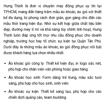
Hưng Thịnh là đơn vị chuyên may đồng phục uy tín tại
TP.HCM, mang đến hàng trăm mẫu áo khoác, áo gió với thiết
kế đa dạng, từ phong cách đơn giản, gọn gàng cho đến các
mẫu thời trang hiện đại. Nhờ sự kết hợp giữa chất liệu bền
đẹp, đường may tỉ mỉ và khả năng tùy chỉnh linh hoạt, Hưng
Thịnh luôn đáp ứng tốt mọi nhu cầu đồng phục cho doanh
nghiệp, trường học hay tổ chức sự kiện tại Quận Tân Phú.
Dưới đây là những mẫu áo khoác, áo gió đồng phục nổi bật
được khách hàng lựa chọn nhiều nhất:
Áo khoác gió công ty: Thiết kế hiện đại, in logo sắc nét,
phù hợp cho nhân viên văn phòng hoặc giao hàng.
Áo khoác học sinh: Form dáng trẻ trung, màu sắc tươi
sáng, phù hợp cho học sinh, sinh viên.
Áo khoác sự kiện: Thiết kế sáng tạo, phù hợp cho các
chiến dịch quảng cáo, team building.