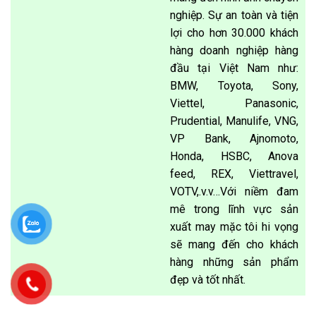
nghiệp. Sự an toàn và tiện
lợi cho hơn 30.000 khách
hàng doanh nghiệp hàng
đầu tại Việt Nam như:
BMW, Toyota, Sony,
Viettel, Panasonic,
Prudential, Manulife, VNG,
VP Bank, Ajnomoto,
Honda, HSBC, Anova
feed, REX, Viettravel,
VOTV,.v.v…Với niềm đam
mê trong lĩnh vực sản
xuất may mặc tôi hi vọng
sẽ mang đến cho khách
hàng những sản phẩm
đẹp và tốt nhất.