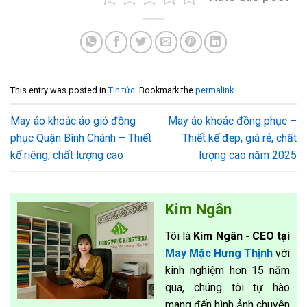
This entry was posted in
Tin tức
. Bookmark the
permalink
.
May áo khoác áo gió đồng
May áo khoác đồng phục –
phục Quận Bình Chánh – Thiết
Thiết kế đẹp, giá rẻ, chất
kế riêng, chất lượng cao
lượng cao năm 2025
Kim Ngân
Tôi là
Kim Ngân - CEO tại
May Mặc Hưng Thịnh
với
kinh nghiệm hơn 15 năm
qua, chúng tôi tự hào
mang đến hình ảnh chuyên