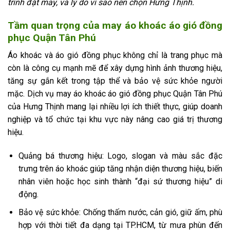
trình đặt may, và lý do vì sao nên chọn Hưng Thịnh.
Tầm quan trọng của may áo khoác áo gió đồng
phục Quận Tân Phú
Áo khoác và áo gió đồng phục không chỉ là trang phục mà
còn là công cụ mạnh mẽ để xây dựng hình ảnh thương hiệu,
tăng sự gắn kết trong tập thể và bảo vệ sức khỏe người
mặc. Dịch vụ may áo khoác áo gió đồng phục Quận Tân Phú
của Hưng Thịnh mang lại nhiều lợi ích thiết thực, giúp doanh
nghiệp và tổ chức tại khu vực này nâng cao giá trị thương
hiệu.
Quảng bá thương hiệu: Logo, slogan và màu sắc đặc
trưng trên áo khoác giúp tăng nhận diện thương hiệu, biến
nhân viên hoặc học sinh thành “đại sứ thương hiệu” di
động.
Bảo vệ sức khỏe: Chống thấm nước, cản gió, giữ ấm, phù
hợp với thời tiết đa dạng tại TP.HCM, từ mưa phùn đến