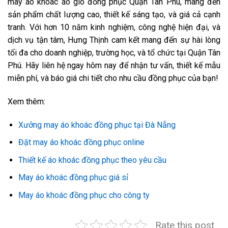
may áo khoác áo gió đồng phục Quận Tân Phú, mang đến
sản phẩm chất lượng cao, thiết kế sáng tạo, và giá cả cạnh
tranh. Với hơn 10 năm kinh nghiệm, công nghệ hiện đại, và
dịch vụ tận tâm, Hưng Thịnh cam kết mang đến sự hài lòng
tối đa cho doanh nghiệp, trường học, và tổ chức tại Quận Tân
Phú. Hãy liên hệ ngay hôm nay để nhận tư vấn, thiết kế mẫu
miễn phí, và báo giá chi tiết cho nhu cầu đồng phục của bạn!
Xem thêm:
Xưởng may áo khoác đồng phục tại Đà Nẵng
Đặt may áo khoác đồng phục online
Thiết kế áo khoác đồng phục theo yêu cầu
May áo khoác đồng phục giá sỉ
May áo khoác đồng phục cho công ty
Rate this post