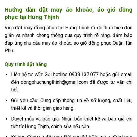
Hướng dẫn đặt may áo khoác, áo gió đồng
phục tại Hưng Thịnh
Việc đặt may đồng phục tại Hưng Thịnh được thực hiện đơn
giản và nhanh chóng thông qua quy trình rõ ràng, đảm bảo
đáp ứng nhu cầu may áo khoác, áo gió đồng phục Quận Tân
Phú.
Quy trình đặt hàng
Liên hệ tư vấn: Gọi hotline 0938.137.077 hoặc gửi email
đến dongphuchungthinh@gmail.com để được tư vấn chi
tiết.
Gửi yêu cầu: Cung cấp thông tin về số lượng, chất liệu,
thiết kế và thời gian giao hàng.
Duyệt mẫu và báo giá: Nhận bản thiết kế và báo giá chi
tiết từ Hưng Thịnh, chỉnh sửa nếu cần.
Ký hợp đồng và đặt cọc: Đặt cọc 30-50% giá trị đơn hàng