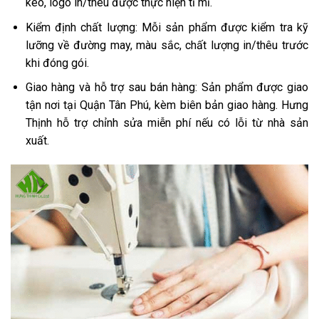
kéo, logo in/thêu được thực hiện tỉ mỉ.
Kiểm định chất lượng: Mỗi sản phẩm được kiểm tra kỹ
lưỡng về đường may, màu sắc, chất lượng in/thêu trước
khi đóng gói.
Giao hàng và hỗ trợ sau bán hàng: Sản phẩm được giao
tận nơi tại Quận Tân Phú, kèm biên bản giao hàng. Hưng
Thịnh hỗ trợ chỉnh sửa miễn phí nếu có lỗi từ nhà sản
xuất.