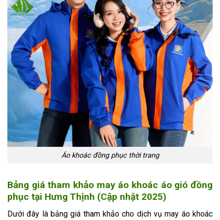
Áo khoác đồng phục thời trang
Bảng giá tham khảo may áo khoác áo gió đồng
phục tại Hưng Thịnh (Cập nhật 2025)
Dưới đây là bảng giá tham khảo cho dịch vụ may áo khoác