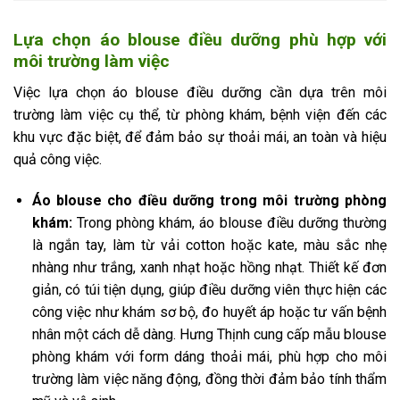
Lựa chọn áo blouse điều dưỡng phù hợp với
môi trường làm việc
Việc lựa chọn áo blouse điều dưỡng cần dựa trên môi
trường làm việc cụ thể, từ phòng khám, bệnh viện đến các
khu vực đặc biệt, để đảm bảo sự thoải mái, an toàn và hiệu
quả công việc.
Áo blouse cho điều dưỡng trong môi trường phòng
khám:
Trong phòng khám, áo blouse điều dưỡng thường
là ngắn tay, làm từ vải cotton hoặc kate, màu sắc nhẹ
nhàng như trắng, xanh nhạt hoặc hồng nhạt. Thiết kế đơn
giản, có túi tiện dụng, giúp điều dưỡng viên thực hiện các
công việc như khám sơ bộ, đo huyết áp hoặc tư vấn bệnh
nhân một cách dễ dàng. Hưng Thịnh cung cấp mẫu blouse
phòng khám với form dáng thoải mái, phù hợp cho môi
trường làm việc năng động, đồng thời đảm bảo tính thẩm