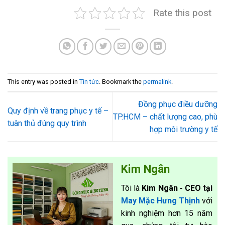
Rate this post
This entry was posted in
Tin tức
. Bookmark the
permalink
.
Đồng phục điều dưỡng
Quy định về trang phục y tế –
TP.HCM – chất lượng cao, phù
tuân thủ đúng quy trình
hợp môi trường y tế
Kim Ngân
Tôi là
Kim Ngân - CEO tại
May Mặc Hưng Thịnh
với
kinh nghiệm hơn 15 năm