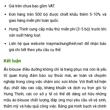
Giá trên chưa bao gồm VAT.
Đơn hàng trên 500 bộ được chiết khấu thêm 5-10% và
giao hàng miễn phí toàn quốc.
Hưng Thịnh cung cấp mẫu thử miễn phí (3-5 bộ) trước khi
sản xuất hàng loạt.
Liên hệ qua website maymachungthinh.net để nhận báo
giá chi tiết theo yêu cầu cụ thể.
Kết luận
Áo blouse điều dưỡng không chỉ là trang phục mà còn là yếu
tố quan trọng đảm bảo sự thoải mái, an toàn và chuyên
nghiệp trong công việc chăm sóc sức khỏe. Với thiết kế hiện
đại, chất liệu cao cấp, kháng khuẩn và dịch vụ trọn gói từ
Hưng Thịnh, các cơ sở y tế có thể dễ dàng sở hữu những
mẫu áo blouse chất lượng, đáp ứng mọi yêu cầu về vệ sinh,
thẩm mỹ và hiệu quả công việc. Bảng giá minh bạch và chính