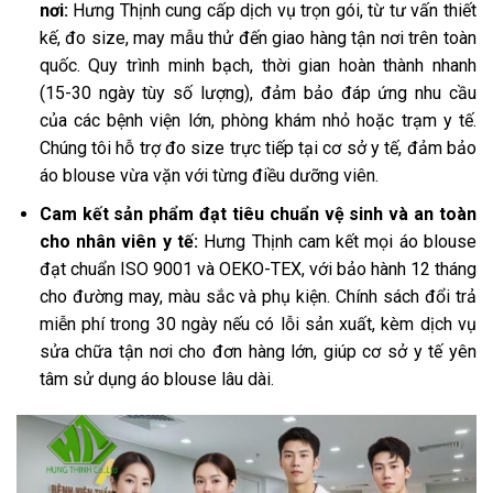
nơi:
Hưng Thịnh cung cấp dịch vụ trọn gói, từ tư vấn thiết
kế, đo size, may mẫu thử đến giao hàng tận nơi trên toàn
quốc. Quy trình minh bạch, thời gian hoàn thành nhanh
(15-30 ngày tùy số lượng), đảm bảo đáp ứng nhu cầu
của các bệnh viện lớn, phòng khám nhỏ hoặc trạm y tế.
Chúng tôi hỗ trợ đo size trực tiếp tại cơ sở y tế, đảm bảo
áo blouse vừa vặn với từng điều dưỡng viên.
Cam kết sản phẩm đạt tiêu chuẩn vệ sinh và an toàn
cho nhân viên y tế:
Hưng Thịnh cam kết mọi áo blouse
đạt chuẩn ISO 9001 và OEKO-TEX, với bảo hành 12 tháng
cho đường may, màu sắc và phụ kiện. Chính sách đổi trả
miễn phí trong 30 ngày nếu có lỗi sản xuất, kèm dịch vụ
sửa chữa tận nơi cho đơn hàng lớn, giúp cơ sở y tế yên
tâm sử dụng áo blouse lâu dài.