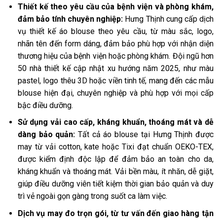
Thiết kế theo yêu cầu của bệnh viện và phòng khám,
đảm bảo tính chuyên nghiệp:
Hưng Thịnh cung cấp dịch
vụ thiết kế áo blouse theo yêu cầu, từ màu sắc, logo,
nhãn tên đến form dáng, đảm bảo phù hợp với nhận diện
thương hiệu của bệnh viện hoặc phòng khám. Đội ngũ hơn
50 nhà thiết kế cập nhật xu hướng năm 2025, như màu
pastel, logo thêu 3D hoặc viền tinh tế, mang đến các mẫu
blouse hiện đại, chuyên nghiệp và phù hợp với mọi cấp
bậc điều dưỡng.
Sử dụng vải cao cấp, kháng khuẩn, thoáng mát và dễ
dàng bảo quản:
Tất cả áo blouse tại Hưng Thịnh được
may từ vải cotton, kate hoặc Tixi đạt chuẩn OEKO-TEX,
được kiểm định độc lập để đảm bảo an toàn cho da,
kháng khuẩn và thoáng mát. Vải bền màu, ít nhăn, dễ giặt,
giúp điều dưỡng viên tiết kiệm thời gian bảo quản và duy
trì vẻ ngoài gọn gàng trong suốt ca làm việc.
Dịch vụ may đo trọn gói, từ tư vấn đến giao hàng tận