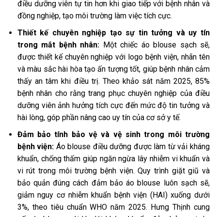
điều dưỡng viên tự tin hơn khi giao tiếp với bệnh nhân và
đồng nghiệp, tạo môi trường làm việc tích cực.
Thiết kế chuyên nghiệp tạo sự tin tưởng và uy tín
trong mắt bệnh nhân:
Một chiếc áo blouse sạch sẽ,
được thiết kế chuyên nghiệp với logo bệnh viện, nhãn tên
và màu sắc hài hòa tạo ấn tượng tốt, giúp bệnh nhân cảm
thấy an tâm khi điều trị. Theo khảo sát năm 2025, 85%
bệnh nhân cho rằng trang phục chuyên nghiệp của điều
dưỡng viên ảnh hưởng tích cực đến mức độ tin tưởng và
hài lòng, góp phần nâng cao uy tín của cơ sở y tế.
Đảm bảo tính bảo vệ và vệ sinh trong môi trường
bệnh viện:
Áo blouse điều dưỡng được làm từ vải kháng
khuẩn, chống thấm giúp ngăn ngừa lây nhiễm vi khuẩn và
vi rút trong môi trường bệnh viện. Quy trình giặt giũ và
bảo quản đúng cách đảm bảo áo blouse luôn sạch sẽ,
giảm nguy cơ nhiễm khuẩn bệnh viện (HAI) xuống dưới
3%, theo tiêu chuẩn WHO năm 2025. Hưng Thịnh cung