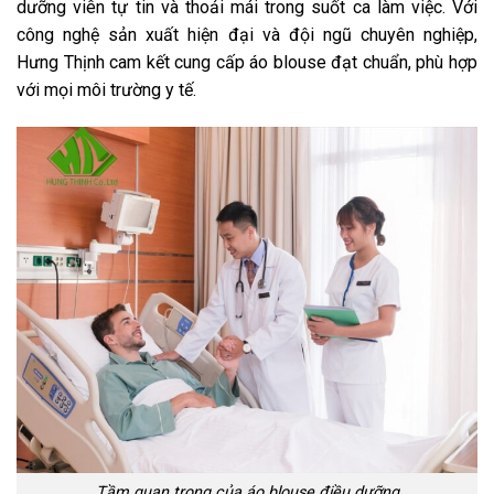
dưỡng viên tự tin và thoải mái trong suốt ca làm việc. Với
công nghệ sản xuất hiện đại và đội ngũ chuyên nghiệp,
Hưng Thịnh cam kết cung cấp áo blouse đạt chuẩn, phù hợp
với mọi môi trường y tế.
Tầm quan trọng của áo blouse điều dưỡng