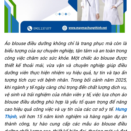
Áo blouse điều dưỡng không chỉ là trang phục mà còn là
biểu tượng của sự chuyên nghiệp, tận tâm và an toàn trong
công việc chăm sóc sức khỏe. Một chiếc áo blouse được
thiết kế thoải mái, vừa vặn và chuyên nghiệp giúp điều
dưỡng viên thực hiện nhiệm vụ hiệu quả, tự tin và tạo ấn
tượng tích cực với bệnh nhân. Trong bối cảnh năm 2025,
khi ngành y tế ngày càng chú trọng đến chất lượng dịch vụ,
vệ sinh và trải nghiệm của nhân viên y tế, việc lựa chọn áo
blouse điều dưỡng phù hợp là yếu tố quan trọng để nâng
cao hiệu quả công việc và uy tín của các cơ sở y tế.
Hưng
Thịnh
, với hơn 15 năm kinh nghiệm và hàng ngàn dự án
thành công, tự hào cung cấp các mẫu áo blouse điều