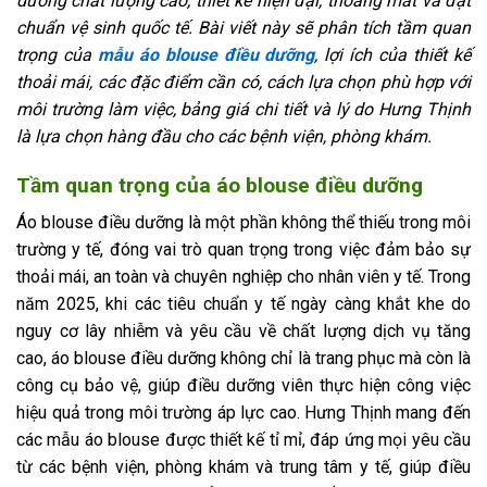
dưỡng chất lượng cao, thiết kế hiện đại, thoáng mát và đạt
chuẩn vệ sinh quốc tế. Bài viết này sẽ phân tích tầm quan
trọng của
mẫu áo blouse điều dưỡng
, lợi ích của thiết kế
thoải mái, các đặc điểm cần có, cách lựa chọn phù hợp với
môi trường làm việc, bảng giá chi tiết và lý do Hưng Thịnh
là lựa chọn hàng đầu cho các bệnh viện, phòng khám.
Tầm quan trọng của áo blouse điều dưỡng
Áo blouse điều dưỡng là một phần không thể thiếu trong môi
trường y tế, đóng vai trò quan trọng trong việc đảm bảo sự
thoải mái, an toàn và chuyên nghiệp cho nhân viên y tế. Trong
năm 2025, khi các tiêu chuẩn y tế ngày càng khắt khe do
nguy cơ lây nhiễm và yêu cầu về chất lượng dịch vụ tăng
cao, áo blouse điều dưỡng không chỉ là trang phục mà còn là
công cụ bảo vệ, giúp điều dưỡng viên thực hiện công việc
hiệu quả trong môi trường áp lực cao. Hưng Thịnh mang đến
các mẫu áo blouse được thiết kế tỉ mỉ, đáp ứng mọi yêu cầu
từ các bệnh viện, phòng khám và trung tâm y tế, giúp điều