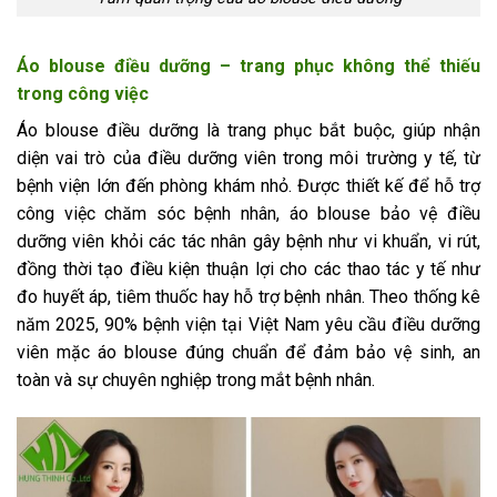
Áo blouse điều dưỡng – trang phục không thể thiếu
trong công việc
Áo blouse điều dưỡng là trang phục bắt buộc, giúp nhận
diện vai trò của điều dưỡng viên trong môi trường y tế, từ
bệnh viện lớn đến phòng khám nhỏ. Được thiết kế để hỗ trợ
công việc chăm sóc bệnh nhân, áo blouse bảo vệ điều
dưỡng viên khỏi các tác nhân gây bệnh như vi khuẩn, vi rút,
đồng thời tạo điều kiện thuận lợi cho các thao tác y tế như
đo huyết áp, tiêm thuốc hay hỗ trợ bệnh nhân. Theo thống kê
năm 2025, 90% bệnh viện tại Việt Nam yêu cầu điều dưỡng
viên mặc áo blouse đúng chuẩn để đảm bảo vệ sinh, an
toàn và sự chuyên nghiệp trong mắt bệnh nhân.