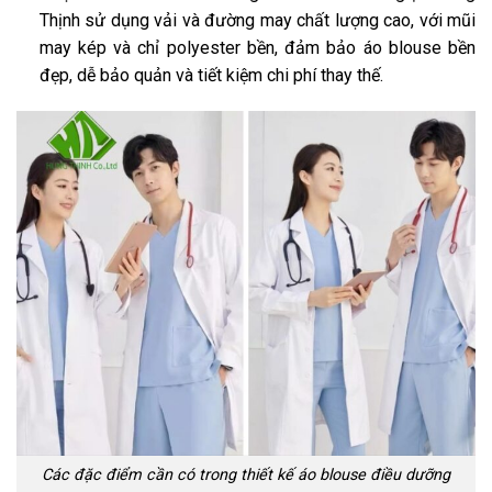
Thịnh sử dụng vải và đường may chất lượng cao, với mũi
may kép và chỉ polyester bền, đảm bảo áo blouse bền
đẹp, dễ bảo quản và tiết kiệm chi phí thay thế.
Các đặc điểm cần có trong thiết kế áo blouse điều dưỡng