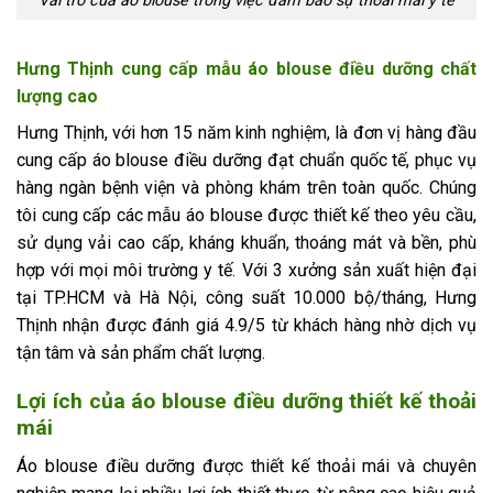
Vai trò của áo blouse trong việc đảm bảo sự thoải mái y tế
Hưng Thịnh cung cấp mẫu áo blouse điều dưỡng chất
lượng cao
Hưng Thịnh, với hơn 15 năm kinh nghiệm, là đơn vị hàng đầu
cung cấp áo blouse điều dưỡng đạt chuẩn quốc tế, phục vụ
hàng ngàn bệnh viện và phòng khám trên toàn quốc. Chúng
tôi cung cấp các mẫu áo blouse được thiết kế theo yêu cầu,
sử dụng vải cao cấp, kháng khuẩn, thoáng mát và bền, phù
hợp với mọi môi trường y tế. Với 3 xưởng sản xuất hiện đại
tại TP.HCM và Hà Nội, công suất 10.000 bộ/tháng, Hưng
Thịnh nhận được đánh giá 4.9/5 từ khách hàng nhờ dịch vụ
tận tâm và sản phẩm chất lượng.
Lợi ích của áo blouse điều dưỡng thiết kế thoải
mái
Áo blouse điều dưỡng được thiết kế thoải mái và chuyên