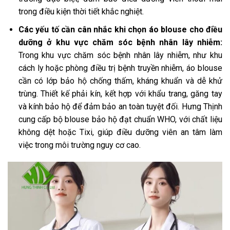
trong điều kiện thời tiết khắc nghiệt.
Các yếu tố cần cân nhắc khi chọn áo blouse cho điều
dưỡng ở khu vực chăm sóc bệnh nhân lây nhiễm:
Trong khu vực chăm sóc bệnh nhân lây nhiễm, như khu
cách ly hoặc phòng điều trị bệnh truyền nhiễm, áo blouse
cần có lớp bảo hộ chống thấm, kháng khuẩn và dễ khử
trùng. Thiết kế phải kín, kết hợp với khẩu trang, găng tay
và kính bảo hộ để đảm bảo an toàn tuyệt đối. Hưng Thịnh
cung cấp bộ blouse bảo hộ đạt chuẩn WHO, với chất liệu
không dệt hoặc Tixi, giúp điều dưỡng viên an tâm làm
việc trong môi trường nguy cơ cao.