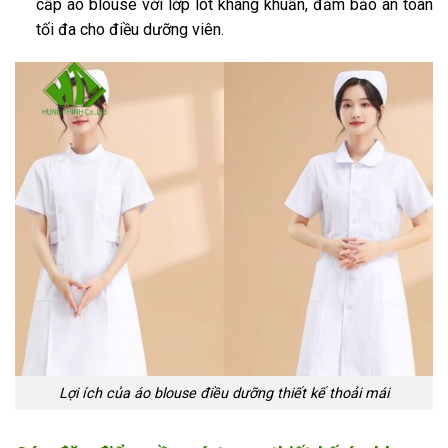
cấp áo blouse với lớp lót kháng khuẩn, đảm bảo an toàn
tối đa cho điều dưỡng viên.
Lợi ích của áo blouse điều dưỡng thiết kế thoải mái