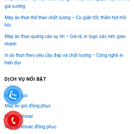
giá xưởng
May áo thun thể thao chất lượng – Co giãn tốt, thấm hút mồ
hôi
May áo thun quảng cáo uy tín – Giá rẻ, in logo sắc nét, giao
nhanh
In áo thun theo yêu cầu đẹp và chất lượng – Công nghệ in
hiện đại
DỊCH VỤ NỔI BẬT
May áo gió
May áo gió đồng phục
May áo khoác
May áo khoác đồng phục