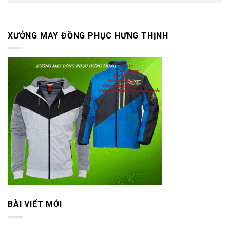
XƯỞNG MAY ĐỒNG PHỤC HƯNG THỊNH
BÀI VIẾT MỚI