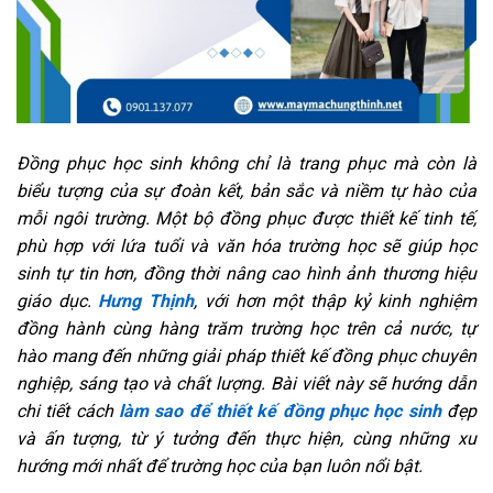
Đồng phục học sinh không chỉ là trang phục mà còn là
biểu tượng của sự đoàn kết, bản sắc và niềm tự hào của
mỗi ngôi trường. Một bộ đồng phục được thiết kế tinh tế,
phù hợp với lứa tuổi và văn hóa trường học sẽ giúp học
sinh tự tin hơn, đồng thời nâng cao hình ảnh thương hiệu
giáo dục.
Hưng Thịnh
, với hơn một thập kỷ kinh nghiệm
đồng hành cùng hàng trăm trường học trên cả nước, tự
hào mang đến những giải pháp thiết kế đồng phục chuyên
nghiệp, sáng tạo và chất lượng. Bài viết này sẽ hướng dẫn
chi tiết cách
làm sao để thiết kế đồng phục học sinh
đẹp
và ấn tượng, từ ý tưởng đến thực hiện, cùng những xu
hướng mới nhất để trường học của bạn luôn nổi bật.