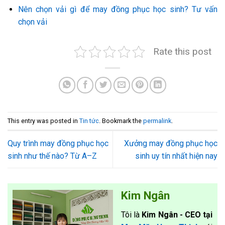
Nên chọn vải gì để may đồng phục học sinh? Tư vấn
chọn vải
Rate this post
This entry was posted in
Tin tức
. Bookmark the
permalink
.
Quy trình may đồng phục học
Xưởng may đồng phục học
sinh như thế nào? Từ A–Z
sinh uy tín nhất hiện nay
Kim Ngân
Tôi là
Kim Ngân - CEO tại