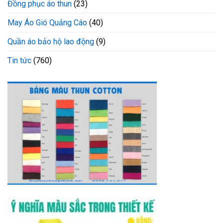
Đồng phục áo thun
(23)
May Áo Gió Quảng Cáo
(40)
Quần áo bảo hộ lao động
(9)
Tin tức
(760)