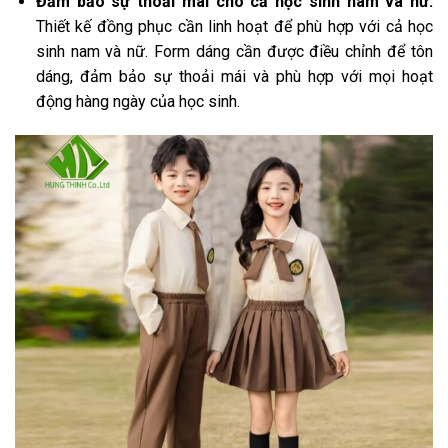
Đảm bảo sự thoải mái cho cả học sinh nam và nữ:
Thiết kế đồng phục cần linh hoạt để phù hợp với cả học
sinh nam và nữ. Form dáng cần được điều chỉnh để tôn
dáng, đảm bảo sự thoải mái và phù hợp với mọi hoạt
động hàng ngày của học sinh.