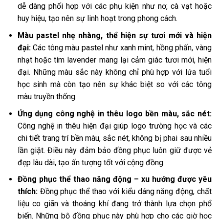
dễ dàng phối hợp với các phụ kiện như nơ, cà vạt hoặc
huy hiệu, tạo nên sự linh hoạt trong phong cách.
Màu pastel nhẹ nhàng, thể hiện sự tươi mới và hiện
đại:
Các tông màu pastel như xanh mint, hồng phấn, vàng
nhạt hoặc tím lavender mang lại cảm giác tươi mới, hiện
đại. Những màu sắc này không chỉ phù hợp với lứa tuổi
học sinh mà còn tạo nên sự khác biệt so với các tông
màu truyền thống.
Ứng dụng công nghệ in thêu logo bền màu, sắc nét:
Công nghệ in thêu hiện đại giúp logo trường học và các
chi tiết trang trí bền màu, sắc nét, không bị phai sau nhiều
lần giặt. Điều này đảm bảo đồng phục luôn giữ được vẻ
đẹp lâu dài, tạo ấn tượng tốt với cộng đồng.
Đồng phục thể thao năng động – xu hướng được yêu
thích:
Đồng phục thể thao với kiểu dáng năng động, chất
liệu co giãn và thoáng khí đang trở thành lựa chọn phổ
biến. Những bộ đồng phục này phù hợp cho các giờ học