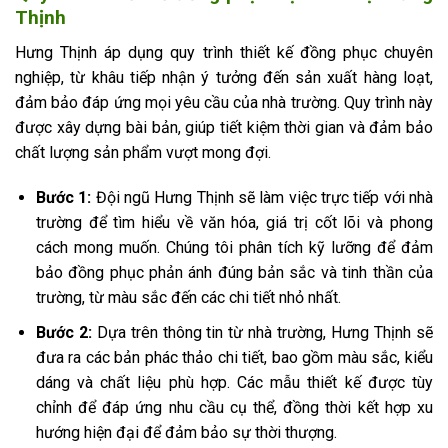
Thịnh
Hưng Thịnh áp dụng quy trình thiết kế đồng phục chuyên
nghiệp, từ khâu tiếp nhận ý tưởng đến sản xuất hàng loạt,
đảm bảo đáp ứng mọi yêu cầu của nhà trường. Quy trình này
được xây dựng bài bản, giúp tiết kiệm thời gian và đảm bảo
chất lượng sản phẩm vượt mong đợi.
Bước 1:
Đội ngũ Hưng Thịnh sẽ làm việc trực tiếp với nhà
trường để tìm hiểu về văn hóa, giá trị cốt lõi và phong
cách mong muốn. Chúng tôi phân tích kỹ lưỡng để đảm
bảo đồng phục phản ánh đúng bản sắc và tinh thần của
trường, từ màu sắc đến các chi tiết nhỏ nhất.
Bước 2:
Dựa trên thông tin từ nhà trường, Hưng Thịnh sẽ
đưa ra các bản phác thảo chi tiết, bao gồm màu sắc, kiểu
dáng và chất liệu phù hợp. Các mẫu thiết kế được tùy
chỉnh để đáp ứng nhu cầu cụ thể, đồng thời kết hợp xu
hướng hiện đại để đảm bảo sự thời thượng.