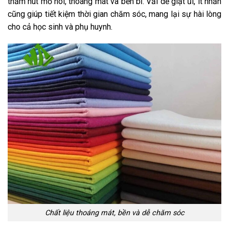
thấm hút mồ hôi, thoáng mát và bền bỉ. Vải dễ giặt ủi, ít nhăn
cũng giúp tiết kiệm thời gian chăm sóc, mang lại sự hài lòng
cho cả học sinh và phụ huynh.
Chất liệu thoáng mát, bền và dễ chăm sóc