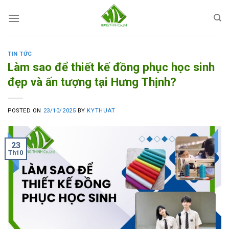
Skip
to
content
TIN TỨC
Làm sao để thiết kế đồng phục học sinh
đẹp và ấn tượng tại Hưng Thịnh?
POSTED ON
23/10/2025
BY
KYTHUAT
23
Th10