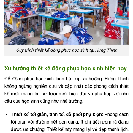
Quy trình thiết kế đồng phục học sinh tại Hưng Thịnh
Xu hướng thiết kế đồng phục học sinh hiện nay
Để đồng phục học sinh luôn bắt kịp xu hướng, Hưng Thịnh
không ngừng nghiên cứu và cập nhật các phong cách thiết
kế mới, mang lại sự tươi mới, hiện đại và phù hợp với nhu
cầu của học sinh cũng như nhà trường.
Thiết kế tối giản, tinh tế, dễ phối phụ kiện:
Phong cách
tối giản với đường nét gọn gàng, ít chi tiết rườm rà đang
được ưa chuộng. Thiết kế này mang lại vẻ đẹp thanh lịch,