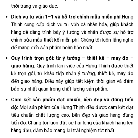
thời trang và giáo dục.
Dịch vụ tư vấn 1–1 và hỗ trợ chỉnh mẫu miễn phí:
Hưng
Thịnh cung cấp dịch vụ tư vấn cá nhân hóa, giúp khách
hàng dễ dàng trình bày ý tưởng và nhận được sự hỗ trợ
chỉnh sửa mẫu thiết kế miễn phí. Chúng tôi luôn lắng nghe
để mang đến sản phẩm hoàn hảo nhất.
Quy trình trọn gói: từ ý tưởng – thiết kế – may đo –
giao hàng:
Quy trình làm việc của Hưng Thịnh được thiết
kế trọn gói, từ khâu tiếp nhận ý tưởng, thiết kế, may đo
đến giao hàng. Điều này giúp tiết kiệm thời gian và đảm
bảo sự nhất quán trong chất lượng sản phẩm.
Cam kết sản phẩm đạt chuẩn, bền đẹp và đúng tiến
độ:
Mọi sản phẩm của Hưng Thịnh đều được cam kết đạt
tiêu chuẩn chất lượng cao, bền đẹp và giao hàng đúng
tiến độ. Chúng tôi luôn đặt sự hài lòng của khách hàng lên
hàng đầu, đảm bảo mang lại trải nghiệm tốt nhất.