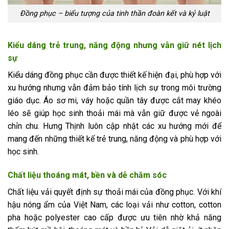
Đồng phục – biểu tượng của tinh thần đoàn kết và kỷ luật
Kiểu dáng trẻ trung, năng động nhưng vẫn giữ nét lịch
sự
Kiểu dáng đồng phục cần được thiết kế hiện đại, phù hợp với
xu hướng nhưng vẫn đảm bảo tính lịch sự trong môi trường
giáo dục. Áo sơ mi, váy hoặc quần tây được cắt may khéo
léo sẽ giúp học sinh thoải mái mà vẫn giữ được vẻ ngoài
chỉn chu. Hưng Thịnh luôn cập nhật các xu hướng mới để
mang đến những thiết kế trẻ trung, năng động và phù hợp với
học sinh.
Chất liệu thoáng mát, bền và dễ chăm sóc
Chất liệu vải quyết định sự thoải mái của đồng phục. Với khí
hậu nóng ẩm của Việt Nam, các loại vải như cotton, cotton
pha hoặc polyester cao cấp được ưu tiên nhờ khả năng