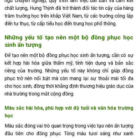
ngũ chuyên nghiệp, quy trình làm việc bài bản và cam kết
chất lượng, Hưng Thịnh đã trở thành đối tác tin cậy của hàng
trăm trường học trên khắp Việt Nam, từ các trường công lập
đến tư thục, từ cấp tiểu học đến trung học phổ thông.
Những yếu tố tạo nên một bộ đồng phục học
sinh ấn tượng
Để tạo nên một bộ đồng phục học sinh ấn tượng, cần có sự
kết hợp hài hòa giữa thẩm mỹ, tính tiện dụng và bản sắc
riêng của trường. Những yếu tố này không chỉ giúp đồng
phục trở nên nổi bật mà còn mang lại sự thoải mái tối đa
cho học sinh, đồng thời khẳng định thương hiệu giáo dục của
nhà trường trong mắt cộng đồng.
Màu sắc hài hòa, phù hợp với độ tuổi và văn hóa trường
học
Màu sắc đóng vai trò quan trọng trong việc tạo nên ấn tượng
đầu tiên cho đồng phục. Tông màu tươi sáng như xanh