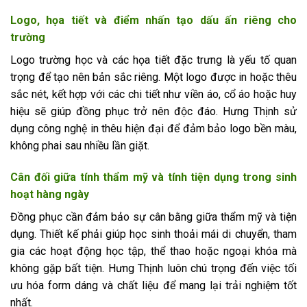
Logo, họa tiết và điểm nhấn tạo dấu ấn riêng cho
trường
Logo trường học và các họa tiết đặc trưng là yếu tố quan
trọng để tạo nên bản sắc riêng. Một logo được in hoặc thêu
sắc nét, kết hợp với các chi tiết như viền áo, cổ áo hoặc huy
hiệu sẽ giúp đồng phục trở nên độc đáo. Hưng Thịnh sử
dụng công nghệ in thêu hiện đại để đảm bảo logo bền màu,
không phai sau nhiều lần giặt.
Cân đối giữa tính thẩm mỹ và tính tiện dụng trong sinh
hoạt hàng ngày
Đồng phục cần đảm bảo sự cân bằng giữa thẩm mỹ và tiện
dụng. Thiết kế phải giúp học sinh thoải mái di chuyển, tham
gia các hoạt động học tập, thể thao hoặc ngoại khóa mà
không gặp bất tiện. Hưng Thịnh luôn chú trọng đến việc tối
ưu hóa form dáng và chất liệu để mang lại trải nghiệm tốt
nhất.