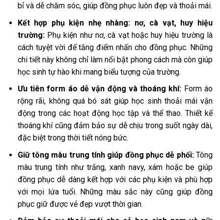
bỉ và dễ chăm sóc, giúp đồng phục luôn đẹp và thoải mái.
Kết hợp phụ kiện nhẹ nhàng: nơ, cà vạt, huy hiệu
trường:
Phụ kiện như nơ, cà vạt hoặc huy hiệu trường là
cách tuyệt vời để tăng điểm nhấn cho đồng phục. Những
chi tiết này không chỉ làm nổi bật phong cách mà còn giúp
học sinh tự hào khi mang biểu tượng của trường.
Ưu tiên form áo dễ vận động và thoáng khí:
Form áo
rộng rãi, không quá bó sát giúp học sinh thoải mái vận
động trong các hoạt động học tập và thể thao. Thiết kế
thoáng khí cũng đảm bảo sự dễ chịu trong suốt ngày dài,
đặc biệt trong thời tiết nóng bức.
Giữ tông màu trung tính giúp đồng phục dễ phối:
Tông
màu trung tính như trắng, xanh navy, xám hoặc be giúp
đồng phục dễ dàng kết hợp với các phụ kiện và phù hợp
với mọi lứa tuổi. Những màu sắc này cũng giúp đồng
phục giữ được vẻ đẹp vượt thời gian.