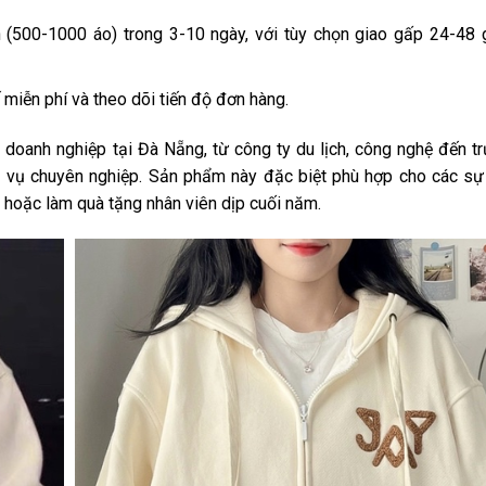
(500-1000 áo) trong 3-10 ngày, với tùy chọn giao gấp 24-48 g
ế miễn phí và theo dõi tiến độ đơn hàng.
 doanh nghiệp tại Đà Nẵng, từ công ty du lịch, công nghệ đến t
h vụ chuyên nghiệp. Sản phẩm này đặc biệt phù hợp cho các sự
, hoặc làm quà tặng nhân viên dịp cuối năm.