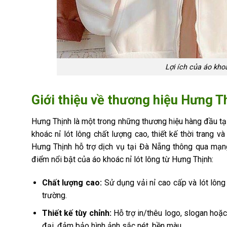
Lợi ích của áo kho
Giới thiệu về thương hiệu Hưng Th
Hưng Thịnh là một trong những thương hiệu hàng đầu tại
khoác nỉ lót lông chất lượng cao, thiết kế thời trang v
Hưng Thịnh hỗ trợ dịch vụ tại Đà Nẵng thông qua mạn
điểm nổi bật của áo khoác nỉ lót lông từ Hưng Thịnh:
Chất lượng cao:
Sử dụng vải nỉ cao cấp và lót lông
trường.
Thiết kế tùy chỉnh:
Hỗ trợ in/thêu logo, slogan hoặc 
đại, đảm bảo hình ảnh sắc nét, bền màu.