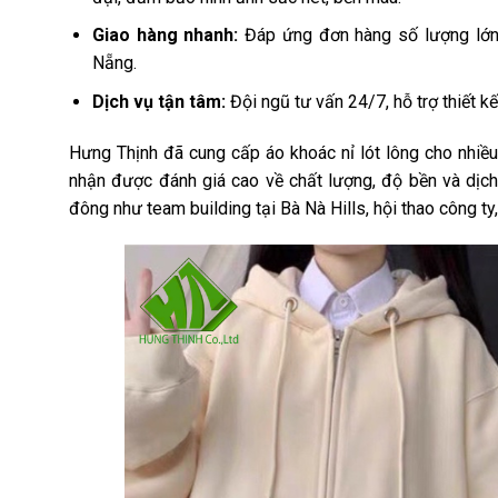
Giao hàng nhanh:
Đáp ứng đơn hàng số lượng lớn 
Nẵng.
Dịch vụ tận tâm:
Đội ngũ tư vấn 24/7, hỗ trợ thiết k
Hưng Thịnh đã cung cấp áo khoác nỉ lót lông cho nhiều
nhận được đánh giá cao về chất lượng, độ bền và dịc
đông như team building tại Bà Nà Hills, hội thao công ty