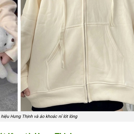
 hiệu Hưng Thịnh và áo khoác nỉ lót lông