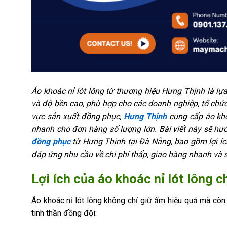
Áo khoác nỉ lót lông từ thương hiệu Hưng Thịnh là l
và độ bền cao, phù hợp cho các doanh nghiệp, tổ chức
vực sản xuất đồng phục,
Hưng Thịnh
cung cấp áo khoá
nhanh cho đơn hàng số lượng lớn. Bài viết này sẽ hư
đồng phục
từ Hưng Thịnh tại Đà Nẵng, bao gồm lợi ích,
đáp ứng nhu cầu về chi phí thấp, giao hàng nhanh và s
Lợi ích của áo khoác nỉ lót lông
Áo khoác nỉ lót lông không chỉ giữ ấm hiệu quả mà còn
tinh thần đồng đội: