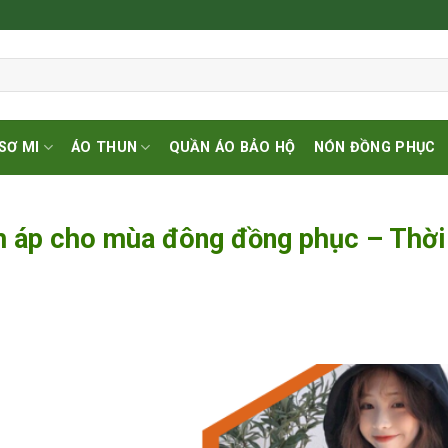
SƠ MI
ÁO THUN
QUẦN ÁO BẢO HỘ
NÓN ĐỒNG PHỤC
ấm áp cho mùa đông đồng phục – Thời