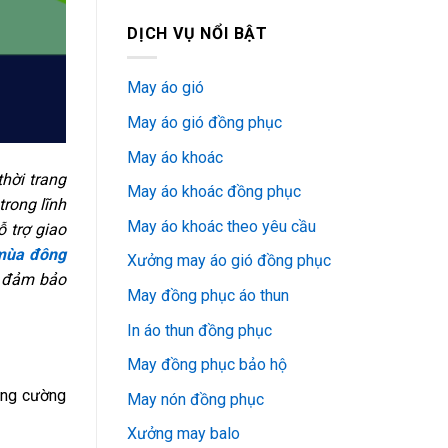
DỊCH VỤ NỔI BẬT
May áo gió
May áo gió đồng phục
May áo khoác
hời trang
May áo khoác đồng phục
rong lĩnh
May áo khoác theo yêu cầu
ỗ trợ giao
 mùa đông
Xưởng may áo gió đồng phục
í, đảm bảo
May đồng phục áo thun
In áo thun đồng phục
May đồng phục bảo hộ
tăng cường
May nón đồng phục
Xưởng may balo