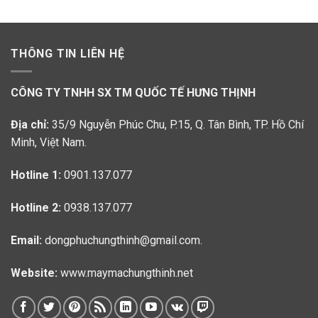
THÔNG TIN LIÊN HỆ
CÔNG TY TNHH SX TM QUỐC TẾ HƯNG THỊNH
Địa chỉ:
35/9 Nguyễn Phúc Chu, P.15, Q. Tân Bình, TP. Hồ Chí
Minh, Việt Nam.
Hotline 1:
0901.137.077
Hotline 2:
0938.137.077
Email:
dongphuchungthinh@gmail.com.
Website:
www.maymachungthinh.net