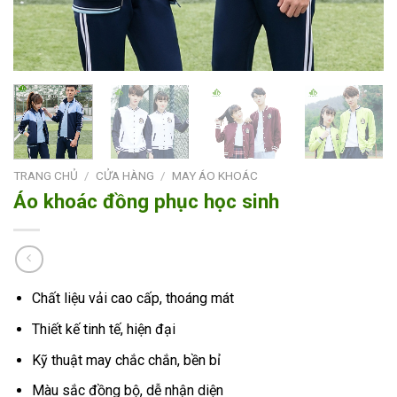
TRANG CHỦ
/
CỬA HÀNG
/
MAY ÁO KHOÁC
Áo khoác đồng phục học sinh
Chất liệu vải cao cấp, thoáng mát
Thiết kế tinh tế, hiện đại
Kỹ thuật may chắc chắn, bền bỉ
Màu sắc đồng bộ, dễ nhận diện