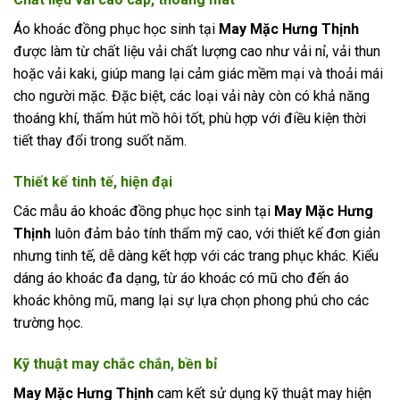
Áo khoác đồng phục học sinh tại
May Mặc Hưng Thịnh
được làm từ chất liệu vải chất lượng cao như vải nỉ, vải thun
hoặc vải kaki, giúp mang lại cảm giác mềm mại và thoải mái
cho người mặc. Đặc biệt, các loại vải này còn có khả năng
thoáng khí, thấm hút mồ hôi tốt, phù hợp với điều kiện thời
tiết thay đổi trong suốt năm.
Thiết kế tinh tế, hiện đại
Các mẫu áo khoác đồng phục học sinh tại
May Mặc Hưng
Thịnh
luôn đảm bảo tính thẩm mỹ cao, với thiết kế đơn giản
nhưng tinh tế, dễ dàng kết hợp với các trang phục khác. Kiểu
dáng áo khoác đa dạng, từ áo khoác có mũ cho đến áo
khoác không mũ, mang lại sự lựa chọn phong phú cho các
trường học.
Kỹ thuật may chắc chắn, bền bỉ
May Mặc Hưng Thịnh
cam kết sử dụng kỹ thuật may hiện