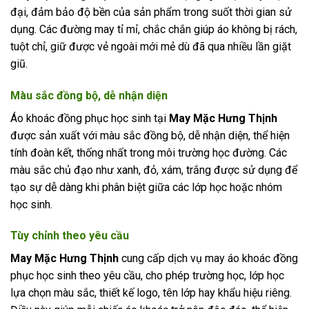
đại, đảm bảo độ bền của sản phẩm trong suốt thời gian sử
dụng. Các đường may tỉ mỉ, chắc chắn giúp áo không bị rách,
tuột chỉ, giữ được vẻ ngoài mới mẻ dù đã qua nhiều lần giặt
giũ.
Màu sắc đồng bộ, dễ nhận diện
Áo khoác đồng phục học sinh tại
May Mặc Hưng Thịnh
được sản xuất với màu sắc đồng bộ, dễ nhận diện, thể hiện
tính đoàn kết, thống nhất trong môi trường học đường. Các
màu sắc chủ đạo như xanh, đỏ, xám, trắng được sử dụng để
tạo sự dễ dàng khi phân biệt giữa các lớp học hoặc nhóm
học sinh.
Tùy chỉnh theo yêu cầu
May Mặc Hưng Thịnh
cung cấp dịch vụ may áo khoác đồng
phục học sinh theo yêu cầu, cho phép trường học, lớp học
lựa chọn màu sắc, thiết kế logo, tên lớp hay khẩu hiệu riêng.