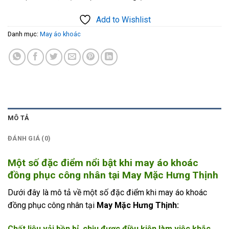
Add to Wishlist
Danh mục:
May áo khoác
MÔ TẢ
ĐÁNH GIÁ (0)
Một số đặc điểm nổi bật khi may áo khoác
đồng phục công nhân tại May Mặc Hưng Thịnh
Dưới đây là mô tả về một số đặc điểm khi may áo khoác
đồng phục công nhân tại
May Mặc Hưng Thịnh:
Chất liệu vải bền bỉ, chịu được điều kiện làm việc khắc