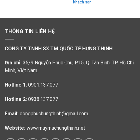
khách sạn
THÔNG TIN LIÊN HỆ
CÔNG TY TNHH SX TM QUỐC TẾ HƯNG THỊNH
Địa chỉ:
35/9 Nguyễn Phúc Chu, P.15, Q. Tân Bình, TP. Hồ Chí
Minh, Việt Nam.
Hotline 1:
0901.137.077
Hotline 2:
0938.137.077
Email:
dongphuchungthinh@gmail.com.
Website:
www.maymachungthinh.net