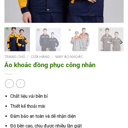
TRANG CHỦ
/
CỬA HÀNG
/
MAY ÁO KHOÁC
Áo khoác đồng phục công nhân
Chất liệu vải bền bỉ
Thiết kế thoải mái
Đảm bảo an toàn và dễ nhận diện
Độ bền cao, chịu được nhiều lần giặt