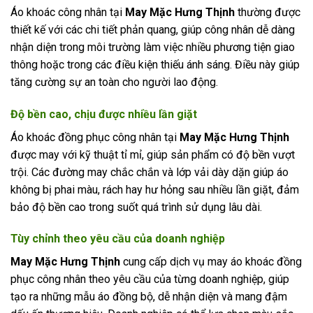
Áo khoác công nhân tại
May Mặc Hưng Thịnh
thường được
thiết kế với các chi tiết phản quang, giúp công nhân dễ dàng
nhận diện trong môi trường làm việc nhiều phương tiện giao
thông hoặc trong các điều kiện thiếu ánh sáng. Điều này giúp
tăng cường sự an toàn cho người lao động.
Độ bền cao, chịu được nhiều lần giặt
Áo khoác đồng phục công nhân tại
May Mặc Hưng Thịnh
được may với kỹ thuật tỉ mỉ, giúp sản phẩm có độ bền vượt
trội. Các đường may chắc chắn và lớp vải dày dặn giúp áo
không bị phai màu, rách hay hư hỏng sau nhiều lần giặt, đảm
bảo độ bền cao trong suốt quá trình sử dụng lâu dài.
Tùy chỉnh theo yêu cầu của doanh nghiệp
May Mặc Hưng Thịnh
cung cấp dịch vụ may áo khoác đồng
phục công nhân theo yêu cầu của từng doanh nghiệp, giúp
tạo ra những mẫu áo đồng bộ, dễ nhận diện và mang đậm