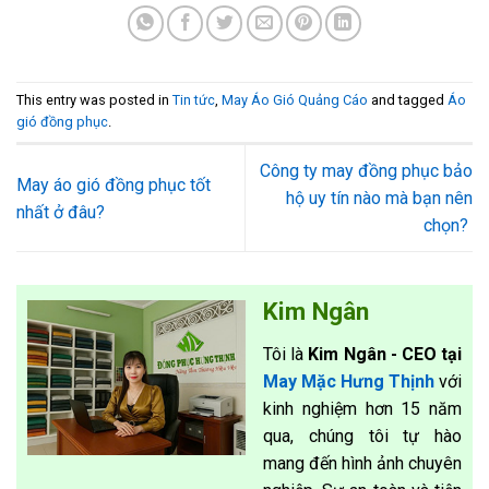
This entry was posted in
Tin tức
,
May Áo Gió Quảng Cáo
and tagged
Áo
gió đồng phục
.
Công ty may đồng phục bảo
May áo gió đồng phục tốt
hộ uy tín nào mà bạn nên
nhất ở đâu?
chọn?
Kim Ngân
Tôi là
Kim Ngân - CEO tại
May Mặc Hưng Thịnh
với
kinh nghiệm hơn 15 năm
qua, chúng tôi tự hào
mang đến hình ảnh chuyên