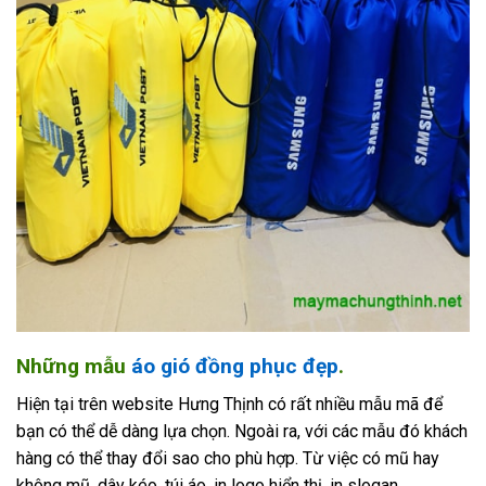
Những mẫu
áo gió đồng phục đẹp
.
Hiện tại trên website Hưng Thịnh có rất nhiều mẫu mã để
bạn có thể dễ dàng lựa chọn. Ngoài ra, với các mẫu đó khách
hàng có thể thay đổi sao cho phù hợp. Từ việc có mũ hay
không mũ, dây kéo, túi áo, in logo hiển thị, in slogan…