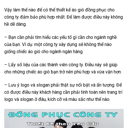
Vậy làm thế nào để có thể thiết kế áo gió đồng phục cho
công ty đảm bảo phù hợp nhất. Để làm được điều này không
hề dễ dàng.
– Bạn cần phải tìm hiểu các yếu tố gì cần cho ngành nghề
của bạn. Ví dụ: một công ty xây dựng sẽ không thể nào
giống chiếc áo gió cho ngành ngân hàng.
– Lấy số liệu của các thành viên công ty. Điều này sẽ giúp
cho những chiếc áo gió bạn trở nên phù hợp và vừa vặn hơn.
– Lưu ý logo và slogan phải thật sự nổi bật và ấn tượng. Để
có được điều này khách hàng cần phải tính toán nên trang trí
logo và slogan ở đâu, kích cỡ và màu sắc như thế nào.