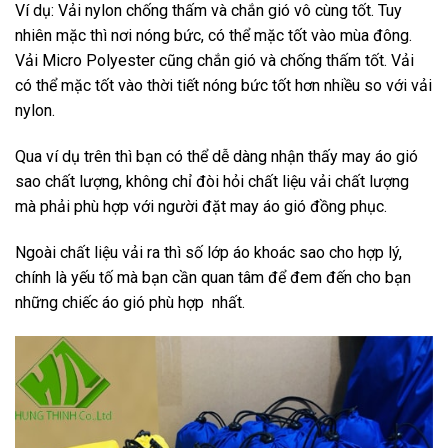
Ví dụ: Vải nylon chống thấm và chắn gió vô cùng tốt. Tuy
nhiên mặc thì nơi nóng bức, có thể mặc tốt vào mùa đông.
Vải Micro Polyester cũng chắn gió và chống thấm tốt. Vải
có thể mặc tốt vào thời tiết nóng bức tốt hơn nhiều so với vải
nylon.
Qua ví dụ trên thì bạn có thể dễ dàng nhận thấy may áo gió
sao chất lượng, không chỉ đòi hỏi chất liệu vải chất lượng
mà phải phù hợp với người đặt may áo gió đồng phục.
Ngoài chất liệu vải ra thì số lớp áo khoác sao cho hợp lý,
chính là yếu tố mà bạn cần quan tâm để đem đến cho bạn
những chiếc áo gió phù hợp nhất.