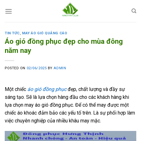
Skip
to
content
TIN TỨC
,
MAY ÁO GIÓ QUẢNG CÁO
Áo gió đồng phục đẹp cho mùa đông
năm nay
POSTED ON
02/06/2025
BY
ADMIN
Một chiếc
áo gió đồng phục
đẹp, chất lượng và đầy sự
sáng tạo. Sẽ là lựa chọn hàng đầu cho các khách hàng khi
lựa chọn may áo gió đồng phục. Để có thể may được một
chiếc áo khoác đảm bảo các yếu tố trên. Là sự phối hợp làm
việc chuyên nghiệp của nhiều khâu may mặc.