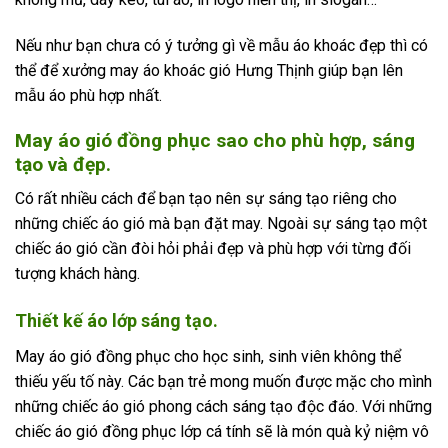
Nếu như bạn chưa có ý tưởng gì về mẫu áo khoác đẹp thì có
thể để xưởng may áo khoác gió Hưng Thịnh giúp bạn lên
mẫu áo phù hợp nhất.
May áo gió đồng phục sao cho phù hợp, sáng
tạo và đẹp.
Có rất nhiều cách để bạn tạo nên sự sáng tạo riêng cho
những chiếc áo gió mà bạn đặt may. Ngoài sự sáng tạo một
chiếc áo gió cần đòi hỏi phải đẹp và phù hợp với từng đối
tượng khách hàng.
Thiết kế áo lớp sáng tạo.
May áo gió đồng phục cho học sinh, sinh viên không thể
thiếu yếu tố này. Các bạn trẻ mong muốn được mặc cho mình
những chiếc áo gió phong cách sáng tạo độc đáo. Với những
chiếc áo gió đồng phục lớp cá tính sẽ là món quà kỷ niệm vô