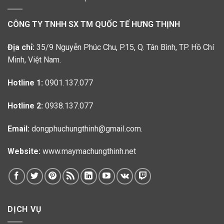
CÔNG TY TNHH SX TM QUỐC TẾ HƯNG THỊNH
Địa chỉ:
35/9 Nguyễn Phúc Chu, P.15, Q. Tân Bình, TP. Hồ Chí
Minh, Việt Nam.
Hotline 1:
0901.137.077
Hotline 2:
0938.137.077
Email:
dongphuchungthinh@gmail.com.
Website:
www.maymachungthinh.net
DỊCH VỤ