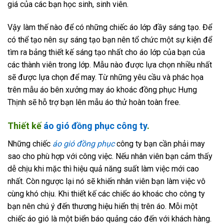
giá của các bạn học sinh, sinh viên.
Vậy làm thế nào để có những chiếc áo lớp đầy sáng tạo. Để
có thể tạo nên sự sáng tạo bạn nên tổ chức một sự kiện để
tìm ra bảng thiết kế sáng tạo nhất cho áo lớp của bạn của
các thành viên trong lớp. Mẫu nào được lựa chọn nhiều nhất
sẽ được lựa chọn để may. Từ những yêu cầu và phác họa
trên mẫu áo bên xưởng may áo khoác đồng phục Hưng
Thịnh sẽ hỗ trợ bạn lên mẫu áo thử hoàn toàn free.
Thiết kế
áo gió đồng phục công ty
.
Những chiếc
áo gió đồng phục
công ty bạn cần phải may
sao cho phù hợp với công việc. Nếu nhân viên bạn cảm thấy
dễ chịu khi mặc thì hiệu quả năng suất làm việc mới cao
nhất. Còn ngược lại nó sẽ khiến nhân viên bạn làm việc vô
cùng khó chịu. Khi thiết kế các chiếc áo khoác cho công ty
bạn nên chú ý đến thương hiệu hiển thị trên áo. Mỗi một
chiếc áo gió là một biển báo quảng cáo đến với khách hàng.