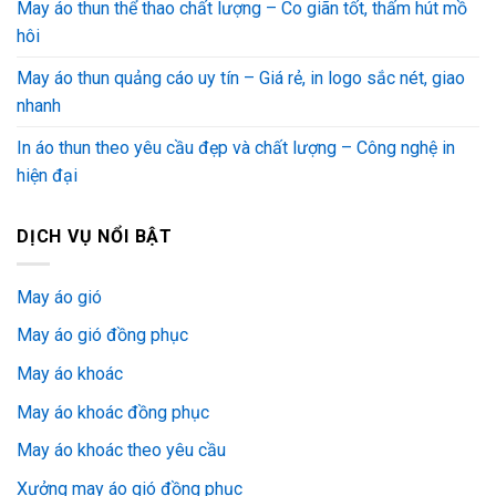
May áo thun thể thao chất lượng – Co giãn tốt, thấm hút mồ
hôi
May áo thun quảng cáo uy tín – Giá rẻ, in logo sắc nét, giao
nhanh
In áo thun theo yêu cầu đẹp và chất lượng – Công nghệ in
hiện đại
DỊCH VỤ NỔI BẬT
May áo gió
May áo gió đồng phục
May áo khoác
May áo khoác đồng phục
May áo khoác theo yêu cầu
Xưởng may áo gió đồng phục