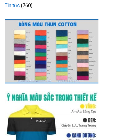
Tin tức
(760)