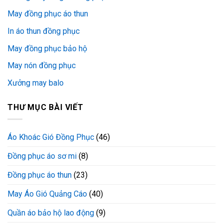
May đồng phục áo thun
In áo thun đồng phục
May đồng phục bảo hộ
May nón đồng phục
Xưởng may balo
THƯ MỤC BÀI VIẾT
Áo Khoác Gió Đồng Phục
(46)
Đồng phục áo sơ mi
(8)
Đồng phục áo thun
(23)
May Áo Gió Quảng Cáo
(40)
Quần áo bảo hộ lao động
(9)