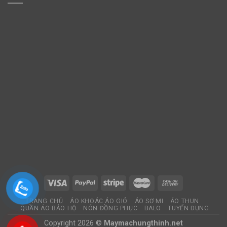
TRANG CHỦ
ÁO KHOÁC ÁO GIÓ
ÁO SƠ MI
ÁO THUN
QUẦN ÁO BẢO HỘ
NÓN ĐỒNG PHỤC
BALO
TUYỂN DỤNG
Copyright 2026 ©
Maymachungthinh.net