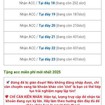
Nhận ACC /
Tại đây 18
(Đang còn 252 slot)
Nhận ACC /
Tại đây 19
(Đang còn 187slot)
Nhận ACC /
Tại đây 20
(Đang còn 210slot)
Nhận ACC /
Tại đây 21
(Đang còn 431slot)
Nhận ACC /
Tại đây 22
(Đang còn 431slot)
Nhận ACC /
Tại đây 23
(Đang còn 431slot)
Tặng acc miễn phí mới nhất 2025
Đừng để bị gián đoạn! Nếu không đăng nhập được, chỉ
cần chuyển sang tài khoản khác còn ‘slot’ là bạn có thể tiếp
tục trải nghiệm ngay lập tức!
CHỈ CẦN KIÊN NHẪN: Hiện tại, lượng truy cập để nhận tài
khoản đang cực kỳ lớn. Hãy làm theo hướng dẫn đầy đủ để