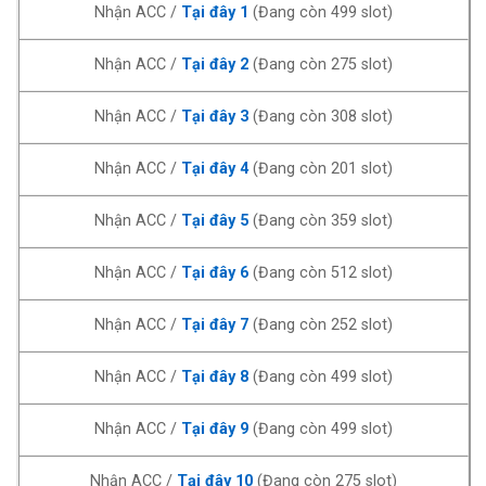
Nhận ACC /
Tại đây 1
(Đang còn 499 slot)
Nhận ACC /
Tại đây 2
(Đang còn 275 slot)
Nhận ACC /
Tại đây 3
(Đang còn 308 slot)
Nhận ACC /
Tại đây 4
(Đang còn 201 slot)
Nhận ACC /
Tại đây 5
(Đang còn 359 slot)
Nhận ACC /
Tại đây 6
(Đang còn 512 slot)
Nhận ACC /
Tại đây 7
(Đang còn 252 slot)
Nhận ACC /
Tại đây 8
(Đang còn 499 slot)
Nhận ACC /
Tại đây 9
(Đang còn 499 slot)
Nhận ACC /
Tại đây 10
(Đang còn 275 slot)