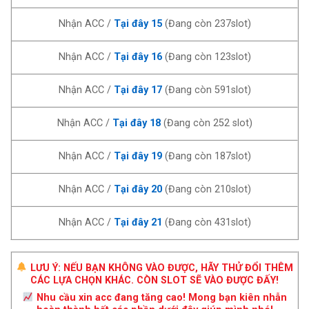
Nhận ACC /
Tại đây 15
(Đang còn 237slot)
Nhận ACC /
Tại đây 16
(Đang còn 123slot)
Nhận ACC /
Tại đây 17
(Đang còn 591slot)
Nhận ACC /
Tại đây 18
(Đang còn 252 slot)
Nhận ACC /
Tại đây 19
(Đang còn 187slot)
Nhận ACC /
Tại đây 20
(Đang còn 210slot)
Nhận ACC /
Tại đây 21
(Đang còn 431slot)
LƯU Ý: NẾU BẠN KHÔNG VÀO ĐƯỢC, HÃY THỬ ĐỔI THÊM
CÁC LỰA CHỌN KHÁC. CÒN SLOT SẼ VÀO ĐƯỢC ĐẤY!
Nhu cầu xin acc đang tăng cao! Mong bạn kiên nhẫn