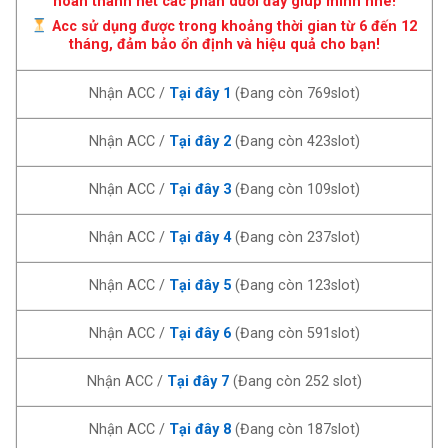
hoàn thành hết các phần dưới đây giúp mình nhé!
Acc sử dụng được trong khoảng thời gian từ 6 đến 12
tháng, đảm bảo ổn định và hiệu quả cho bạn!
Nhận ACC /
Tại đây 1
(Đang còn 769slot)
Nhận ACC /
Tại đây 2
(Đang còn 423slot)
Nhận ACC /
Tại đây 3
(Đang còn 109slot)
Nhận ACC /
Tại đây 4
(Đang còn 237slot)
Nhận ACC /
Tại đây 5
(Đang còn 123slot)
Nhận ACC /
Tại đây 6
(Đang còn 591slot)
Nhận ACC /
Tại đây 7
(Đang còn 252 slot)
Nhận ACC /
Tại đây 8
(Đang còn 187slot)