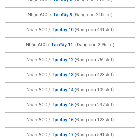
Nhận ACC /
Tại đây 9
(Đang còn 210slot)
Nhận ACC /
Tại đây 10
(Đang còn 431slot)
Nhận ACC /
Tại đây 11
(Đang còn 299slot)
Nhận ACC /
Tại đây 12
(Đang còn 769slot)
Nhận ACC /
Tại đây 13
(Đang còn 423slot)
Nhận ACC /
Tại đây 14
(Đang còn 109slot)
Nhận ACC /
Tại đây 15
(Đang còn 237slot)
Nhận ACC /
Tại đây 16
(Đang còn 123slot)
Nhận ACC /
Tại đây 17
(Đang còn 591slot)