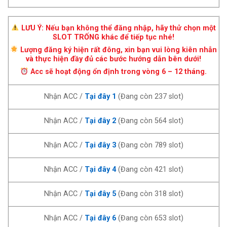
LƯU Ý: Nếu bạn không thể đăng nhập, hãy thử chọn một
SLOT TRỐNG khác để tiếp tục nhé!
Lượng đăng ký hiện rất đông, xin bạn vui lòng kiên nhẫn
và thực hiện đầy đủ các bước hướng dẫn bên dưới!
Acc sẽ hoạt động ổn định trong vòng 6 – 12 tháng.
Nhận ACC /
Tại đây 1
(Đang còn
237
slot)
Nhận ACC /
Tại đây 2
(Đang còn
564
slot)
Nhận ACC /
Tại đây 3
(Đang còn
789
slot)
Nhận ACC /
Tại đây 4
(Đang còn
421
slot)
Nhận ACC /
Tại đây 5
(Đang còn
318
slot)
Nhận ACC /
Tại đây 6
(Đang còn
653
slot)