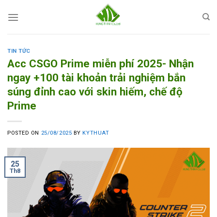
Skip
to
content
TIN TỨC
Acc CSGO Prime miễn phí 2025- Nhận
ngay +100 tài khoản trải nghiệm bắn
súng đỉnh cao với skin hiếm, chế độ
Prime
POSTED ON
25/08/2025
BY
KYTHUAT
25
Th8