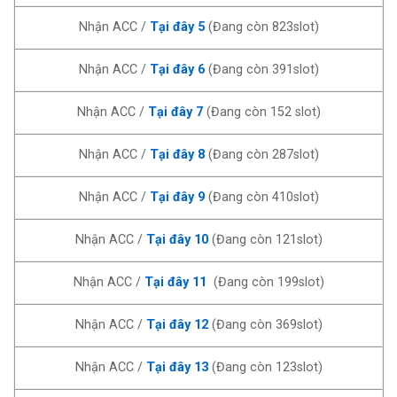
Nhận ACC /
Tại đây 5
(Đang còn 823slot)
Nhận ACC /
Tại đây 6
(Đang còn 391slot)
Nhận ACC /
Tại đây 7
(Đang còn 152 slot)
Nhận ACC /
Tại đây 8
(Đang còn 287slot)
Nhận ACC /
Tại đây 9
(Đang còn 410slot)
Nhận ACC /
Tại đây 10
(Đang còn 121slot)
Nhận ACC /
Tại đây 11
(Đang còn 199slot)
Nhận ACC /
Tại đây 12
(Đang còn 369slot)
Nhận ACC /
Tại đây 13
(Đang còn 123slot)