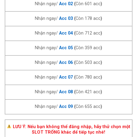
Nhận ngay/
Acc 02
(
Còn 601 acc
)
Nhận ngay/
Acc 03
(
Còn 178 acc
)
Nhận ngay/
Acc 04
(
Còn 712 acc
)
Nhận ngay/
Acc 05
(
Còn 359 acc
)
Nhận ngay/
Acc 06
(
Còn 503 acc
)
Nhận ngay/
Acc 07
(
Còn 780 acc
)
Nhận ngay/
Acc 08
(
Còn 421 acc
)
Nhận ngay/
Acc 09
(
Còn 655 acc
)
LƯU Ý: Nếu bạn không thể đăng nhập, hãy thử chọn một
SLOT TRỐNG khác để tiếp tục nhé!