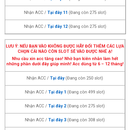
Nhận ACC /
Tại đây 11
(Đang còn 275 slot)
Nhận ACC /
Tại đây 12
(Đang còn 275 slot)
LƯU Ý: NẾU BẠN VÀO KHÔNG ĐƯỢC HÃY ĐỔI THÊM CÁC LỰA
CHỌN CÁI NÀO CÒN SLOT SẼ VÀO ĐƯỢC NHÉ Ạ!
Nhu cầu xin acc tăng cao! Nhờ bạn kiên nhẫn làm hết
những phần dưới đây giúp mình! Acc dùng từ 6 – 12 tháng!
Nhận ACC /
Tại đây
(Đang còn 250 slot)
Nhận ACC /
Tại đây 1
(Đang còn 499 slot)
Nhận ACC /
Tại đây 2
(Đang còn 275 slot)
Nhận ACC /
Tại đây 3
(Đang còn 308 slot)