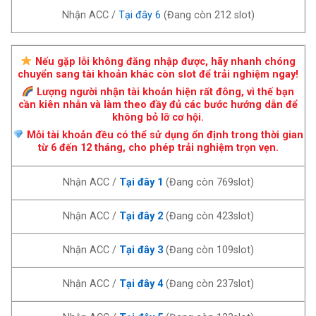
Nhận ACC /
Tại đây 6
(Đang còn 212 slot)
Nếu gặp lỗi không đăng nhập được, hãy nhanh chóng
chuyển sang tài khoản khác còn slot để trải nghiệm ngay!
Lượng người nhận tài khoản hiện rất đông, vì thế bạn
cần kiên nhẫn và làm theo đầy đủ các bước hướng dẫn để
không bỏ lỡ cơ hội.
Mỗi tài khoản đều có thể sử dụng ổn định trong thời gian
từ 6 đến 12 tháng, cho phép trải nghiệm trọn vẹn.
Nhận ACC /
Tại đây 1
(Đang còn 769slot)
Nhận ACC /
Tại đây 2
(Đang còn 423slot)
Nhận ACC /
Tại đây 3
(Đang còn 109slot)
Nhận ACC /
Tại đây 4
(Đang còn 237slot)