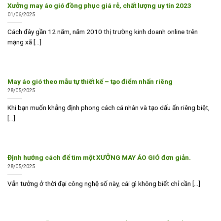
Xưởng may áo gió đồng phục giá rẻ, chất lượng uy tín 2023
01/06/2025
Cách đây gần 12 năm, năm 2010 thị trường kinh doanh online trên
mạng xã [...]
May áo gió theo mẫu tự thiết kế – tạo điểm nhấn riêng
28/05/2025
Khi bạn muốn khẳng định phong cách cá nhân và tạo dấu ấn riêng biệt,
[...]
Định hướng cách để tìm một XƯỞNG MAY ÁO GIÓ đơn giản.
28/05/2025
Vẫn tưởng ở thời đại công nghệ số này, cái gì không biết chỉ cần [...]