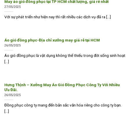
May áo gió đồng phục tại TP HCM chất lượng, giá rẻ nhất
27/05/2025
Với sự phát triển như hiện nay thì rất nhiều các dịch vụ đã ra [...]
Áo gió đồng phục-Địa chỉ xưởng may giá rẻ tại HCM
26/05/2025
Áo gió đồng phục là vật dụng không thể thiếu trong đời sống sinh hoạt
[...]
Hưng Thịnh – Xưởng May Áo Gió Đồng Phục Công Ty Với Nhiều
Ưu Đãi.
26/05/2025
Đồng phục công ty mang đến bản sắc văn hóa riêng cho công ty bạn.
[...]