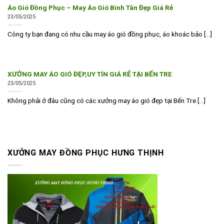
Áo Gió Đồng Phục – May Áo Gió Bình Tân Đẹp Giá Rẻ
23/05/2025
Công ty bạn đang có nhu cầu may áo gió đồng phục, áo khoác bảo [...]
XƯỞNG MAY ÁO GIÓ ĐẸP,UY TÍN GIÁ RẺ TẠI BẾN TRE
23/05/2025
Không phải ở đâu cũng có các xưởng may áo gió đẹp tại Bến Tre [...]
XƯỞNG MAY ĐỒNG PHỤC HƯNG THỊNH