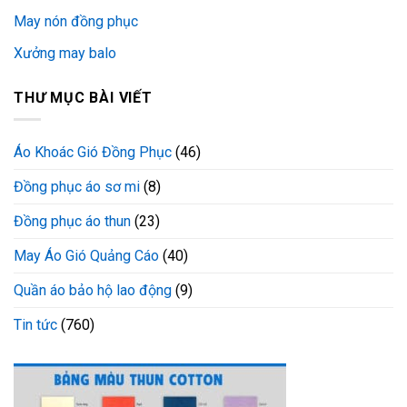
May nón đồng phục
Xưởng may balo
THƯ MỤC BÀI VIẾT
Áo Khoác Gió Đồng Phục
(46)
Đồng phục áo sơ mi
(8)
Đồng phục áo thun
(23)
May Áo Gió Quảng Cáo
(40)
Quần áo bảo hộ lao động
(9)
Tin tức
(760)