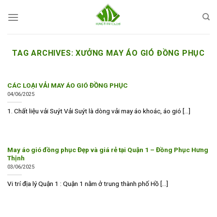
Skip
to
content
TAG ARCHIVES:
XƯỞNG MAY ÁO GIÓ ĐỒNG PHỤC
CÁC LOẠI VẢI MAY ÁO GIÓ ĐỒNG PHỤC
04/06/2025
1. Chất liệu vải Suýt Vải Suýt là dòng vải may áo khoác, áo gió [...]
May áo gió đồng phục Đẹp và giá rẻ tại Quận 1 – Đồng Phục Hưng
Thịnh
03/06/2025
Vi trí địa lý Quận 1 : Quận 1 nằm ở trung thành phố Hồ [...]