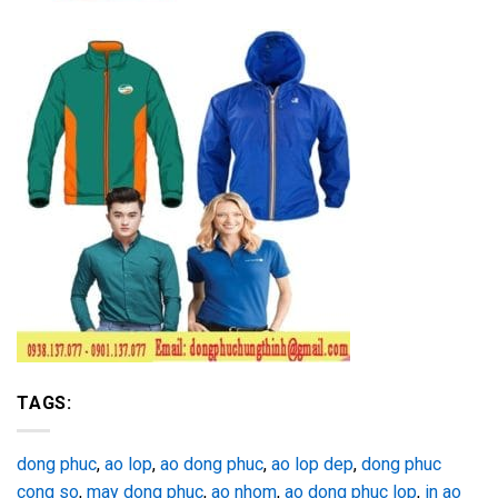
TAGS:
dong phuc
,
ao lop
,
ao dong phuc
,
ao lop dep
,
dong phuc
cong so
,
may dong phuc
,
ao nhom
,
ao dong phuc lop
,
in ao