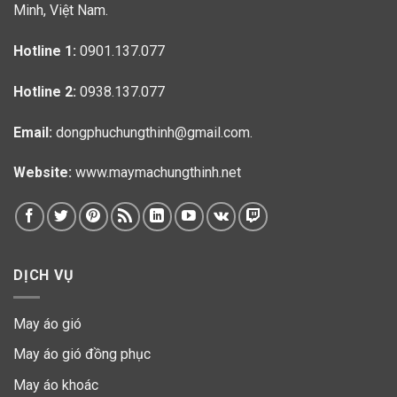
Minh, Việt Nam.
Hotline 1:
0901.137.077
Hotline 2:
0938.137.077
Email:
dongphuchungthinh@gmail.com.
Website:
www.maymachungthinh.net
DỊCH VỤ
May áo gió
May áo gió đồng phục
May áo khoác