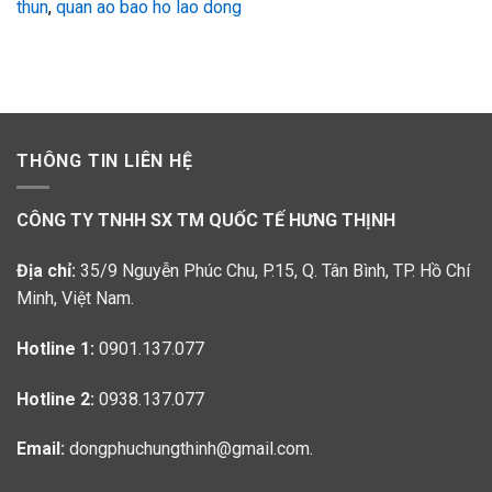
thun
,
quan ao bao ho lao dong
THÔNG TIN LIÊN HỆ
CÔNG TY TNHH SX TM QUỐC TẾ HƯNG THỊNH
Địa chỉ:
35/9 Nguyễn Phúc Chu, P.15, Q. Tân Bình, TP. Hồ Chí
Minh, Việt Nam.
Hotline 1:
0901.137.077
Hotline 2:
0938.137.077
Email:
dongphuchungthinh@gmail.com.