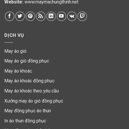
Website:
www.maymachungthinh.net
DỊCH VỤ
May áo gió
May áo gió đồng phục
May áo khoác
May áo khoác đồng phục
May áo khoác theo yêu cầu
Xưởng may áo gió đồng phục
May đồng phục áo thun
In áo thun đồng phục