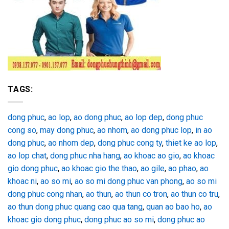
TAGS:
dong phuc
,
ao lop
,
ao dong phuc
,
ao lop dep
,
dong phuc
cong so
,
may dong phuc
,
ao nhom
,
ao dong phuc lop
,
in ao
dong phuc
,
ao nhom dep
,
dong phuc cong ty
,
thiet ke ao lop
,
ao lop chat
,
dong phuc nha hang
,
ao khoac ao gio
,
ao khoac
gio dong phuc
,
ao khoac gio the thao
,
ao gile
,
ao phao
,
ao
khoac ni
,
ao so mi
,
ao so mi dong phuc van phong
,
ao so mi
dong phuc cong nhan
,
ao thun
,
ao thun co tron
,
ao thun co tru
,
ao thun dong phuc quang cao qua tang
,
quan ao bao ho
,
ao
khoac gio dong phuc
,
dong phuc ao so mi
,
dong phuc ao