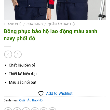
TRANG CHỦ
/
CỬA HÀNG
/
QUẦN ÁO BẢO HỘ
Đồng phục bảo hộ lao động màu xanh
navy phối đỏ
Chất liệu bền bỉ
Thiết kế hiện đại
Màu sắc nổi bật
Add to Wishlist
Danh mục:
Quần Áo Bảo Hộ