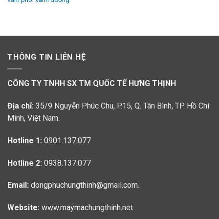
THÔNG TIN LIÊN HỆ
CÔNG TY TNHH SX TM QUỐC TẾ HƯNG THỊNH
Địa chỉ:
35/9 Nguyễn Phúc Chu, P.15, Q. Tân Bình, TP. Hồ Chí
Minh, Việt Nam.
Hotline 1:
0901.137.077
Hotline 2:
0938.137.077
Email:
dongphuchungthinh@gmail.com.
Website:
www.maymachungthinh.net