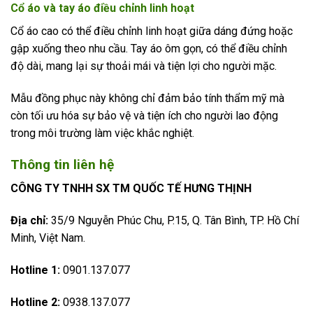
Cổ áo và tay áo điều chỉnh linh hoạt
Cổ áo cao có thể điều chỉnh linh hoạt giữa dáng đứng hoặc
gập xuống theo nhu cầu. Tay áo ôm gọn, có thể điều chỉnh
độ dài, mang lại sự thoải mái và tiện lợi cho người mặc.
Mẫu đồng phục này không chỉ đảm bảo tính thẩm mỹ mà
còn tối ưu hóa sự bảo vệ và tiện ích cho người lao động
trong môi trường làm việc khắc nghiệt.
Thông tin liên hệ
CÔNG TY TNHH SX TM QUỐC TẾ HƯNG THỊNH
Địa chỉ:
35/9 Nguyễn Phúc Chu, P.15, Q. Tân Bình, TP. Hồ Chí
Minh, Việt Nam.
Hotline 1:
0901.137.077
Hotline 2:
0938.137.077