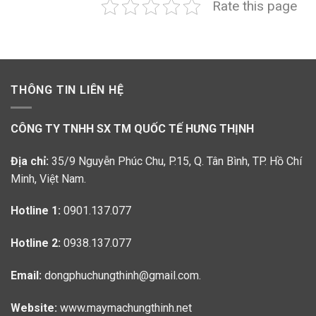
Rate this page
THÔNG TIN LIÊN HỆ
CÔNG TY TNHH SX TM QUỐC TẾ HƯNG THỊNH
Địa chỉ:
35/9 Nguyễn Phúc Chu, P.15, Q. Tân Bình, TP. Hồ Chí
Minh, Việt Nam.
Hotline 1:
0901.137.077
Hotline 2:
0938.137.077
Email:
dongphuchungthinh@gmail.com.
Website:
www.maymachungthinh.net