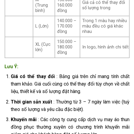
Giá cả có thể thay đổi
(Trung
160.000
số lượng trong
bình)
đồng
140.000 –
Trong 1 màu hay nhiều
L (Lớn)
170.000
màu đều có giá khác
đồng
nhau
150.000 –
XL (Cực
180.000
In logo, hình ảnh chi tiết
lớn)
đồng
Lưu Ý:
Giá có thể thay đổi
: Bảng giá trên chỉ mang tính chất
tham khảo. Giá cuối cùng có thể thay đổi tùy chọn về chất
liệu, thiết kế và số lượng đặt hàng.
Thời gian sản xuất
: Thường từ 3 – 7 ngày làm việc (tuỳ
theo số lượng và yêu cầu đặc biệt).
Khuyến mãi
: Các công ty cung cấp dịch vụ may áo thun
đồng phục thường xuyên có chương trình khuyến mãi