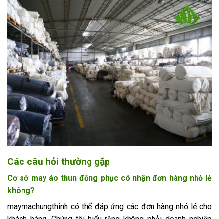
Các câu hỏi thường gặp
Cơ sở may áo thun đồng phục có nhận đơn hàng nhỏ lẻ
không?
maymachungthinh có thể đáp ứng các đơn hàng nhỏ lẻ cho
khách hàng. Chúng tôi hiểu rằng không phải doanh nghiệp