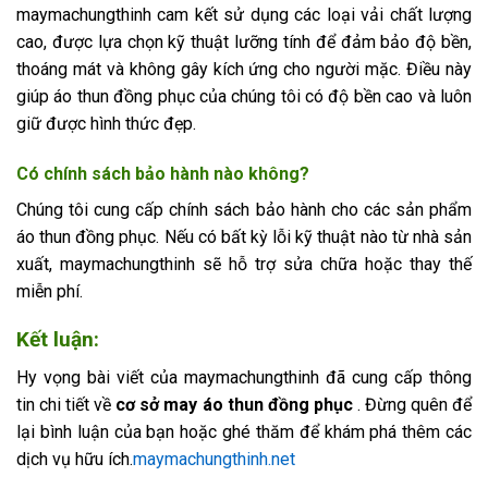
maymachungthinh cam kết sử dụng các loại vải chất lượng
cao, được lựa chọn kỹ thuật lưỡng tính để đảm bảo độ bền,
thoáng mát và không gây kích ứng cho người mặc. Điều này
giúp áo thun đồng phục của chúng tôi có độ bền cao và luôn
giữ được hình thức đẹp.
Có chính sách bảo hành nào không?
Chúng tôi cung cấp chính sách bảo hành cho các sản phẩm
áo thun đồng phục. Nếu có bất kỳ lỗi kỹ thuật nào từ nhà sản
xuất, maymachungthinh sẽ hỗ trợ sửa chữa hoặc thay thế
miễn phí.
Kết luận
:
Hy vọng bài viết của maymachungthinh đã cung cấp thông
tin chi tiết về
cơ sở may áo thun đồng phục
. Đừng quên để
lại bình luận của bạn hoặc ghé thăm để khám phá thêm các
dịch vụ hữu ích.
maymachungthinh.net