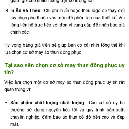
giảm giá cho khách hàng đặt số lượng lớn.
In Ấn và Thêu
: Chi phí in ấn hoặc thêu logo sẽ thay đổi
tùy chọn phụ thuộc vào mức độ phức tạp của thiết kế. Vui
lòng liên hệ trực tiếp với đơn vị cung cấp để nhận báo giá
chính xác.
Hy vọng bảng giá trên sẽ giúp bạn có cái nhìn tổng thể khi
lựa chọn cơ sở may áo thun đồng phục
Tại sao nên chọn cơ sở may thun đồng phục uy
tín?
Việc lựa chọn một cơ sở may áo thun đồng phục uy tín rất
quan trọng vì:
Sản phẩm chất lượng chất lượng
: Các cơ sở uy tín
thường sử dụng nguyên liệu tốt và quy trình sản xuất
chuyên nghiệp, đảm bảo áo thun có độ bền cao và đẹp
mắt.