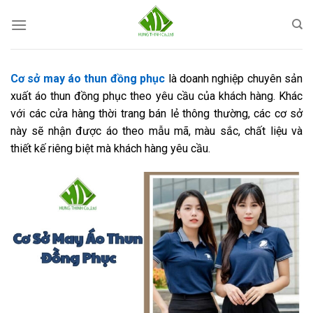
Skip
to
content
Cơ sở may áo thun đồng phục
là doanh nghiệp chuyên sản
xuất áo thun đồng phục theo yêu cầu của khách hàng. Khác
với các cửa hàng thời trang bán lẻ thông thường, các cơ sở
này sẽ nhận được áo theo mẫu mã, màu sắc, chất liệu và
thiết kế riêng biệt mà khách hàng yêu cầu.