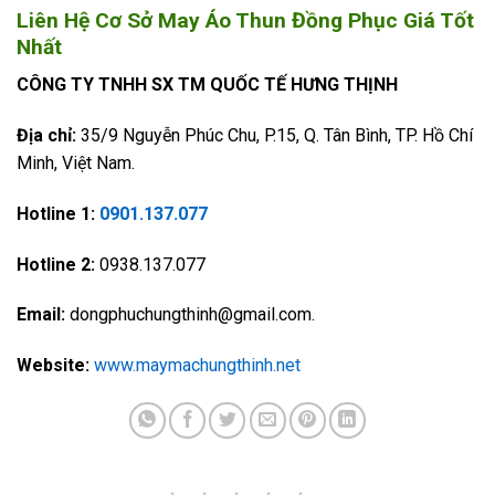
Liên Hệ Cơ Sở May Áo Thun Đồng Phục Giá Tốt
Nhất
CÔNG TY TNHH SX TM QUỐC TẾ HƯNG THỊNH
Địa chỉ:
35/9 Nguyễn Phúc Chu, P.15, Q. Tân Bình, TP. Hồ Chí
Minh, Việt Nam.
Hotline 1:
0901.137.077
Hotline 2:
0938.137.077
Email:
dongphuchungthinh@gmail.com.
Website:
www.maymachungthinh.net