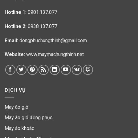
Hotline 1:
0901.137.077
Hotline 2:
0938.137.077
Email:
dongphuchungthinh@gmail.com.
Website:
www.maymachungthinh.net
DỊCH VỤ
May áo gió
May áo gió đồng phục
May áo khoác