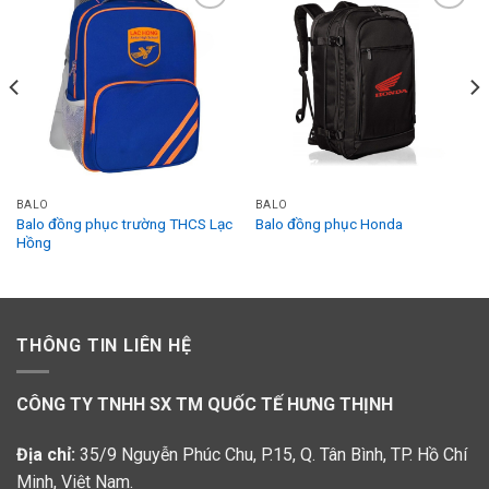
Add to
Add to
Wishlist
Wishlist
BALO
BALO
Balo đồng phục trường THCS Lạc
Balo đồng phục Honda
Hồng
THÔNG TIN LIÊN HỆ
CÔNG TY TNHH SX TM QUỐC TẾ HƯNG THỊNH
Địa chỉ:
35/9 Nguyễn Phúc Chu, P.15, Q. Tân Bình, TP. Hồ Chí
Minh, Việt Nam.