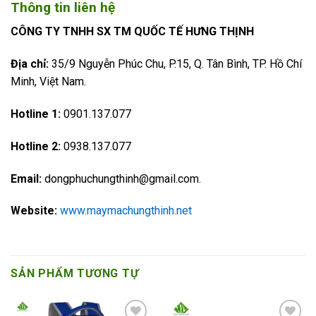
Thông tin liên hệ
CÔNG TY TNHH SX TM QUỐC TẾ HƯNG THỊNH
Địa chỉ:
35/9 Nguyễn Phúc Chu, P.15, Q. Tân Bình, TP. Hồ Chí
Minh, Việt Nam.
Hotline 1:
0901.137.077
Hotline 2:
0938.137.077
Email:
dongphuchungthinh@gmail.com.
Website:
www.maymachungthinh.net
SẢN PHẨM TƯƠNG TỰ