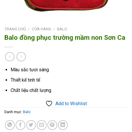
TRANG CHỦ
/
CỬA HÀNG
/
BALO
Balo đồng phục trường mầm non Sơn Ca
Màu sắc tươi sáng
Thiết kế tinh tế
Chất liệu chất lượng
Add to Wishlist
Danh mục:
Balo