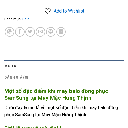
Add to Wishlist
Danh mục:
Balo
MÔ TẢ
ĐÁNH GIÁ (0)
Một số đặc điểm khi may balo đồng phục
SamSung tại
May Mặc Hưng Thịnh
Dưới đây là mô tả về một số đặc điểm khi may balo đồng
phục SamSung tại
May Mặc Hưng Thịnh:
Chất liệu cao cấp và bền bỉ