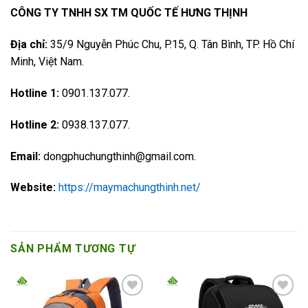
CÔNG TY TNHH SX TM QUỐC TẾ HƯNG THỊNH
Địa chỉ:
35/9 Nguyễn Phúc Chu, P.15, Q. Tân Bình, TP. Hồ Chí
Minh, Việt Nam.
Hotline 1:
0901.137.077.
Hotline 2:
0938.137.077.
Email:
dongphuchungthinh@gmail.com.
Website:
https://maymachungthinh.net/
SẢN PHẨM TƯƠNG TỰ