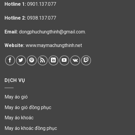
Hotline 1:
0901.137.077
Hotline 2:
0938.137.077
Email:
dongphuchungthinh@gmail.com.
Website:
www.maymachungthinh.net
DỊCH VỤ
May áo gió
May áo gió đồng phục
May áo khoác
May áo khoác đồng phục