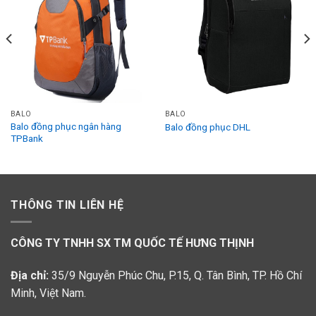
Add to
Add to
Wishlist
Wishlist
BALO
BALO
Balo đồng phục ngân hàng
Balo đồng phục DHL
TPBank
THÔNG TIN LIÊN HỆ
CÔNG TY TNHH SX TM QUỐC TẾ HƯNG THỊNH
Địa chỉ:
35/9 Nguyễn Phúc Chu, P.15, Q. Tân Bình, TP. Hồ Chí
Minh, Việt Nam.