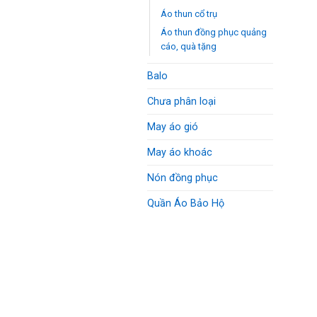
Áo thun cổ trụ
Áo thun đồng phục quảng
cáo, quà tặng
Balo
Chưa phân loại
May áo gió
May áo khoác
Nón đồng phục
Quần Áo Bảo Hộ