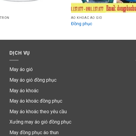
 TRÒN
ÁO KHOÁC ÁO GIÓ
Đồng phục
DỊCH VỤ
May áo gió
May áo gió đồng phục
May áo khoác
May áo khoác đồng phục
May áo khoác theo yêu cầu
Xưởng may áo gió đồng phục
May đồng phục áo thun