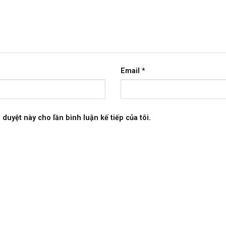
Email
*
 duyệt này cho lần bình luận kế tiếp của tôi.