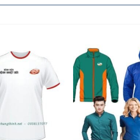
Add to
Wishlist