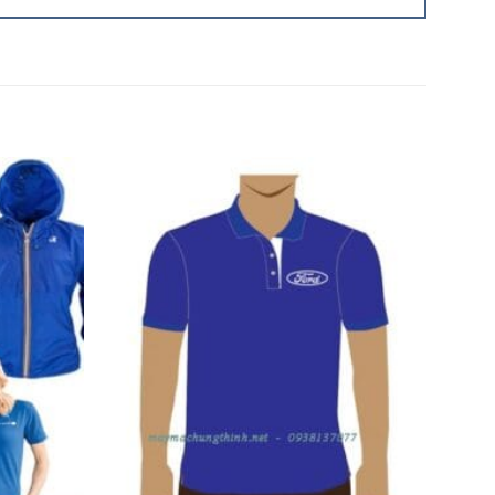
Add to
Add to
Wishlist
Wishlist