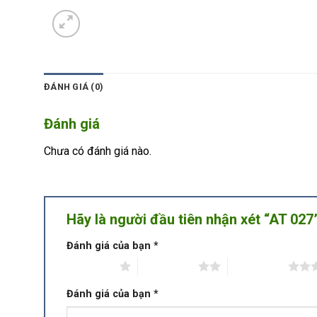
ĐÁNH GIÁ (0)
Đánh giá
Chưa có đánh giá nào.
Hãy là người đầu tiên nhận xét “AT 027
Đánh giá của bạn
*
1 trên 5 sao
2 trên 5 sao
3 trên 5 sao
Đánh giá của bạn
*