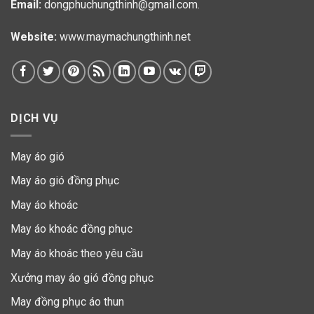
Email:
dongphuchungthinh@gmail.com.
Website:
www.maymachungthinh.net
DỊCH VỤ
May áo gió
May áo gió đồng phục
May áo khoác
May áo khoác đồng phục
May áo khoác theo yêu cầu
Xưởng may áo gió đồng phục
May đồng phục áo thun