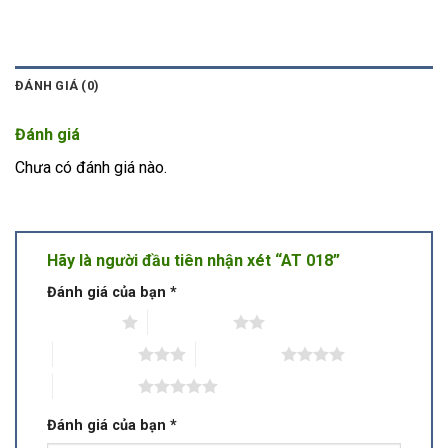
ĐÁNH GIÁ (0)
Đánh giá
Chưa có đánh giá nào.
Hãy là người đầu tiên nhận xét “AT 018”
Đánh giá của bạn
*
1 trên 5 sao
2 trên 5 sao
3 trên 5 sao
4 trên 5 sao
5 trên 5 sao
Đánh giá của bạn
*