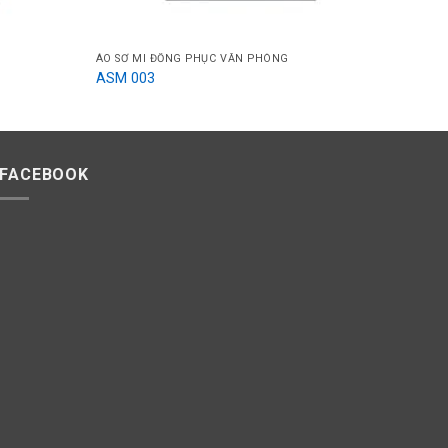
ÁO SƠ MI ĐỒNG PHỤC VĂN PHÒNG
ASM 003
FACEBOOK