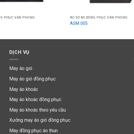
NG PHỤC VĂN PHÒNG
ÁO SƠ MI ĐỒNG PHỤC VĂN PHÒNG
ASM 005
DỊCH VỤ
May áo gió
May áo gió đồng phục
May áo khoác
May áo khoác đồng phục
May áo khoác theo yêu cầu
Xưởng may áo gió đồng phục
May đồng phục áo thun