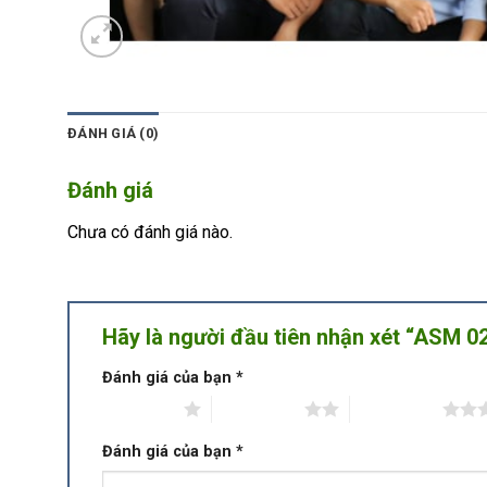
ĐÁNH GIÁ (0)
Đánh giá
Chưa có đánh giá nào.
Hãy là người đầu tiên nhận xét “ASM 0
Đánh giá của bạn
*
1 trên 5 sao
2 trên 5 sao
3 trên 5 sao
Đánh giá của bạn
*