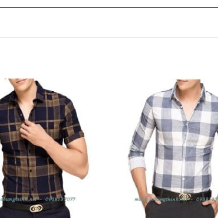
Add to
Wishlist