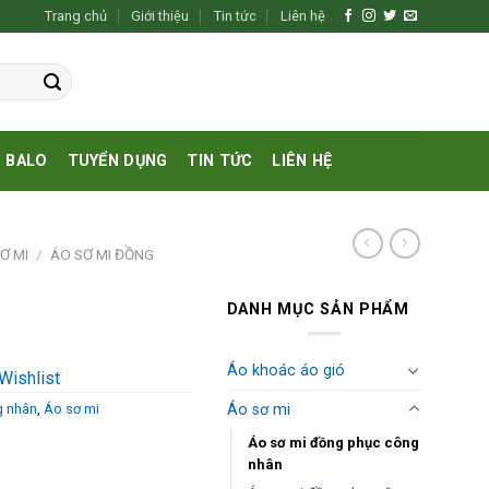
Trang chủ
Giới thiệu
Tin tức
Liên hệ
BALO
TUYỂN DỤNG
TIN TỨC
LIÊN HỆ
Ơ MI
/
ÁO SƠ MI ĐỒNG
DANH MỤC SẢN PHẨM
Áo khoác áo gió
Wishlist
Áo sơ mi
g nhân
,
Áo sơ mi
Áo sơ mi đồng phục công
nhân