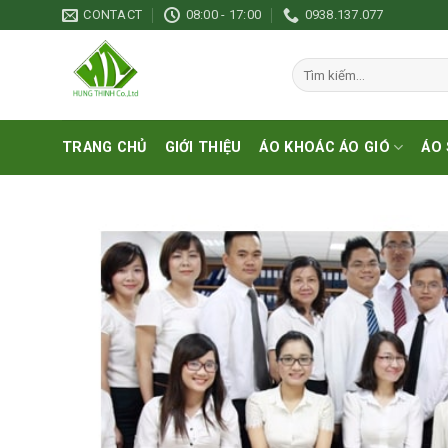
Skip
CONTACT
08:00 - 17:00
0938.137.077
to
content
Tìm
kiếm:
TRANG CHỦ
GIỚI THIỆU
ÁO KHOÁC ÁO GIÓ
ÁO 