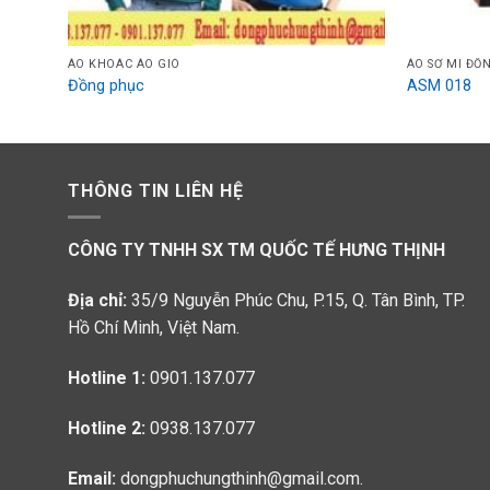
ÁO KHOÁC ÁO GIÓ
ÁO SƠ MI ĐỒ
Đồng phục
ASM 018
THÔNG TIN LIÊN HỆ
CÔNG TY TNHH SX TM QUỐC TẾ HƯNG THỊNH
Địa chỉ:
35/9 Nguyễn Phúc Chu, P.15, Q. Tân Bình, TP.
Hồ Chí Minh, Việt Nam.
Hotline 1:
0901.137.077
Hotline 2:
0938.137.077
Email:
dongphuchungthinh@gmail.com.