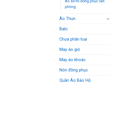
Áo sơ mi đồng phục văn
phòng
Áo Thun
Balo
Chưa phân loại
May áo gió
May áo khoác
Nón đồng phục
Quần Áo Bảo Hộ