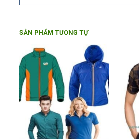
SẢN PHẨM TƯƠNG TỰ
dd to
Add to
shlist
Wishlist