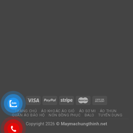
TRANG CHỦ
ÁO KHOÁC ÁO GIÓ
ÁO SƠ MI
ÁO THUN
QUẦN ÁO BẢO HỘ
NÓN ĐỒNG PHỤC
BALO
TUYỂN DỤNG
Copyright 2026 ©
Maymachungthinh.net