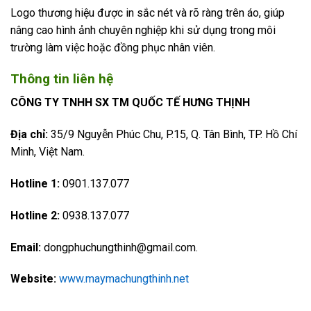
Logo thương hiệu được in sắc nét và rõ ràng trên áo, giúp
nâng cao hình ảnh chuyên nghiệp khi sử dụng trong môi
trường làm việc hoặc đồng phục nhân viên.
Thông tin liên hệ
CÔNG TY TNHH SX TM QUỐC TẾ HƯNG THỊNH
Địa chỉ:
35/9 Nguyễn Phúc Chu, P.15, Q. Tân Bình, TP. Hồ Chí
Minh, Việt Nam.
Hotline 1:
0901.137.077
Hotline 2:
0938.137.077
Email:
dongphuchungthinh@gmail.com.
Website:
www.maymachungthinh.net