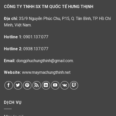
CÔNG TY TNHH SX TM QUỐC TẾ HƯNG THỊNH
Địa chỉ:
35/9 Nguyễn Phúc Chu, P.15, Q. Tân Bình, TP. Hồ Chí
Minh, Việt Nam.
Hotline 1:
0901.137.077
Hotline 2:
0938.137.077
Email:
dongphuchungthinh@gmail.com.
Website:
www.maymachungthinh.net
DỊCH VỤ