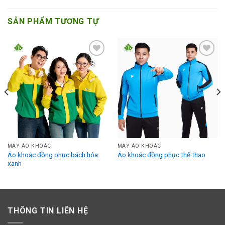
SẢN PHẨM TƯƠNG TỰ
Add to
Add to
Wishlist
Wishlist
MAY ÁO KHOÁC
MAY ÁO KHOÁC
Áo khoác đồng phục bách hóa
Áo khoác đồng phục thể thao
xanh
THÔNG TIN LIÊN HỆ