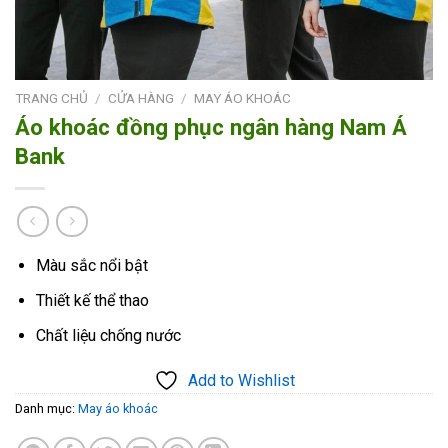
TRANG CHỦ
/
CỬA HÀNG
/
MAY ÁO KHOÁC
Áo khoác đồng phục ngân hàng Nam Á
Bank
Màu sắc nổi bật
Thiết kế thể thao
Chất liệu chống nước
Add to Wishlist
Danh mục:
May áo khoác