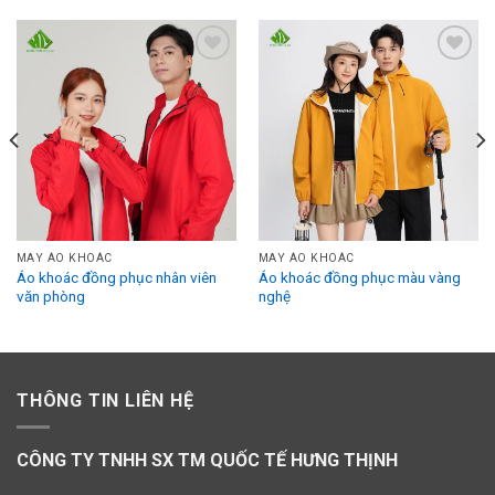
Add to
Add to
Wishlist
Wishlist
MAY ÁO KHOÁC
MAY ÁO KHOÁC
Áo khoác đồng phục nhân viên
Áo khoác đồng phục màu vàng
văn phòng
nghệ
THÔNG TIN LIÊN HỆ
CÔNG TY TNHH SX TM QUỐC TẾ HƯNG THỊNH