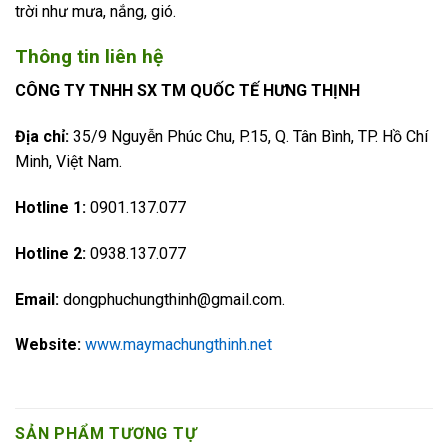
trời như mưa, nắng, gió.
Thông tin liên hệ
CÔNG TY TNHH SX TM QUỐC TẾ HƯNG THỊNH
Địa chỉ:
35/9 Nguyễn Phúc Chu, P.15, Q. Tân Bình, TP. Hồ Chí
Minh, Việt Nam.
Hotline 1:
0901.137.077
Hotline 2:
0938.137.077
Email:
dongphuchungthinh@gmail.com.
Website:
www.maymachungthinh.net
SẢN PHẨM TƯƠNG TỰ