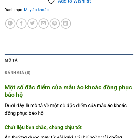
Add to Wishlist
Danh mục:
May áo khoác
MÔ TẢ
ĐÁNH GIÁ (0)
Một số đặc điểm của mẫu áo khoác đồng phục
bảo hộ
Dưới đây là mô tả về một số đặc điểm của mẫu áo khoác
đồng phục bảo hộ:
Chất liệu bền chắc, chống chịu tốt
Áo thường được may từ vải kaki, vải bố hoặc vải chống