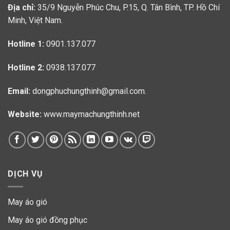
Địa chỉ:
35/9 Nguyễn Phúc Chu, P.15, Q. Tân Bình, TP. Hồ Chí
Minh, Việt Nam.
Hotline 1:
0901.137.077
Hotline 2:
0938.137.077
Email:
dongphuchungthinh@gmail.com.
Website:
www.maymachungthinh.net
DỊCH VỤ
May áo gió
May áo gió đồng phục