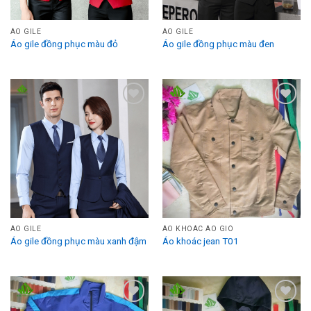
ÁO GILE
ÁO GILE
Áo gile đồng phục màu đỏ
Áo gile đồng phục màu đen
Add to
Add to
Wishlist
Wishlist
ÁO GILE
ÁO KHOÁC ÁO GIÓ
Áo gile đồng phục màu xanh đậm
Áo khoác jean T01