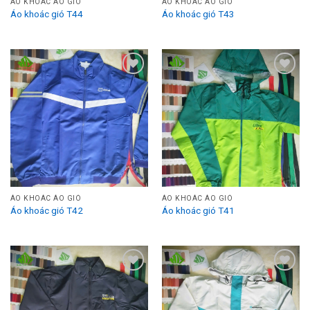
ÁO KHOÁC ÁO GIÓ
ÁO KHOÁC ÁO GIÓ
Áo khoác gió T44
Áo khoác gió T43
Add to
Add to
Wishlist
Wishlist
ÁO KHOÁC ÁO GIÓ
ÁO KHOÁC ÁO GIÓ
Áo khoác gió T42
Áo khoác gió T41
Add to
Add to