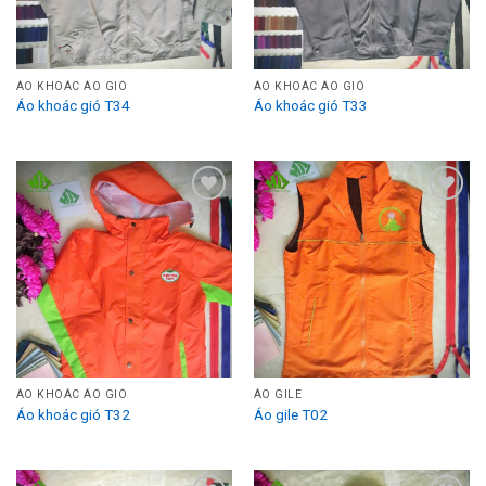
ÁO KHOÁC ÁO GIÓ
ÁO KHOÁC ÁO GIÓ
Áo khoác gió T34
Áo khoác gió T33
Add to
Add to
Wishlist
Wishlist
ÁO KHOÁC ÁO GIÓ
ÁO GILE
Áo khoác gió T32
Áo gile T02