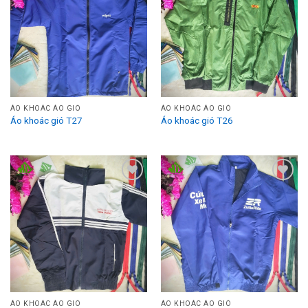
Add to
Add to
Wishlist
Wishlist
ÁO KHOÁC ÁO GIÓ
ÁO KHOÁC ÁO GIÓ
Áo khoác gió T27
Áo khoác gió T26
Add to
Add to
Wishlist
Wishlist
ÁO KHOÁC ÁO GIÓ
ÁO KHOÁC ÁO GIÓ