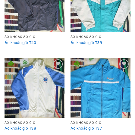
Wishlist
Wishlist
ÁO KHOÁC ÁO GIÓ
ÁO KHOÁC ÁO GIÓ
Áo khoác gió T40
Áo khoác gió T39
Add to
Add to
Wishlist
Wishlist
ÁO KHOÁC ÁO GIÓ
ÁO KHOÁC ÁO GIÓ
Áo khoác gió T38
Áo khoác gió T37