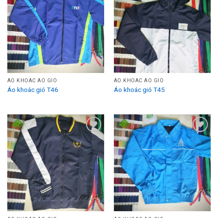
Add to
Add to
Wishlist
Wishlist
ÁO KHOÁC ÁO GIÓ
ÁO KHOÁC ÁO GIÓ
Áo khoác gió T46
Áo khoác gió T45
Add to
Add to
Wishlist
Wishlist