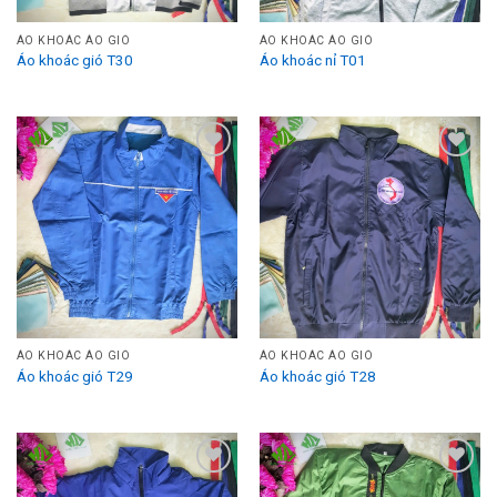
ÁO KHOÁC ÁO GIÓ
ÁO KHOÁC ÁO GIÓ
Áo khoác gió T30
Áo khoác nỉ T01
Add to
Add to
Wishlist
Wishlist
ÁO KHOÁC ÁO GIÓ
ÁO KHOÁC ÁO GIÓ
Áo khoác gió T29
Áo khoác gió T28