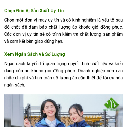
Chọn Đơn Vị Sản Xuất Uy Tín
Chọn một đơn vị may uy tín và có kinh nghiệm là yếu tố sau
đó chốt để đảm bảo chất lượng áo khoác gió đồng phục.
Các đơn vị uy tín sẽ có trình kiểm tra chất lượng sản phẩm
và cam kết bàn giao đúng hẹn.
Xem Ngân Sách và Số Lượng
Ngân sách là yếu tố quan trọng quyết định chất liệu và kiểu
dáng của áo khoác gió đồng phục. Doanh nghiệp nên cân
nhắc chi phí và tính toán số lượng áo cần thiết để tối ưu hóa
ngân sách.