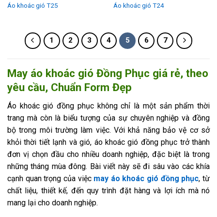
Áo khoác gió T25
Áo khoác gió T24
1
2
3
4
5
6
7
May áo khoác gió Đồng Phục giá rẻ, theo
yêu cầu, Chuẩn Form Đẹp
Áo khoác gió đồng phục không chỉ là một sản phẩm thời
trang mà còn là biểu tượng của sự chuyên nghiệp và đồng
bộ trong môi trường làm việc. Với khả năng bảo vệ cơ sở
khỏi thời tiết lạnh và gió, áo khoác gió đồng phục trở thành
đơn vị chọn đầu cho nhiều doanh nghiệp, đặc biệt là trong
những tháng mùa đông. Bài viết này sẽ đi sâu vào các khía
cạnh quan trọng của việc
may áo khoác gió đồng phục
, từ
chất liệu, thiết kế, đến quy trình đặt hàng và lợi ích mà nó
mang lại cho doanh nghiệp.