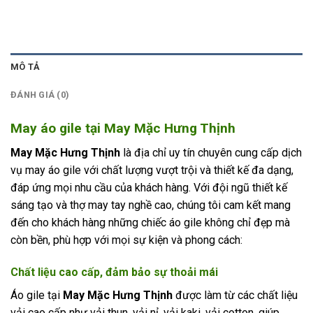
MÔ TẢ
ĐÁNH GIÁ (0)
May áo gile tại May Mặc Hưng Thịnh
May Mặc Hưng Thịnh
là địa chỉ uy tín chuyên cung cấp dịch
vụ may áo gile với chất lượng vượt trội và thiết kế đa dạng,
đáp ứng mọi nhu cầu của khách hàng. Với đội ngũ thiết kế
sáng tạo và thợ may tay nghề cao, chúng tôi cam kết mang
đến cho khách hàng những chiếc áo gile không chỉ đẹp mà
còn bền, phù hợp với mọi sự kiện và phong cách:
Chất liệu cao cấp, đảm bảo sự thoải mái
Áo gile tại
May Mặc Hưng Thịnh
được làm từ các chất liệu
vải cao cấp như vải thun, vải nỉ, vải kaki, vải cotton, giúp