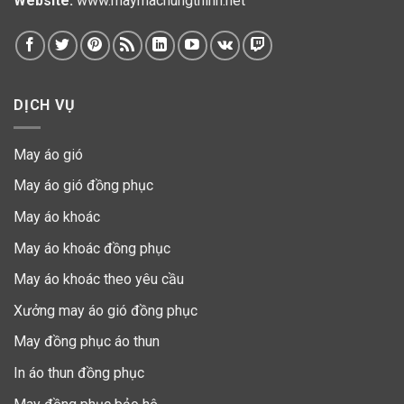
Website:
www.maymachungthinh.net
DỊCH VỤ
May áo gió
May áo gió đồng phục
May áo khoác
May áo khoác đồng phục
May áo khoác theo yêu cầu
Xưởng may áo gió đồng phục
May đồng phục áo thun
In áo thun đồng phục