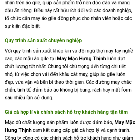
nhân trên áo gile, giúp sản phẩm trở nên độc đáo và mang
dấu ấn riêng. Điều này rất hữu ích đối với các doanh nghiệp,
tổ chức cần may áo gile đồng phục cho nhân viên hoặc các
sự kiện đặc biệt.
Quy trình sản xuất chuyên nghiệp
Với quy trình sản xuất khép kín và đội ngũ thợ may tay nghề
cao, các mẫu áo gile tại
May Mặc Hưng Thịnh
luôn đạt
chất lượng tốt nhất. Chúng tôi chú trọng đến từng chi tiết
nhỏ, từ việc chọn vải đến khâu cắt may, giúp áo gile luôn
đẹp, vừa vặn và bền bỉ theo thời gian. Các đường may chắc
chắn, tinh tế, đảm bảo áo không bị bung, rách hay mất form
sau nhiều lần sử dụng.
Giá cả hợp lí và chính sách hỗ trợ khách hàng tận tâm
Mặc dù chất lượng sản phẩm luôn được đảm bảo,
May Mặc
Hưng Thịnh
cam kết cung cấp giá cả hợp lý và cạnh tranh.
Công ty cũng có các chính sách hỗ trợ khách hàng như giảm