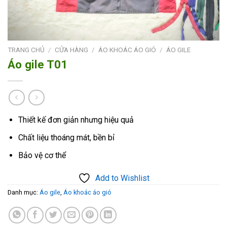
TRANG CHỦ
/
CỬA HÀNG
/
ÁO KHOÁC ÁO GIÓ
/
ÁO GILE
Áo gile T01
Thiết kế đơn giản nhưng hiệu quả
Chất liệu thoáng mát, bền bỉ
Bảo vệ cơ thể
Add to Wishlist
Danh mục:
Áo gile
,
Áo khoác áo gió