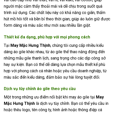
người mặc cảm thấy thoải mái và dễ chịu trong suốt quá
trình sử dụng. Các chất liệu này có khả năng co giãn, thấm
hút mồ hôi tốt và bền bỉ theo thời gian, giúp áo luôn giữ được
form dáng và màu sắc như mới sau nhiều lần giặt.
Thiết kế đa dạng, phù hợp với mọi phong cách
Tại
May Mặc Hưng Thịnh
, chúng tôi cung cấp nhiều kiểu
dáng áo gile khác nhau, từ áo gile thể thao năng động đến
những mẫu gile thanh lịch, sang trọng cho các dịp công sở
hay sự kiện. Bạn có thể dễ dàng lựa chọn mẫu thiết kế phù
hợp với phong cách cá nhân hoặc yêu cầu doanh nghiệp, từ
màu sắc đến kiểu dáng, đảm bảo sự hài lòng tuyệt đối.
Dịch vụ tùy chỉnh áo gile theo yêu cầu
Một trong những ưu điểm nổi bật khi may áo gile tại
May
Mặc Hưng Thịnh
là dịch vụ tùy chỉnh. Bạn có thể yêu cầu in
hoặc thêu logo, tên công ty, hình ảnh hoặc thông điệp cá