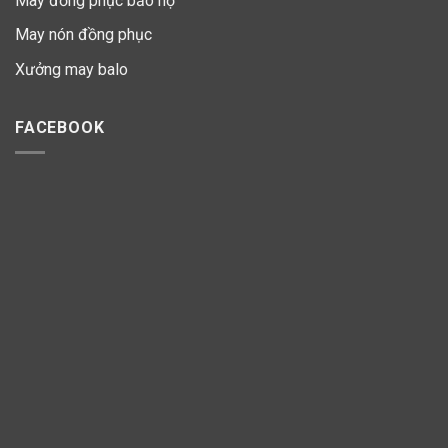
May đồng phục bảo hộ
May nón đồng phục
Xưởng may balo
FACEBOOK