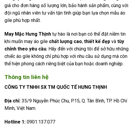
giá cho đơn hàng số lượng lớn, bảo hành sản phẩm, cùng với
đội ngũ nhân viên tư vấn tận tình giúp bạn lựa chọn mẫu áo
gile phù hợp nhất.
May Mặc Hưng Thịnh
tự hào là nơi bạn có thể đặt niềm tin
khi muốn may áo gile
chất lượng cao
,
thiết kế đẹp
và
tùy
chỉnh theo yêu cầu
. Hãy đến với chúng tôi để sở hữu những
chiếc áo gile không chỉ phù hợp với nhu cầu sử dụng mà còn
thể hiện phong cách riêng biệt của bạn hoặc doanh nghiệp.
Thông tin liên hệ
CÔNG TY TNHH SX TM QUỐC TẾ HƯNG THỊNH
Địa chỉ:
35/9 Nguyễn Phúc Chu, P.15, Q. Tân Bình, TP. Hồ Chí
Minh, Việt Nam.
Hotline 1:
0901.137.077