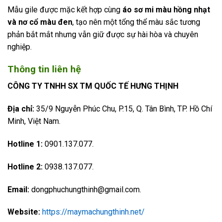
Mẫu gile được mặc kết hợp cùng
áo sơ mi màu hồng nhạt
và nơ cổ màu đen
, tạo nên một tổng thể màu sắc tương
phản bắt mắt nhưng vẫn giữ được sự hài hòa và chuyên
nghiệp.
Thông tin liên hệ
CÔNG TY TNHH SX TM QUỐC TẾ HƯNG THỊNH
Địa chỉ:
35/9 Nguyễn Phúc Chu, P.15, Q. Tân Bình, TP. Hồ Chí
Minh, Việt Nam.
Hotline 1:
0901.137.077.
Hotline 2:
0938.137.077.
Email:
dongphuchungthinh@gmail.com.
Website:
https://maymachungthinh.net/