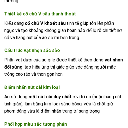
thượng.
Thiết kế cổ chữ V sâu thanh thoát
Kiểu dáng
cổ chữ V khoét sâu
tinh tế giúp tôn lên phần
ngực và tạo khoảng không gian hoàn hảo để lộ rõ chi tiết nơ
cổ và hàng nút của áo sơ mi bên trong.
Cấu trúc vạt nhọn sắc sảo
Phần vạt dưới của áo gile được thiết kế theo dạng
vạt nhọn
đối xứng
, tạo hiệu ứng thị giác giúp vóc dáng người mặc
trông cao ráo và thon gọn hơn.
Điểm nhấn nút cài kim loại
Áo sử dụng
một nút cài duy nhất
ở vị trí eo (hoặc hàng nút
tinh giản), làm bằng kim loại sáng bóng, vừa là chốt giữ
phom dáng vừa là điểm nhấn trang trí sang trọng.
Phối hợp màu sắc tương phản