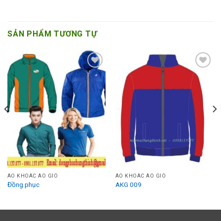
SẢN PHẨM TƯƠNG TỰ
Add to
Add to
Wishlist
Wishlist
ÁO KHOÁC ÁO GIÓ
ÁO KHOÁC ÁO GIÓ
Đồng phục
AKG 009