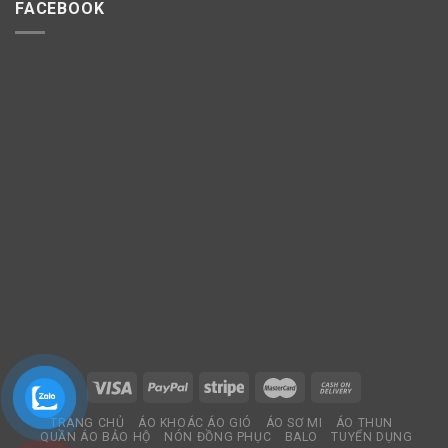
FACEBOOK
TRANG CHỦ
ÁO KHOÁC ÁO GIÓ
ÁO SƠ MI
ÁO THUN
QUẦN ÁO BẢO HỘ
NÓN ĐỒNG PHỤC
BALO
TUYỂN DỤNG