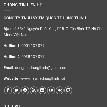
THÔNG TIN LIÊN HỆ
CÔNG TY TNHH SX TM QUỐC TẾ HƯNG THỊNH
Địa chỉ:
35/9 Nguyễn Phúc Chu, P.15, Q. Tân Bình, TP. Hồ Chí
Minh, Việt Nam.
Hotline 1:
0901.137.077
Hotline 2:
0938.137.077
Email:
dongphuchungthinh@gmail.com.
Website:
www.maymachungthinh.net
DỊCH VỤ