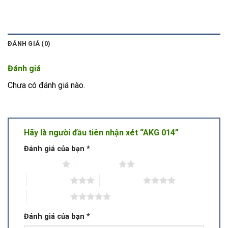
ĐÁNH GIÁ (0)
Đánh giá
Chưa có đánh giá nào.
Hãy là người đầu tiên nhận xét “AKG 014”
Đánh giá của bạn
*
1 trên 5 sao
2 trên 5 sao
3 trên 5 sao
4 trên 5 sao
5 trên 5 sao
Đánh giá của bạn
*