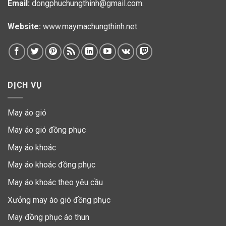
Email:
dongphuchungthinh@gmail.com.
Website:
www.maymachungthinh.net
DỊCH VỤ
May áo gió
May áo gió đồng phục
May áo khoác
May áo khoác đồng phục
May áo khoác theo yêu cầu
Xưởng may áo gió đồng phục
May đồng phục áo thun