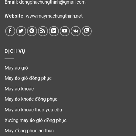
Email:
dongphuchungthinh@gmail.com.
Website:
www.maymachungthinh.net
DỊCH VỤ
May áo gió
May áo gió đồng phục
May áo khoác
May áo khoác đồng phục
May áo khoác theo yêu cầu
Xưởng may áo gió đồng phục
May đồng phục áo thun