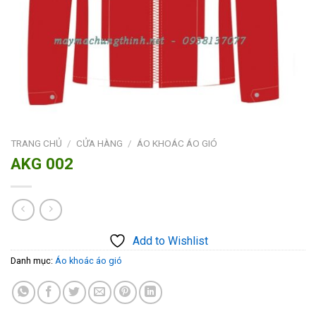
TRANG CHỦ
/
CỬA HÀNG
/
ÁO KHOÁC ÁO GIÓ
AKG 002
Add to Wishlist
Danh mục:
Áo khoác áo gió