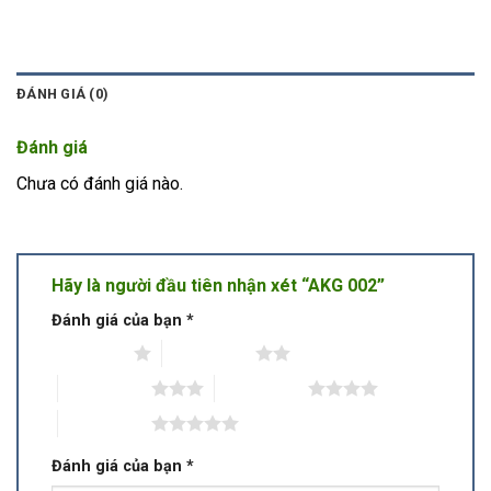
ĐÁNH GIÁ (0)
Đánh giá
Chưa có đánh giá nào.
Hãy là người đầu tiên nhận xét “AKG 002”
Đánh giá của bạn
*
1 trên 5 sao
2 trên 5 sao
3 trên 5 sao
4 trên 5 sao
5 trên 5 sao
Đánh giá của bạn
*