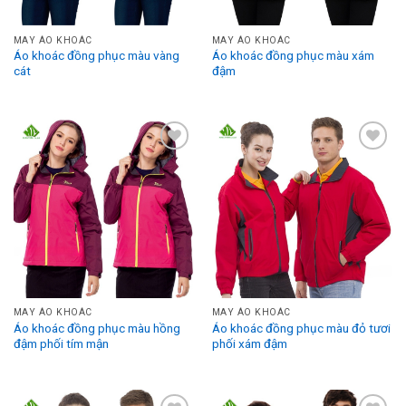
MAY ÁO KHOÁC
MAY ÁO KHOÁC
Áo khoác đồng phục màu vàng
Áo khoác đồng phục màu xám
cát
đậm
Add to
Add to
Wishlist
Wishlist
MAY ÁO KHOÁC
MAY ÁO KHOÁC
Áo khoác đồng phục màu hồng
Áo khoác đồng phục màu đỏ tươi
đậm phối tím mận
phối xám đậm