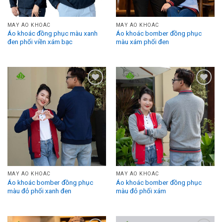
MAY ÁO KHOÁC
MAY ÁO KHOÁC
Áo khoác đồng phục màu xanh
Áo khoác bomber đồng phục
đen phối viền xám bạc
màu xám phối đen
Add to
Add to
Wishlist
Wishlist
MAY ÁO KHOÁC
MAY ÁO KHOÁC
Áo khoác bomber đồng phục
Áo khoác bomber đồng phục
màu đỏ phối xanh đen
màu đỏ phối xám