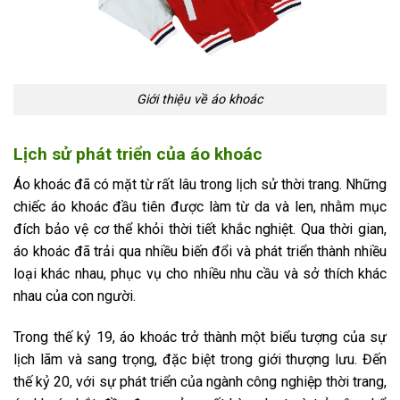
Giới thiệu về áo khoác
Lịch sử phát triển của áo khoác
Áo khoác đã có mặt từ rất lâu trong lịch sử thời trang. Những
chiếc áo khoác đầu tiên được làm từ da và len, nhằm mục
đích bảo vệ cơ thể khỏi thời tiết khắc nghiệt. Qua thời gian,
áo khoác đã trải qua nhiều biến đổi và phát triển thành nhiều
loại khác nhau, phục vụ cho nhiều nhu cầu và sở thích khác
nhau của con người.
Trong thế kỷ 19, áo khoác trở thành một biểu tượng của sự
lịch lãm và sang trọng, đặc biệt trong giới thượng lưu. Đến
thế kỷ 20, với sự phát triển của ngành công nghiệp thời trang,