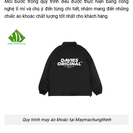
Mỗi bước trong quy trình đều được thực hiện bằng công
nghệ tỉ mỉ và chú ý đến từng chi tiết, nhắm mang đến những
chiếc áo khoác chất lượng tốt nhất cho khách hàng.
Quy trình may áo khoác tại Maymachungthinh