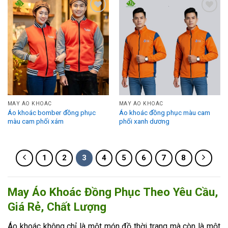
Add to
Add to
Wishlist
Wishlist
MAY ÁO KHOÁC
MAY ÁO KHOÁC
Áo khoác bomber đồng phục
Áo khoác đồng phục màu cam
màu cam phối xám
phối xanh dương
1
2
3
4
5
6
7
8
May Áo Khoác Đồng Phục Theo Yêu Cầu,
Giá Rẻ, Chất Lượng
Áo khoác không chỉ là một món đồ thời trang mà còn là một