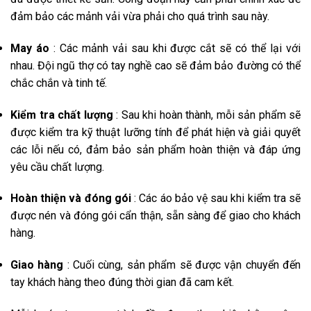
đảm bảo các mảnh vải vừa phải cho quá trình sau này.
May áo
: Các mảnh vải sau khi được cắt sẽ có thể lại với
nhau. Đội ngũ thợ có tay nghề cao sẽ đảm bảo đường có thể
chắc chắn và tinh tế.
Kiểm tra chất lượng
: Sau khi hoàn thành, mỗi sản phẩm sẽ
được kiểm tra kỹ thuật lưỡng tính để phát hiện và giải quyết
các lỗi nếu có, đảm bảo sản phẩm hoàn thiện và đáp ứng
yêu cầu chất lượng.
Hoàn thiện và đóng gói
: Các áo bảo vệ sau khi kiểm tra sẽ
được nén và đóng gói cẩn thận, sẵn sàng để giao cho khách
hàng.
Giao hàng
: Cuối cùng, sản phẩm sẽ được vận chuyển đến
tay khách hàng theo đúng thời gian đã cam kết.