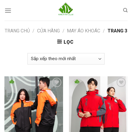
Skip
to
content
TRANG CHỦ
/
CỬA HÀNG
/
MAY ÁO KHOÁC
/
TRANG 3
LỌC
Add to
Add to
Wishlist
Wishlist