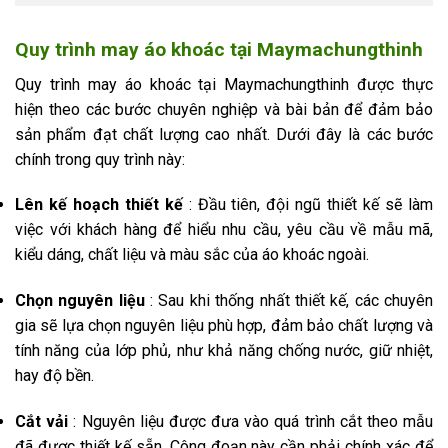
Quy trình may áo khoác tại Maymachungthinh
Quy trình may áo khoác tại Maymachungthinh được thực
hiện theo các bước chuyên nghiệp và bài bản để đảm bảo
sản phẩm đạt chất lượng cao nhất. Dưới đây là các bước
chính trong quy trình này:
Lên kế hoạch thiết kế
: Đầu tiên, đội ngũ thiết kế sẽ làm
việc với khách hàng để hiểu nhu cầu, yêu cầu về mẫu mã,
kiểu dáng, chất liệu và màu sắc của áo khoác ngoài.
Chọn nguyên liệu
: Sau khi thống nhất thiết kế, các chuyên
gia sẽ lựa chọn nguyên liệu phù hợp, đảm bảo chất lượng và
tính năng của lớp phủ, như khả năng chống nước, giữ nhiệt,
hay độ bền.
Cắt vải
: Nguyên liệu được đưa vào quá trình cắt theo mẫu
đã được thiết kế sẵn. Công đoạn này cần phải chính xác để