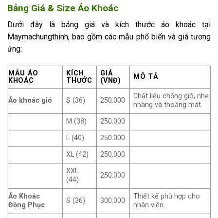
Bảng Giá & Size Áo Khoác
Dưới đây là bảng giá và kích thước áo khoác tại
Maymachungthinh, bao gồm các mẫu phổ biến và giá tương
ứng:
MẪU ÁO
KÍCH
GIÁ
MÔ TẢ
KHOÁC
THƯỚC
(VNĐ)
Chất liệu chống gió, nhẹ
Áo khoác gió
S (36)
250.000
nhàng và thoáng mát.
M (38)
250.000
L (40)
250.000
XL (42)
250.000
XXL
250.000
(44)
Áo Khoác
Thiết kế phù hợp cho
S (36)
300.000
Đồng Phục
nhân viên.